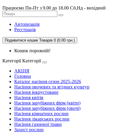
Працюємо Пн-Пт з 9.00 до 18.00 Сб,Нд - вихідний
Авторизація
Реєстрація
Подивитися кошик
Товарів 0 (0.00 грн.)
Кошик порожній!
Категорії
Категорії
АКЦІЯ
Головна
Каталог насіння сезон 2025-2026
Насіння овочевих та ягідних культур
Насіння інкрустоване
Насіння квітів
Насіння зарубіжних фірм (квіти)
Насіння зарубіжних фірм (овочі)
Насіння кімнатних рослин
Насіння лікарських рослин
Насіння газонної трави
Захист рослин