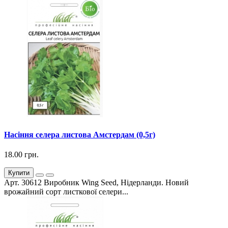
Насіння селера листова Амстердам (0,5г)
18.00 грн.
Купити
Арт. 30612 Виробник Wing Seed, Нідерланди. Новий
врожайний сорт листкової селери...