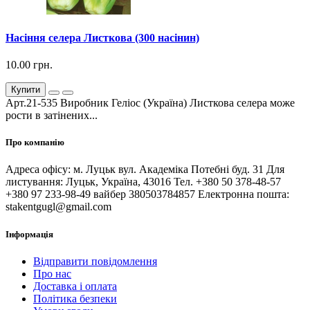
Насіння селера Листкова (300 насінин)
10.00 грн.
Купити
Арт.21-535 Виробник Геліос (Україна) Листкова селера може
рости в затінених...
Про компанію
Адреса офісу: м. Луцьк вул. Академіка Потебні буд. 31 Для
листування: Луцьк, Україна, 43016 Тел. +380 50 378-48-57
+380 97 233-98-49 вайбер 380503784857 Електронна пошта:
stakentgugl@gmail.com
Інформація
Відправити повідомлення
Про нас
Доставка і оплата
Політика безпеки