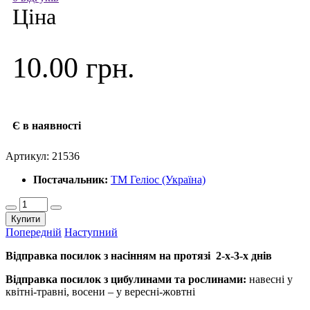
Ціна
10.00 грн.
Є в наявності
Артикул:
21536
Постачальник:
ТМ Геліос (Україна)
Купити
Попередній
Наступний
Відправка посилок з насінням на протязі 2-х-3-х днів
Відправка посилок з цибулинами та рослинами:
навесні у
квітні-травні, восени – у вересні-жовтні