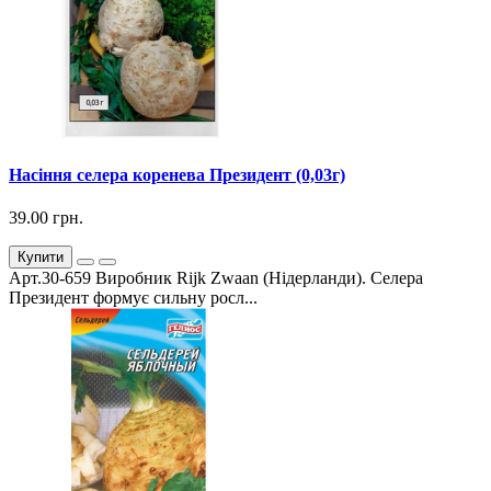
Насіння селера коренева Президент (0,03г)
39.00 грн.
Купити
Арт.30-659 Виробник Rijk Zwaan (Нідерланди). Селера
Президент формує сильну росл...