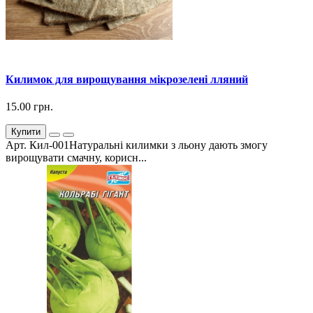
Килимок для вирощування мікрозелені лляний
15.00 грн.
Купити
Арт. Кил-001Натуральні килимки з льону дають змогу
вирощувати смачну, корисн...