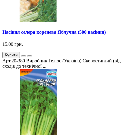
Насіння селера коренева Яблучна (500 насінин)
15.00 грн.
Купити
Арт.20-380 Виробник Геліос (Україна) Скоростиглий (від
сходів до технічної ...