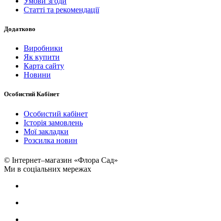
Умови згоди
Статті та рекомендації
Додатково
Виробники
Як купити
Карта сайту
Новини
Особистий Кабінет
Особистий кабінет
Історія замовлень
Мої закладки
Розсилка новин
© Інтернет–магазин «Флора Сад»
Ми в соціальних мережах