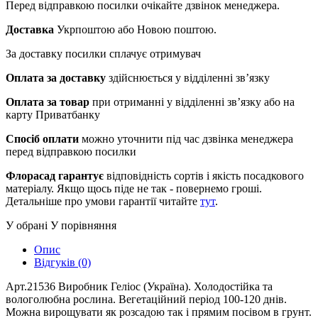
Перед відправкою посилки очікайте дзвінок менеджера.
Доставка
Укрпоштою або Новою поштою.
За доставку посилки сплачує отримувач
Оплата за доставку
здійснюється у відділенні зв’язку
Оплата за товар
при отриманні у відділенні зв’язку або на
карту Приватбанку
Спосіб оплати
можно уточнити під час дзвінка менеджера
перед відправкою посилки
Флорасад гарантує
відповідність сортів і якість посадкового
матеріалу. Якщо щось піде не так - повернемо гроші.
Детальніше про умови гарантії читайте
тут
.
У обрані
У порівняння
Опис
Відгуків (0)
Арт.21536 Виробник Геліос (Україна). Холодостійка та
вологолюбна рослина. Вегетаційний період 100-120 днів.
Можна вирощувати як розсадою так і прямим посівом в грунт.