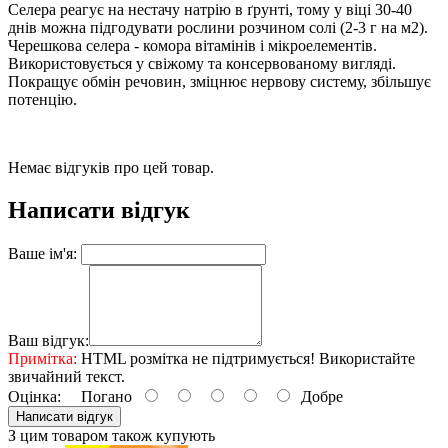
Селера реагує на нестачу натрію в ґрунті, тому у віці 30-40
днів можна підгодувати рослини розчином солі (2-3 г на м2).
Черешкова селера - комора вітамінів і мікроелементів.
Використовується у свіжому та консервованому вигляді.
Покращує обмін речовин, зміцнює нервову систему, збільшує
потенцію.
Немає відгуків про цей товар.
Написати відгук
Ваше ім'я:
Ваш відгук:
Примітка:
HTML розмітка не підтримується! Використайте
звичайний текст.
Оцінка:
Погано
Добре
Написати відгук
З цим товаром також купують