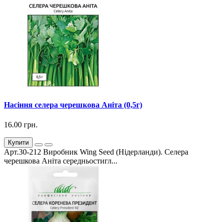
Насіння селера черешкова Аніта (0,5г)
16.00 грн.
Купити
Арт.30-212 Виробник Wing Seed (Нідерланди). Селера
черешкова Аніта середньостигл...