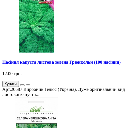
Насіння капуста листова зелена Грюнкольн (100 насінин)
12.00 грн.
Купити
Арт.20587 Виробник Геліос (Україна). Дуже оригінальний вид
листової капусти...