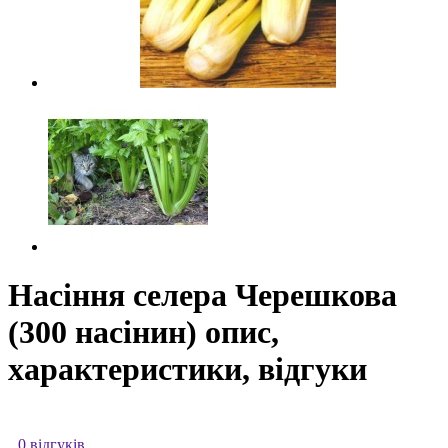
Насіння селера Черешкова
(300 насінин) опис,
характеристики, відгуки
0 відгуків