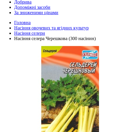
Добрива
Допоміжні засоби
За зниженими цінами
Головна
Насіння овочевих та ягідних культур
Насіння селери
Насіння селера Черешкова (300 насінин)