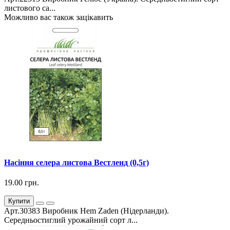
листового са...
Можливо вас також зацікавить
Насіння селера листова Вестленд (0,5г)
19.00 грн.
Купити
Арт.30383 Виробник Hem Zaden (Нідерланди).
Середньостиглий урожайний сорт л...