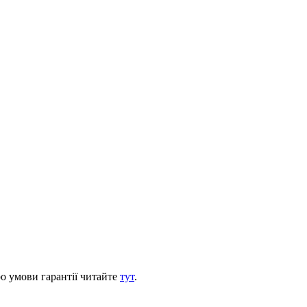
ро умови гарантії читайте
тут
.