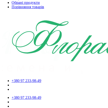
Обрані продукти
Порівняння товарів
+380 97 233-98-49
+380 97 233-98-49