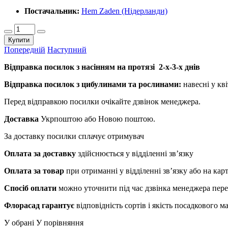
Постачальник:
Hem Zaden (Нідерланди)
Купити
Попередній
Наступний
Відправка посилок з насінням на протязі 2-х-3-х днів
Відправка посилок з цибулинами та рослинами:
навесні у кві
Перед відправкою посилки очікайте дзвінок менеджера.
Доставка
Укрпоштою або Новою поштою.
За доставку посилки сплачує отримувач
Оплата за доставку
здійснюється у відділенні зв’язку
Оплата за товар
при отриманні у відділенні зв’язку або на ка
Спосіб оплати
можно уточнити під час дзвінка менеджера пер
Флорасад гарантує
відповідність сортів і якість посадкового 
У обрані
У порівняння