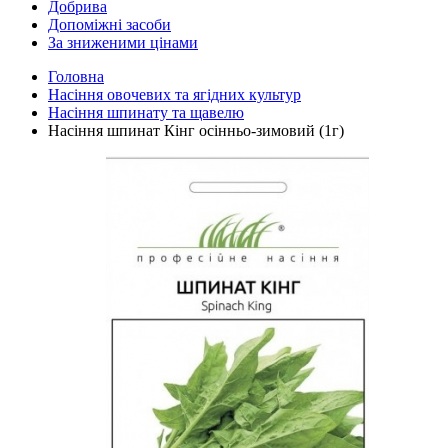
Добрива
Допоміжні засоби
За зниженими цінами
Головна
Насіння овочевих та ягідних культур
Насіння шпинату та щавелю
Насіння шпинат Кінг осінньо-зимовий (1г)