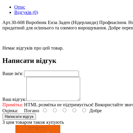
Опис
Відгуків (0)
Арт.30-608 Виробник Енза Заден (Нідерланди) Профнасіння. Н
придатний для осіннього та озимого вирощування. Добре перен
Немає відгуків про цей товар.
Написати відгук
Ваше ім'я:
Ваш відгук:
Примітка:
HTML розмітка не підтримується! Використайте звич
Оцінка:
Погано
Добре
Написати відгук
З цим товаром також купують