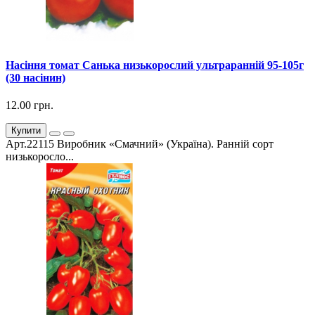
Насіння томат Санька низькорослий ультраранній 95-105г
(30 насінин)
12.00 грн.
Купити
Арт.22115 Виробник «Смачний» (Україна). Ранній сорт
низькоросло...