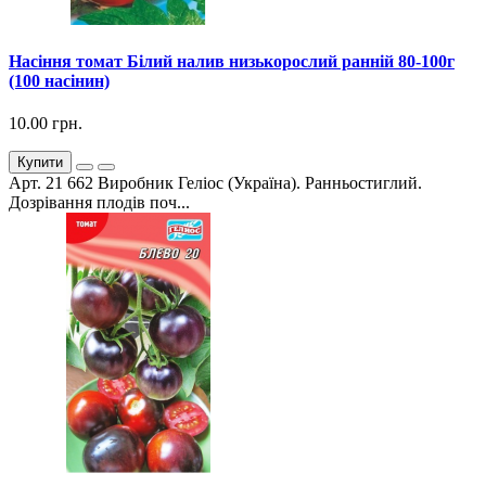
Насіння томат Білий налив низькорослий ранній 80-100г
(100 насінин)
10.00 грн.
Купити
Арт. 21 662 Виробник Геліос (Україна). Ранньостиглий.
Дозрівання плодів поч...