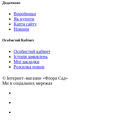
Додатково
Виробники
Як купити
Карта сайту
Новини
Особистий Кабінет
Особистий кабінет
Історія замовлень
Мої закладки
Розсилка новин
© Інтернет–магазин «Флора Сад»
Ми в соціальних мережах