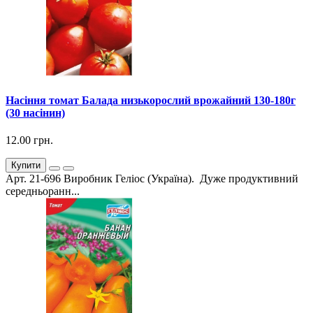
Насіння томат Балада низькорослий врожайний 130-180г
(30 насінин)
12.00 грн.
Купити
Арт. 21-696 Виробник Геліос (Україна). Дуже продуктивний
середньоранн...