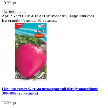
19.00 грн.
Купити
Арт. 21-779 НОВИНКА! Низькорослий Надранній сорт.
Вегетаційний період 80-85 днів...
Насіння томат Фатіма низькорослий фітофторостійкий
300-400г (25 насінин)
12.00 грн.