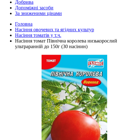
Добрива
Допоміжні засоби
За зниженими цінами
Головна
Насіння овочевих та ягідних культур
Насіння томатів у т.ч.
Насіння томат Північна королева низькорослий
ультраранній до 150г (30 насінин)