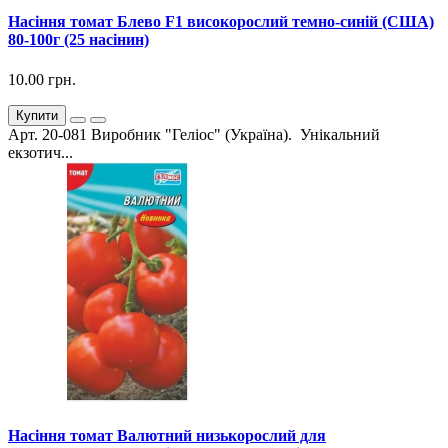
Насіння томат Блево F1 високорослий темно-синій (США)
80-100г (25 насінин)
10.00 грн.
Купити
Арт. 20-081 Виробник "Геліос" (Україна). Унікальний
екзотич...
Насіння томат Валютний низькорослий для