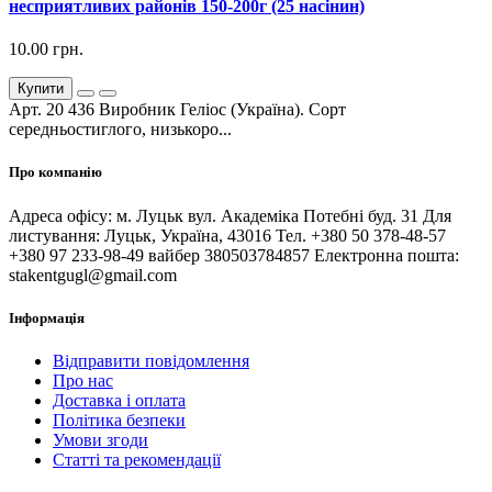
несприятливих районів 150-200г (25 насінин)
10.00 грн.
Купити
Арт. 20 436 Виробник Геліос (Україна). Сорт
середньостиглого, низькоро...
Про компанію
Адреса офісу: м. Луцьк вул. Академіка Потебні буд. 31 Для
листування: Луцьк, Україна, 43016 Тел. +380 50 378-48-57
+380 97 233-98-49 вайбер 380503784857 Електронна пошта:
stakentgugl@gmail.com
Інформація
Відправити повідомлення
Про нас
Доставка і оплата
Політика безпеки
Умови згоди
Статті та рекомендації