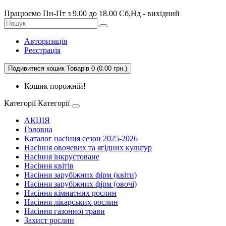
Працюємо Пн-Пт з 9.00 до 18.00 Сб,Нд - вихідний
Авторизація
Реєстрація
Подивитися кошик
Товарів 0 (0.00 грн.)
Кошик порожній!
Категорії
Категорії
АКЦІЯ
Головна
Каталог насіння сезон 2025-2026
Насіння овочевих та ягідних культур
Насіння інкрустоване
Насіння квітів
Насіння зарубіжних фірм (квіти)
Насіння зарубіжних фірм (овочі)
Насіння кімнатних рослин
Насіння лікарських рослин
Насіння газонної трави
Захист рослин