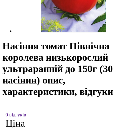
Насіння томат Північна
королева низькорослий
ультраранній до 150г (30
насінин) опис,
характеристики, відгуки
0 відгуків
Ціна