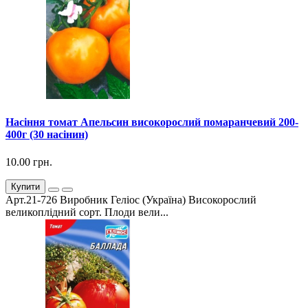
Насіння томат Апельсин високорослий помаранчевий 200-
400г (30 насінин)
10.00 грн.
Купити
Арт.21-726 Виробник Геліос (Україна) Високорослий
великоплідний сорт. Плоди вели...