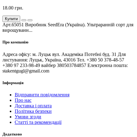
18.00 грн.
Купити
Арт.65051 Виробник SeedEra (Україна). Ультраранній сорт для
вирощуванн...
Про компанію
Адреса офісу: м. Луцьк вул. Академіка Потебні буд. 31 Для
листування: Луцьк, Україна, 43016 Тел. +380 50 378-48-57
+380 97 233-98-49 вайбер 380503784857 Електронна пошта:
stakentgugl@gmail.com
Інформація
Відправити повідомлення
Про нас
Доставка і оплата
Політика безпеки
Умови згоди
Статті та рекомендації
Додатково