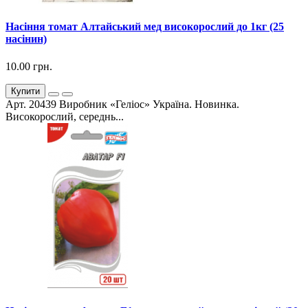
Насіння томат Алтайський мед високорослий до 1кг (25
насінин)
10.00 грн.
Купити
Арт. 20439 Виробник «Геліос» Україна. Новинка.
Високорослий, середнь...