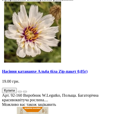
Насіння катананхе Альба біла Zip-пакет 0,05г)
19.00 грн.
Купити
Арт. 92-160 Виробник W.Legutko, Польща. Багаторічна
красивоквітуча рослина....
Можливо вас також зацікавить