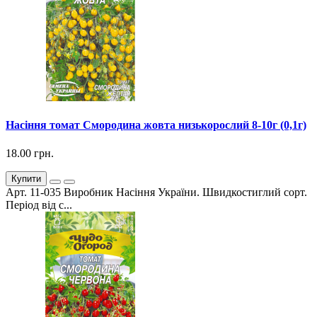
Насіння томат Смородина жовта низькорослий 8-10г (0,1г)
18.00 грн.
Купити
Арт. 11-035 Виробник Насіння України. Швидкостиглий сорт.
Період від с...