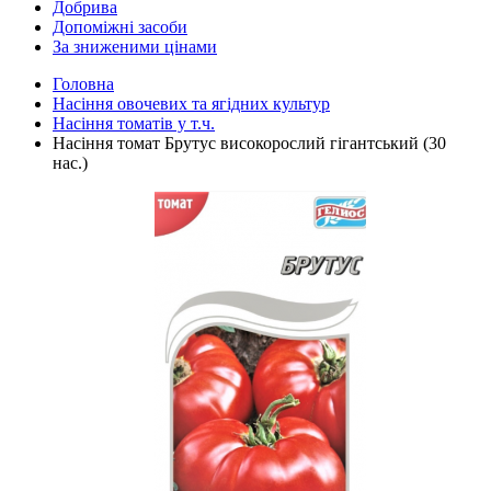
Добрива
Допоміжні засоби
За зниженими цінами
Головна
Насіння овочевих та ягідних культур
Насіння томатів у т.ч.
Насіння томат Брутус високорослий гігантський (30
нас.)