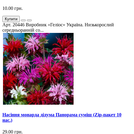
10.00 грн.
Купити
Арт. 20446 Виробник «Геліос» Україна. Низькорослий
середньоранній со...
Насіння монарда дідума Панорама суміш (Zip-пакет 10
нас.)
29.00 грн.