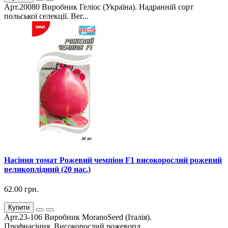
Арт.20080 Виробник Геліос (Україна). Надранній сорт
польської селекції. Вег...
Насіння томат Рожевий чемпіон F1 високорослий рожевий
великоплідний (20 нас.)
62.00 грн.
Купити
Арт.23-106 Виробник MoranoSeed (Італія).
Профнасіння. Високорослий рожевопл...