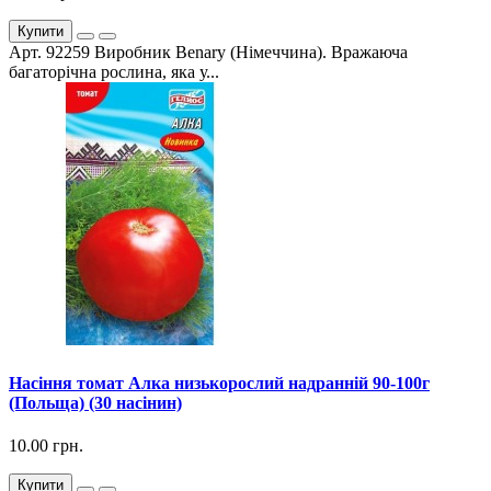
Купити
Арт. 92259 Виробник Benary (Німеччина). Вражаюча
багаторічна рослина, яка у...
Насіння томат Алка низькорослий надранній 90-100г
(Польща) (30 насінин)
10.00 грн.
Купити