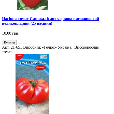
Насіння томат Сливка-гігант червона високорослий
великоплідний (25 насінин)
10.00 грн.
Купити
Арт. 21-651 Виробник «Геліос» Україна. Високорослий
томат...