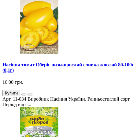
Насіння томат Оберіг низькорослий сливка жовтий 80-100г
(0,1г)
16.00 грн.
Купити
Арт. 11-034 Виробник Насіння України. Ранньостиглий сорт.
Період від с...