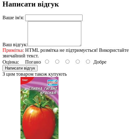
Написати відгук
Ваше ім'я:
Ваш відгук:
Примітка:
HTML розмітка не підтримується! Використайте
звичайний текст.
Оцінка:
Погано
Добре
Написати відгук
З цим товаром також купують