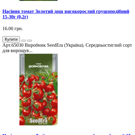
Насіння томат Золотий дощ високорослий грушоподібний
15-30г (0,2г)
16.00 грн.
Купити
Арт.65030 Виробник SeedEra (Україна). Середньостиглий сорт
для вирощув...