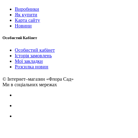
Виробники
Як купити
Карта сайту
Новини
Особистий Кабінет
Особистий кабінет
Історія замовлень
Мої закладки
Розсилка новин
© Інтернет–магазин «Флора Сад»
Ми в соціальних мережах