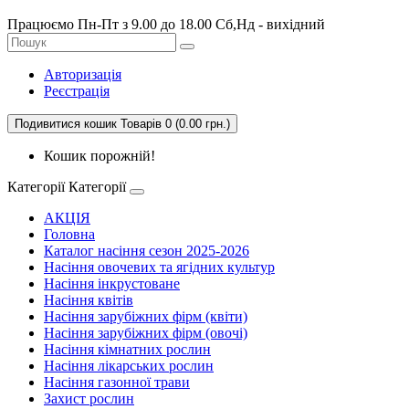
Працюємо Пн-Пт з 9.00 до 18.00 Сб,Нд - вихідний
Авторизація
Реєстрація
Подивитися кошик
Товарів 0 (0.00 грн.)
Кошик порожній!
Категорії
Категорії
АКЦІЯ
Головна
Каталог насіння сезон 2025-2026
Насіння овочевих та ягідних культур
Насіння інкрустоване
Насіння квітів
Насіння зарубіжних фірм (квіти)
Насіння зарубіжних фірм (овочі)
Насіння кімнатних рослин
Насіння лікарських рослин
Насіння газонної трави
Захист рослин