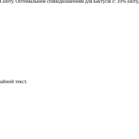
 азоту. Оптимальним співвідношенням для кактусів є: 10% азоту
айний текст.