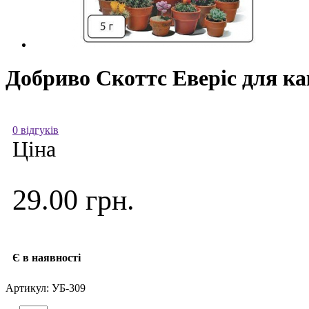
Добриво Скоттс Еверіс для как
0 відгуків
Ціна
29.00 грн.
Є в наявності
Артикул:
УБ-309