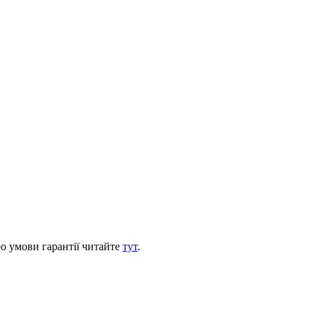
ро умови гарантії читайте
тут
.