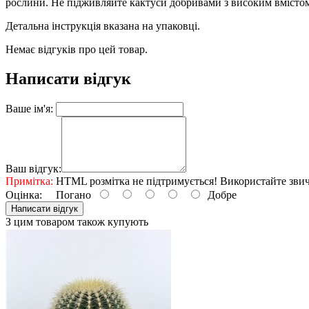
рослини. Не підживляйте кактуси добривами з високим вмістом
Детальна інструкція вказана на упаковці.
Немає відгуків про цей товар.
Написати відгук
Ваше ім'я:
Ваш відгук:
Примітка:
HTML розмітка не підтримується! Використайте звич
Оцінка:
Погано
Добре
Написати відгук
З цим товаром також купують