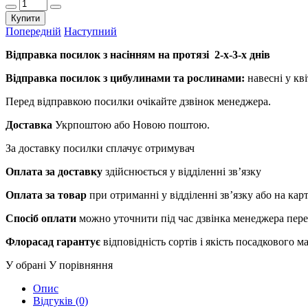
Купити
Попередній
Наступний
Відправка посилок з насінням на протязі 2-х-3-х днів
Відправка посилок з цибулинами та рослинами:
навесні у кві
Перед відправкою посилки очікайте дзвінок менеджера.
Доставка
Укрпоштою або Новою поштою.
За доставку посилки сплачує отримувач
Оплата за доставку
здійснюється у відділенні зв’язку
Оплата за товар
при отриманні у відділенні зв’язку або на ка
Спосіб оплати
можно уточнити під час дзвінка менеджера пер
Флорасад гарантує
відповідність сортів і якість посадкового 
У обрані
У порівняння
Опис
Відгуків (0)