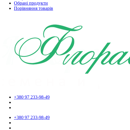
Обрані продукти
Порівняння товарів
+380 97 233-98-49
+380 97 233-98-49