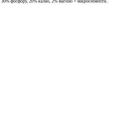
, 30% фосфору, 20% калію, 2% магнію + мікроелементи.