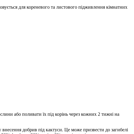
совується для кореневого та листового підживлення кімнатних
лини або поливати їх під корінь через кожних 2 тижні на
 внесення добрив під кактуси. Це може призвести до загибелі