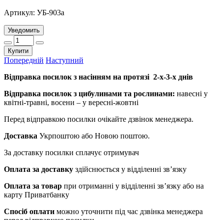
Артикул:
УБ-903а
Уведомить
Купити
Попередній
Наступний
Відправка посилок з насінням на протязі 2-х-3-х днів
Відправка посилок з цибулинами та рослинами:
навесні у
квітні-травні, восени – у вересні-жовтні
Перед відправкою посилки очікайте дзвінок менеджера.
Доставка
Укрпоштою або Новою поштою.
За доставку посилки сплачує отримувач
Оплата за доставку
здійснюється у відділенні зв’язку
Оплата за товар
при отриманні у відділенні зв’язку або на
карту Приватбанку
Спосіб оплати
можно уточнити під час дзвінка менеджера