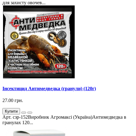
для захисту овочев...
Інсектицид Антимедведка (гранули) (120г)
27.00 грн.
Купити
Арт. сзр-152Виробник Агромаксі (Україна)Антимедведка в
гранулах 120...