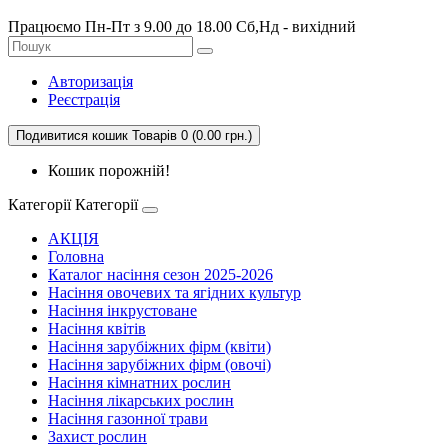
Працюємо Пн-Пт з 9.00 до 18.00 Сб,Нд - вихідний
Авторизація
Реєстрація
Подивитися кошик
Товарів 0 (0.00 грн.)
Кошик порожній!
Категорії
Категорії
АКЦІЯ
Головна
Каталог насіння сезон 2025-2026
Насіння овочевих та ягідних культур
Насіння інкрустоване
Насіння квітів
Насіння зарубіжних фірм (квіти)
Насіння зарубіжних фірм (овочі)
Насіння кімнатних рослин
Насіння лікарських рослин
Насіння газонної трави
Захист рослин