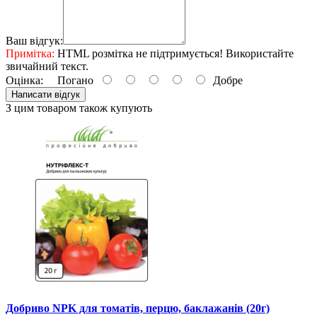
Ваш відгук:
Примітка:
HTML розмітка не підтримується! Використайте
звичайний текст.
Оцінка:
Погано
Добре
Написати відгук
З цим товаром також купують
Добриво NPK для томатів, перцю, баклажанів (20г)