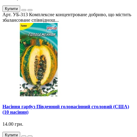
Купити
Арт. УБ-313 Комплексне концентроване добриво, що містить
збалансоване співвіднош...
Насіння гарбуз Південний голонасінний столовий (США)
(10 насінин)
14.00 грн.
Купити