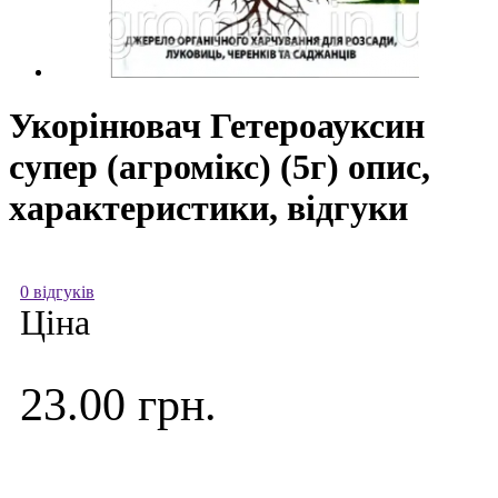
Укорінювач Гетероауксин
супер (агромікс) (5г) опис,
характеристики, відгуки
0 відгуків
Ціна
23.00 грн.