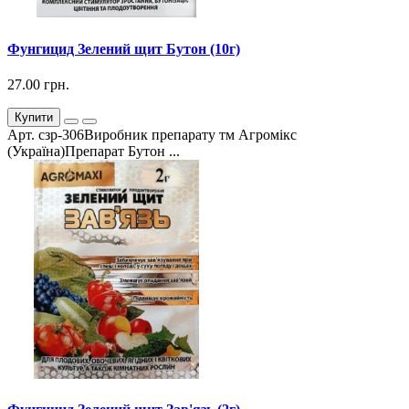
Фунгицид Зелений щит Бутон (10г)
27.00 грн.
Купити
Арт. сзр-306Виробник препарату тм Агромікс
(Україна)Препарат Бутон ...