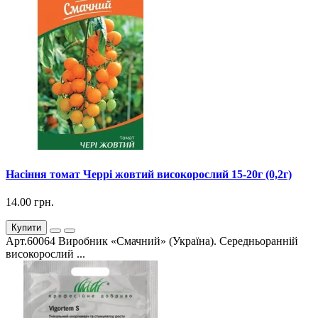
Насіння томат Черрі жовтий високорослий 15-20г (0,2г)
14.00 грн.
Купити
Арт.60064 Виробник «Смачний» (Україна). Середньоранній
високорослий ...