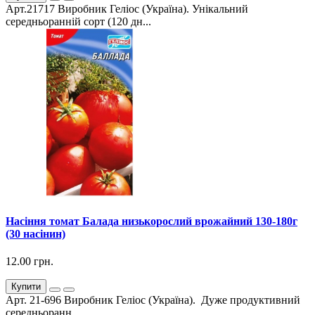
Арт.21717 Виробник Геліос (Україна). Унікальний
середньоранній сорт (120 дн...
Насіння томат Балада низькорослий врожайний 130-180г
(30 насінин)
12.00 грн.
Купити
Арт. 21-696 Виробник Геліос (Україна). Дуже продуктивний
середньоранн...