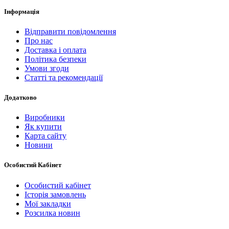
Інформація
Відправити повідомлення
Про нас
Доставка і оплата
Політика безпеки
Умови згоди
Статті та рекомендації
Додатково
Виробники
Як купити
Карта сайту
Новини
Особистий Кабінет
Особистий кабінет
Історія замовлень
Мої закладки
Розсилка новин