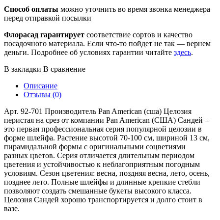
Способ оплаты
можно уточнить во время звонка менеджера
перед отправкой посылки
Флорасад гарантирует
соответствие сортов и качество
посадочного материала. Если что-то пойдет не так — вернем
деньги. Подробнее об условиях гарантии читайте
здесь
.
В закладки
В сравнение
Описание
Отзывы (0)
Арт. 92-701 Производитель Pan American (сша) Целозия
перистая на срез от компании Pan American (США) Сандей –
это первая профессиональная серия популярной целозии в
форме шлейфа. Растение высотой 70-100 см, шириной 13 см,
пирамидальной формы с оригинальными соцветиями
разных цветов. Серия отличается длительным периодом
цветения и устойчивостью к неблагоприятным погодным
условиям. Сезон цветения: весна, поздняя весна, лето, осень,
позднее лето. Полные шлейфы и длинные крепкие стебли
позволяют создать смешанные букеты высокого класса.
Целозия Сандей хорошо транспортируется и долго стоит в
вазе.