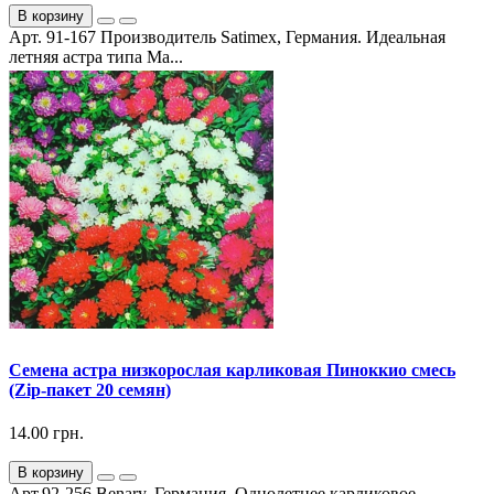
В корзину
Арт. 91-167 Производитель Satimex, Германия. Идеальная
летняя астра типа Ма...
Семена астра низкорослая карликовая Пиноккио смесь
(Zip-пакет 20 семян)
14.00 грн.
В корзину
Арт.92-256 Benary, Германия. Однолетнее карликовое