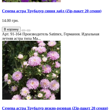
Семена астра Трубадур синяя дабл (Zip-пакет 20 семян)
14.00 грн.
В корзину
Арт. 91-164 Производитель Satimex, Германия. Идеальная
летняя астра типа Ма...
Семена астра Трубадур нежно-розовая (Zip-пакет 20 семян)