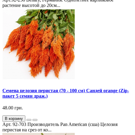
растение высотой до 20см...
Семена целозия перистая (70 - 100 см) Сандей orange (Zip-
пакет 5 семян драж.)
48.00 грн.
В корзину
Арт. 92-703 Производитель Pan American (сша) Целозия
перистая на срез от ко...