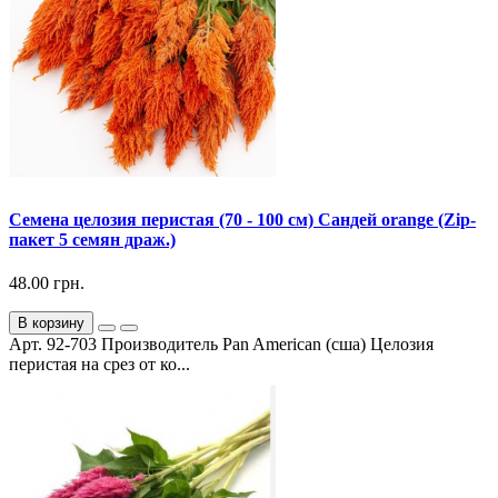
Семена целозия перистая (70 - 100 см) Сандей orange (Zip-
пакет 5 семян драж.)
48.00 грн.
В корзину
Арт. 92-703 Производитель Pan American (сша) Целозия
перистая на срез от ко...