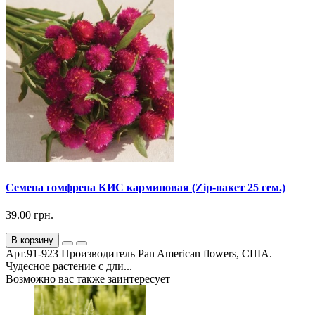
Семена гомфрена КИС карминовая (Zip-пакет 25 сем.)
39.00 грн.
В корзину
Арт.91-923 Производитель Pan American flowers, США.
Чудесное растение с дли...
Возможно вас также заинтересует