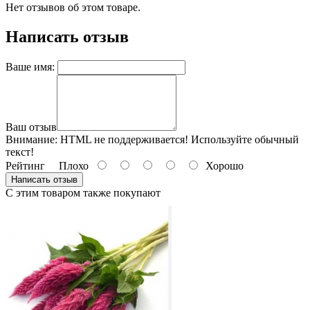
Нет отзывов об этом товаре.
Написать отзыв
Ваше имя:
Ваш отзыв
Внимание:
HTML не поддерживается! Используйте обычный
текст!
Рейтинг
Плохо
Хорошо
Написать отзыв
С этим товаром также покупают