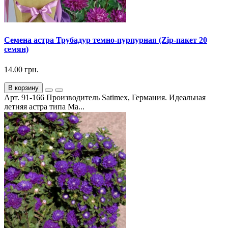
Семена астра Трубадур темно-пурпурная (Zip-пакет 20
семян)
14.00 грн.
В корзину
Арт. 91-166 Производитель Satimex, Германия. Идеальная
летняя астра типа Ма...