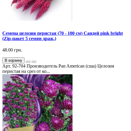
Семена целозия перистая (70 - 100 см) Сандей pink bright
(Zip-пакет 5 семян драж.)
48.00 грн.
В корзину
Арт. 92-704 Производитель Pan American (сша) Целозия
перистая на срез от ко...