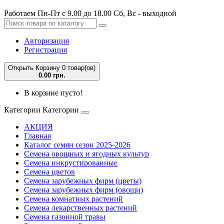
Работаем Пн-Пт с 9.00 до 18.00 Сб, Вс - выходной
Авторизация
Регистрация
Открыть Корзину
0 товар(ов)
0.00 грн.
В корзине пусто!
Категории
Категории
АКЦИЯ
Главная
Каталог семян сезон 2025-2026
Семена овощных и ягодных культур
Семена инкрустированные
Семена цветов
Семена зарубежных фирм (цветы)
Семена зарубежных фирм (овощи)
Семена комнатных растений
Семена лекарственных растений
Семена газонной травы