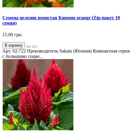
Семена целозия перистая Кимоно orange (Zip-пакет 10
семян)
15.00 грн.
В корзину
Арт. 92-722 Производитель Sakata (Япония) Компактная серия
с большими соцве...