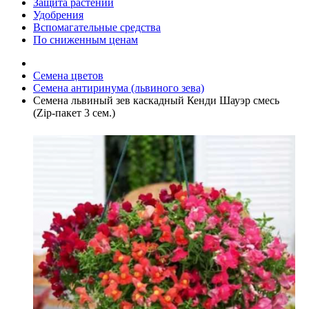
Защита растений
Удобрения
Вспомагательные средства
По сниженным ценам
Семена цветов
Семена антиринума (львиного зева)
Семена львиный зев каскадный Кенди Шауэр смесь
(Zip-пакет 3 сем.)