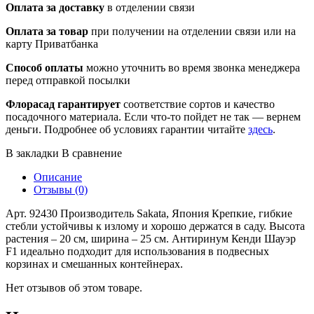
Оплата за доставку
в отделении связи
Оплата за товар
при получении на отделении связи или на
карту Приватбанка
Способ оплаты
можно уточнить во время звонка менеджера
перед отправкой посылки
Флорасад гарантирует
соответствие сортов и качество
посадочного материала. Если что-то пойдет не так — вернем
деньги. Подробнее об условиях гарантии читайте
здесь
.
В закладки
В сравнение
Описание
Отзывы (0)
Арт. 92430 Производитель Sakata, Япония Крепкие, гибкие
стебли устойчивы к излому и хорошо держатся в саду. Высота
растения – 20 см, ширина – 25 см. Антиринум Кенди Шауэр
F1 идеально подходит для использования в подвесных
корзинах и смешанных контейнерах.
Нет отзывов об этом товаре.