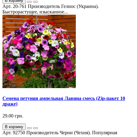
В корзину
Арт. 20-761 Производитель Гелиос (Украина).
Быстрорастущее, изысканное...
Семена петуния ампельная Лавина смесь (Zip-пакет 10
драже)
29.00 грн.
В корзину
Арт. 92750 Производитель Черни (Чехия). Популярная