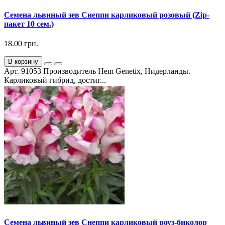
Семена львиный зев Снеппи карликовый розовый (Zip-
пакет 10 сем.)
18.00 грн.
В корзину
Арт. 91053 Производитель Hem Genetix, Нидерланды.
Карликовый гибрид, достиг...
Семена львиный зев Снеппи карликовый роуз-биколор