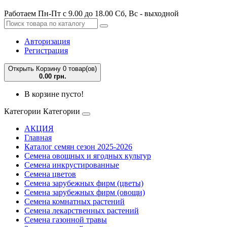
Работаем Пн-Пт с 9.00 до 18.00 Сб, Вс - выходной
Авторизация
Регистрация
Открыть Корзину
0 товар(ов)
0.00 грн.
В корзине пусто!
Категории
Категории
АКЦИЯ
Главная
Каталог семян сезон 2025-2026
Семена овощных и ягодных культур
Семена инкрустированные
Семена цветов
Семена зарубежных фирм (цветы)
Семена зарубежных фирм (овощи)
Семена комнатных растений
Семена лекарственных растений
Семена газонной травы