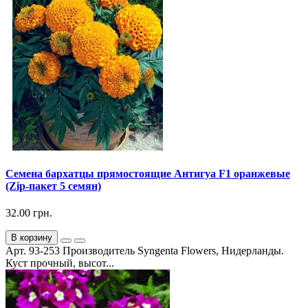
Семена бархатцы прямостоящие Антигуа F1 оранжевые
(Zip-пакет 5 семян)
32.00 грн.
В корзину
Арт. 93-253 Производитель Syngenta Flowers, Нидерланды.
Куст прочный, высот...