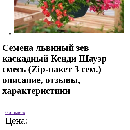
Семена львиный зев
каскадный Кенди Шауэр
смесь (Zip-пакет 3 сем.)
описание, отзывы,
характеристики
0 отзывов
Цена: