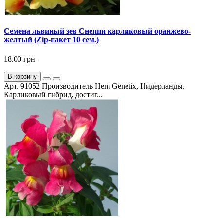
Семена львиный зев Снеппи карликовый оранжево-
желтый (Zip-пакет 10 сем.)
18.00 грн.
В корзину
Арт. 91052 Производитель Hem Genetix, Нидерланды.
Карликовый гибрид, достиг...