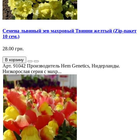
Семена львиный зев махровый Твинни желтый (Zip-пакет
10 сем.)
28.00 грн.
В корзину
Арт. 91042 Производитель Hem Genetics, Нидерланды.
Низкорослая серия с махр...