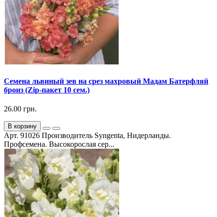
Семена львиный зев на срез махровый Мадам Батерфляй
бронз (Zip-пакет 10 сем.)
26.00 грн.
В корзину
Арт. 91026 Производитель Syngenta, Нидерланды.
Профсемена. Высокорослая сер...