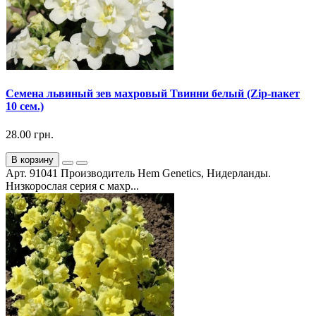
Семена львиный зев махровый Твинни белый (Zip-пакет
10 сем.)
28.00 грн.
В корзину
Арт. 91041 Производитель Hem Genetics, Нидерланды.
Низкорослая серия с махр...