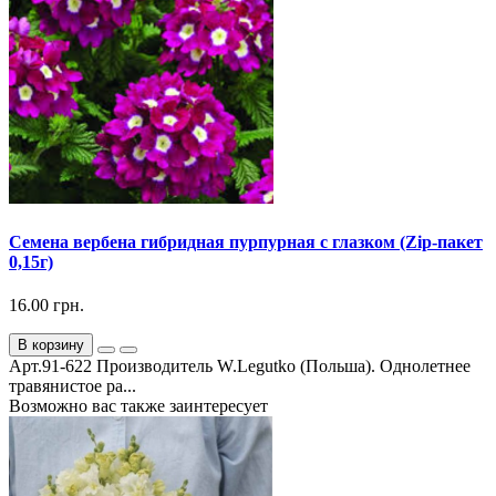
Семена вербена гибридная пурпурная с глазком (Zip-пакет
0,15г)
16.00 грн.
В корзину
Арт.91-622 Производитель W.Legutko (Польша). Однолетнее
травянистое ра...
Возможно вас также заинтересует