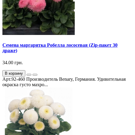
Семена маргаритка Робелла лососевая (Zip-пакет 30
драже)
34.00 грн.
В корзину
Арт.92-460 Производитель Benary, Германия. Удивительная
окраска густо махро...