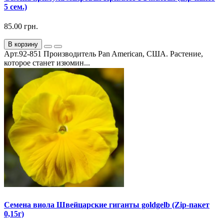
5 сем.)
85.00 грн.
В корзину
Арт.92-851 Производитель Pan American, США. Растение,
которое станет изюмин...
Семена виола Швейцарские гиганты goldgelb (Zip-пакет
0,15г)