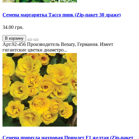
Семена маргаритка Тассо пинк (Zip-пакет 30 драже)
34.00 грн.
В корзину
Арт.92-456 Производитель Benary, Германия. Имеет
гигантские цветки диаметро...
Семена примула махровая Примлет F1 желтая (Zip-пакет