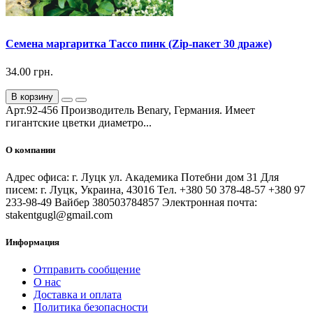
Семена маргаритка Тассо пинк (Zip-пакет 30 драже)
34.00 грн.
В корзину
Арт.92-456 Производитель Benary, Германия. Имеет
гигантские цветки диаметро...
О компании
Адрес офиса: г. Луцк ул. Академика Потебни дом 31 Для
писем: г. Луцк, Украина, 43016 Тел. +380 50 378-48-57 +380 97
233-98-49 Вайбер 380503784857 Электронная почта:
stakentgugl@gmail.com
Информация
Отправить сообщение
О нас
Доставка и оплата
Политика безопасности