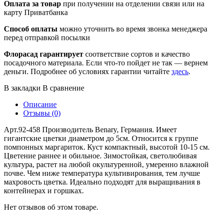
Оплата за товар
при получении на отделении связи или на
карту Приватбанка
Способ оплаты
можно уточнить во время звонка менеджера
перед отправкой посылки
Флорасад гарантирует
соответствие сортов и качество
посадочного материала. Если что-то пойдет не так — вернем
деньги. Подробнее об условиях гарантии читайте
здесь
.
В закладки
В сравнение
Описание
Отзывы (0)
Арт.92-458 Производитель Benary, Германия. Имеет
гигантские цветки диаметром до 5см. Относится к группе
помпонных маргариток. Куст компактный, высотой 10-15 см.
Цветение раннее и обильное. Зимостойкая, светолюбивая
культура, растет на любой окультуренной, умеренно влажной
почве. Чем ниже температура культивирования, тем лучше
махровость цветка. Идеально подходят для выращивания в
контейнерах и горшках.
Нет отзывов об этом товаре.