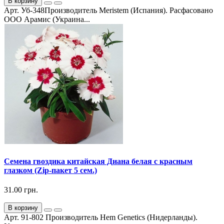
В корзину
Арт. Уб-348Производитель Meristem (Испания). Расфасовано
ООО Арамис (Украина...
Семена гвоздика китайская Диана белая с красным
глазком (Zip-пакет 5 сем.)
31.00 грн.
В корзину
Арт. 91-802 Производитель Hem Genetics (Нидерланды).