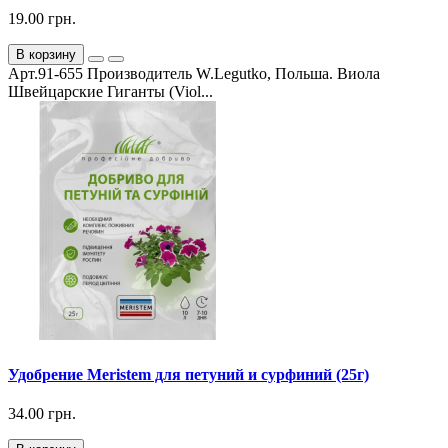
19.00 грн.
В корзину
Арт.91-655 Производитель W.Legutko, Польша. Виола
Швейцарские Гиганты (Viol...
Удобрение Meristem для петуний и сурфиний (25г)
34.00 грн.