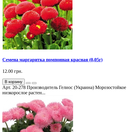
Семена маргаритка помпонная красная (0,05г)
12.00 грн.
В корзину
Арт. 20-278 Производитель Гелиос (Украина) Морозостойкое
низкорослое растен...