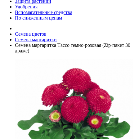
Защита растений
Удобрения
Вспомагательные средства
По сниженным ценам
Семена цветов
Семена маргаритки
Семена маргаритка Тассо темно-розовая (Zip-пакет 30
драже)