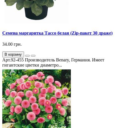
Семена маргаритка Тассо белая (Zip-пакет 30 драже)
34.00 грн.
В корзину
Арт.92-455 Производитель Benary, Германия. Имеет
гигантские цветки диаметро...