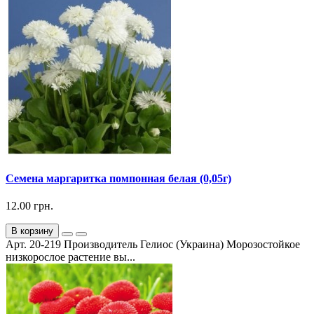
Семена маргаритка помпонная белая (0,05г)
12.00 грн.
В корзину
Арт. 20-219 Производитель Гелиос (Украина) Морозостойкое
низкорослое растение вы...