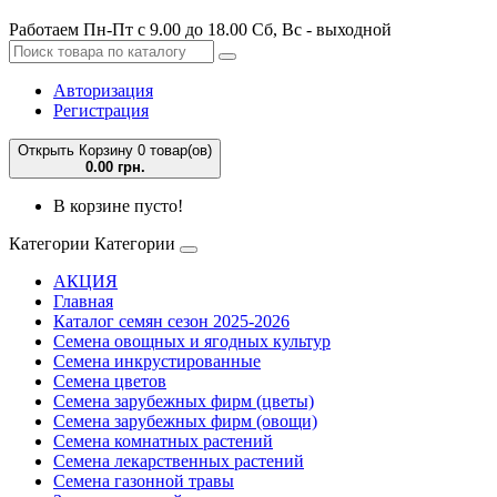
Работаем Пн-Пт с 9.00 до 18.00 Сб, Вс - выходной
Авторизация
Регистрация
Открыть Корзину
0 товар(ов)
0.00 грн.
В корзине пусто!
Категории
Категории
АКЦИЯ
Главная
Каталог семян сезон 2025-2026
Семена овощных и ягодных культур
Семена инкрустированные
Семена цветов
Семена зарубежных фирм (цветы)
Семена зарубежных фирм (овощи)
Семена комнатных растений
Семена лекарственных растений
Семена газонной травы