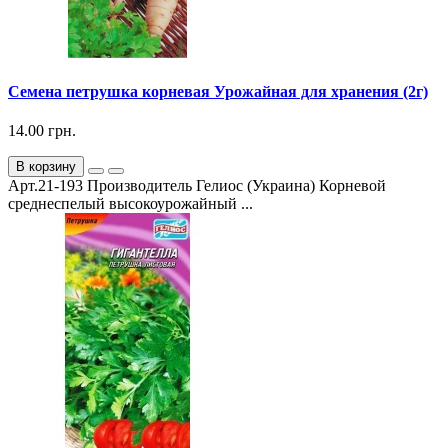
Семена петрушка корневая Урожайная для хранения (2г)
14.00 грн.
В корзину
Арт.21-193 Производитель Гелиос (Украина) Корневой
среднеспелый высокоурожайный ...