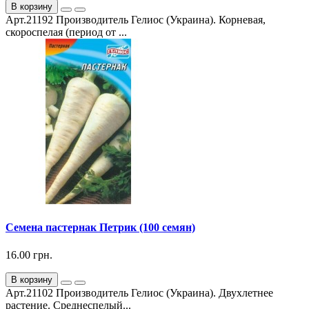
В корзину
Арт.21192 Производитель Гелиос (Украина). Корневая,
скороспелая (период от ...
Семена пастернак Петрик (100 семян)
16.00 грн.
В корзину
Арт.21102 Производитель Гелиос (Украина). Двухлетнее
растение. Среднеспелый...