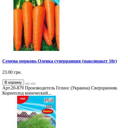
Семена морковь Оленка суперранняя (максипакет 10г)
23.00 грн.
В корзину
Арт.20-879 Производитель Гелиос (Украина) Сверхранняя.
Корнеплод конический...