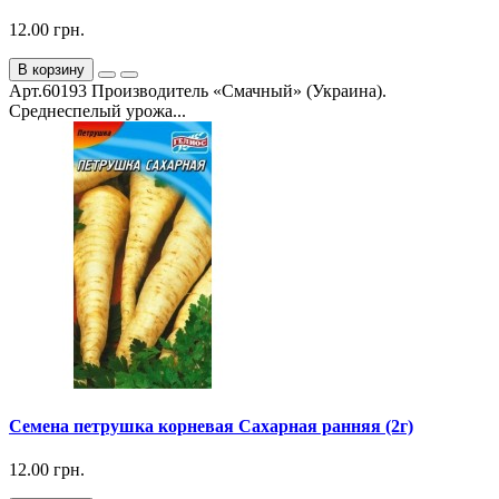
12.00 грн.
В корзину
Арт.60193 Производитель «Смачный» (Украина).
Среднеспелый урожа...
Семена петрушка корневая Сахарная ранняя (2г)
12.00 грн.