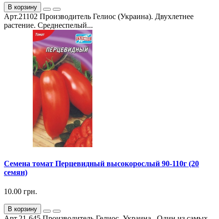
В корзину
Арт.21102 Производитель Гелиос (Украина). Двухлетнее
растение. Среднеспелый...
Семена томат Перцевидный высокорослый 90-110г (20
семян)
10.00 грн.
В корзину
Арт.21-645 Производитель Гелиос, Украина. Один из самых