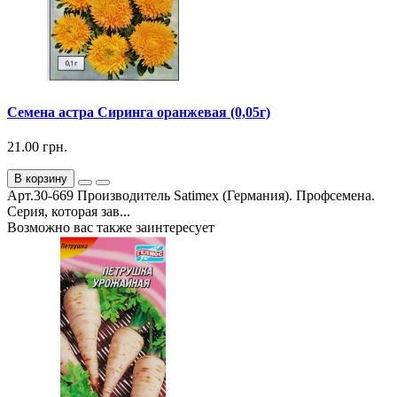
Семена астра Сиринга оранжевая (0,05г)
21.00 грн.
В корзину
Арт.30-669 Производитель Satimex (Германия). Профсемена.
Серия, которая зав...
Возможно вас также заинтересует