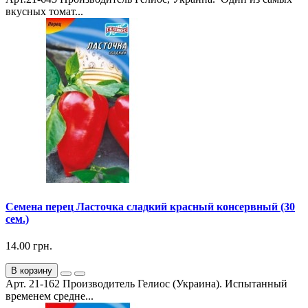
вкусных томат...
Семена перец Ласточка сладкий красный консервный (30
сем.)
14.00 грн.
В корзину
Арт. 21-162 Производитель Гелиос (Украина). Испытанный
временем средне...