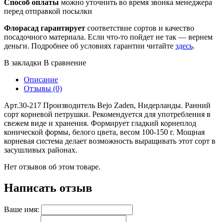
Способ оплаты
можно уточнить во время звонка менеджера
перед отправкой посылки
Флорасад гарантирует
соответствие сортов и качество
посадочного материала. Если что-то пойдет не так — вернем
деньги. Подробнее об условиях гарантии читайте
здесь
.
В закладки
В сравнение
Описание
Отзывы (0)
Арт.30-217 Производитель Bejo Zaden, Нидерланды. Ранний
сорт корневой петрушки. Рекомендуется для употребления в
свежем виде и хранения. Формирует гладкий корнеплод
конической формы, белого цвета, весом 100-150 г. Мощная
корневая система делает возможность выращивать этот сорт в
засушливых районах.
Нет отзывов об этом товаре.
Написать отзыв
Ваше имя: