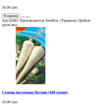
16.00 грн.
В корзину
Арт.65461 Производитель SeedEra (Украина). Цибуля
духм’яна...
Семена пастернак Петрик (100 семян)
16.00 грн.