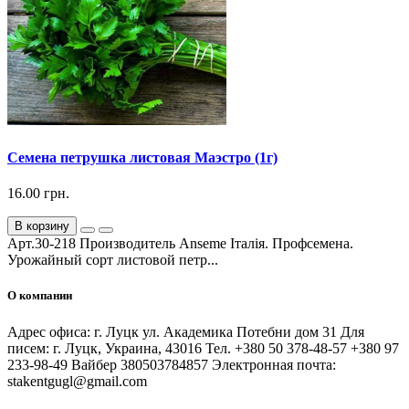
Семена петрушка листовая Маэстро (1г)
16.00 грн.
В корзину
Арт.30-218 Производитель Anseme Італія. Профсемена.
Урожайный сорт листовой петр...
О компании
Адрес офиса: г. Луцк ул. Академика Потебни дом 31 Для
писем: г. Луцк, Украина, 43016 Тел. +380 50 378-48-57 +380 97
233-98-49 Вайбер 380503784857 Электронная почта:
stakentgugl@gmail.com