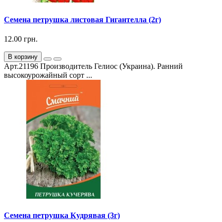
Семена петрушка листовая Гигантелла (2г)
12.00 грн.
В корзину
Арт.21196 Производитель Гелиос (Украина). Ранний
высокоурожайный сорт ...
Семена петрушка Кудрявая (3г)