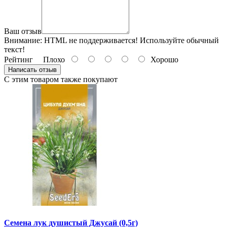
Ваш отзыв
Внимание:
HTML не поддерживается! Используйте обычный
текст!
Рейтинг
Плохо
Хорошо
Написать отзыв
С этим товаром также покупают
Семена лук душистый Джусай (0,5г)