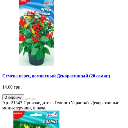
Семена перец комнатный Декоративный (20 семян)
14.00 грн.
В корзину
Арт.21343 Производитель Гелиос (Украина). Декоративные
мини-перчики, в нача...