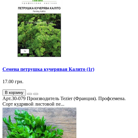
Семена петрушка кучерявая Калито (1г)
17.00 грн.
В корзину
Арт.30-079 Производитель Tezier (Франция). Профсемена.
Сорт кудрявой листовой пе...