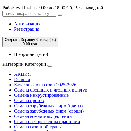
Работаем Пн-Пт с 9.00 до 18.00 Сб, Вс - выходной
Авторизация
Регистрация
Открыть Корзину
0 товар(ов)
0.00 грн.
В корзине пусто!
Категории
Категории
АКЦИЯ
Главная
Каталог семян сезон 2025-2026
Семена овощных и ягодных культур
Семена инкрустированные
Семена цветов
Семена зарубежных фирм (цветы)
Семена зарубежных фирм (овощи)
Семена комнатных растений
Семена лекарственных растений
Семена газонной травы