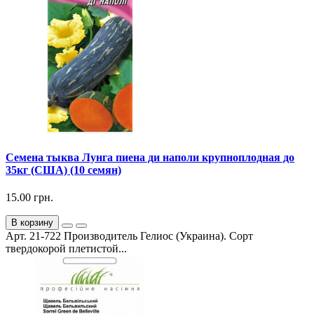
Семена тыква Лунга пиена ди наполи крупноплодная до
35кг (США) (10 семян)
15.00 грн.
В корзину
Арт. 21-722 Производитель Гелиос (Украина). Сорт
твердокорой плетистой...