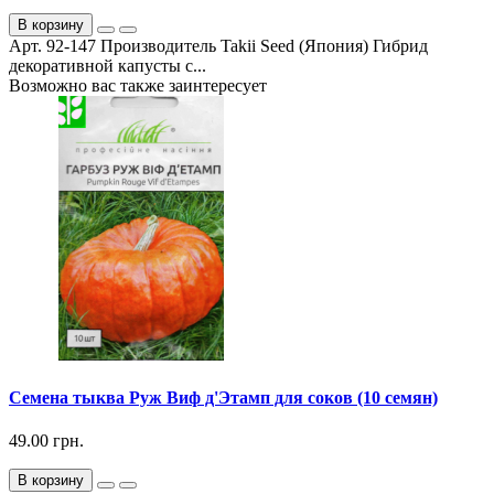
В корзину
Арт. 92-147 Производитель Takii Seed (Япония) Гибрид
декоративной капусты с...
Возможно вас также заинтересует
Семена тыква Руж Виф д'Этамп для соков (10 семян)
49.00 грн.
В корзину