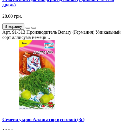
драж.)
28.00 грн.
В корзину
Арт. 91-313 Производитель Benary (Германия) Уникальный
сорт аллисума немецк...
Семена укроп Аллигатор кустовой (3г)