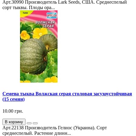
Арт.30990 Производитель Lark Seeds, США. Среднеспелый
сорт тыквы. Плоды ора...
Семена тыква Волжская серая столовая засухоустойчивая
(15 семян)
10.00 грн.
В корзину
Арт.22138 Производитель Гелиос (Украина). Сорт
среднеспелый. Растение длинн...