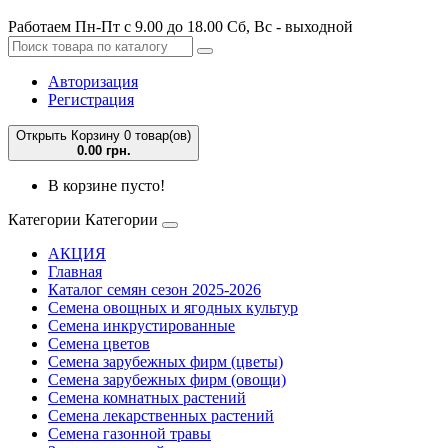
Работаем Пн-Пт с 9.00 до 18.00 Сб, Вс - выходной
Авторизация
Регистрация
Открыть Корзину
0 товар(ов)
0.00 грн.
В корзине пусто!
Категории
Категории
АКЦИЯ
Главная
Каталог семян сезон 2025-2026
Семена овощных и ягодных культур
Семена инкрустированные
Семена цветов
Семена зарубежных фирм (цветы)
Семена зарубежных фирм (овощи)
Семена комнатных растений
Семена лекарственных растений
Семена газонной травы