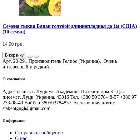
Семена тыква Банан голубой длинноплодная до 1м (США)
(10 семян)
14.00 грн.
В корзину
Арт. 20-291 Производитель Гелиос (Украина). Очень
интересный и редкий...
О компании
Адрес офиса: г. Луцк ул. Академика Потебни дом 31 Для
писем: г. Луцк, Украина, 43016 Тел. +380 50 378-48-57 +380 97
233-98-49 Вайбер 380503784857 Электронная почта:
stakentgugl@gmail.com
Информация
Отправить сообщение
О нас