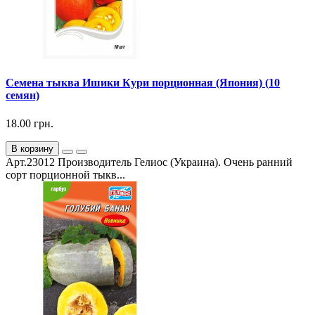
Семена тыква Ишики Кури порционная (Япония) (10
семян)
18.00 грн.
В корзину
Арт.23012 Производитель Гелиос (Украина). Очень ранний
сорт порционной тыкв...