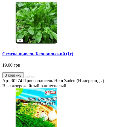
Семена щавель Бельвильский (1г)
19.00 грн.
В корзину
Арт.30274 Производитель Hem Zaden (Нидерланды).
Высокоурожайный раннеспелый...