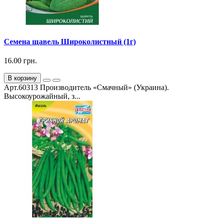
Семена щавель Широколистный (1г)
16.00 грн.
В корзину
Арт.60313 Производитель «Смачный» (Украина).
Высокоурожайный, з...