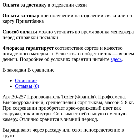
Оплата за доставку
в отделении связи
Оплата за товар
при получении на отделении связи или на
карту Приватбанка
Способ оплаты
можно уточнить во время звонка менеджера
перед отправкой посылки
Флорасад гарантирует
соответствие сортов и качество
посадочного материала. Если что-то пойдет не так — вернем
деньги. Подробнее об условиях гарантии читайте
здесь
.
В закладки
В сравнение
Описание
Отзывы (0)
Арт.30-257 Производитель Tezier (Франція). Профсемена.
Высокоурожайный, среднеспелый сорт тыквы, массой 5-8 кг.
При созревании приобретает ярко-оранжевый цвет как
снаружи, так и внутри. Сорт имеет небольшую семенную
камеру. Отлично хранится в зимний период.
Выращивают через рассаду или сеют непосредственно в
грунт.