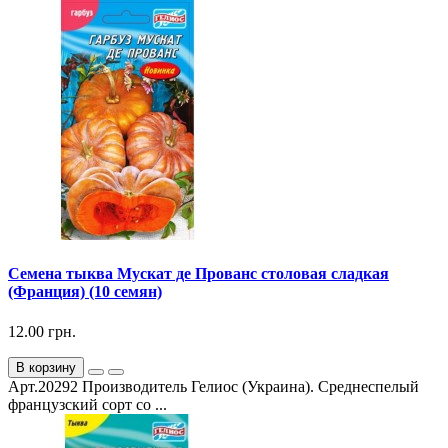
Семена тыква Мускат де Прованс столовая сладкая
(Франция) (10 семян)
12.00 грн.
В корзину
Арт.20292 Производитель Гелиос (Украина). Среднеспелый
французский сорт со ...