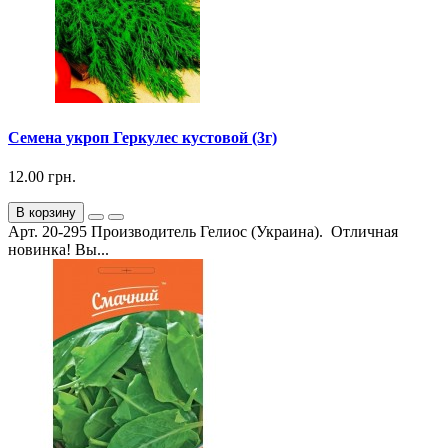
Семена укроп Геркулес кустовой (3г)
12.00 грн.
В корзину
Арт. 20-295 Производитель Гелиос (Украина). Отличная
новинка! Вы...