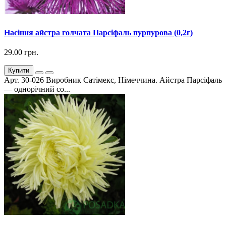
Насіння айстра голчата Парсіфаль пурпурова (0,2г)
29.00 грн.
Купити
Арт. 30-026 Виробник Сатімекс, Німеччина. Айстра Парсіфаль
— однорічний со...