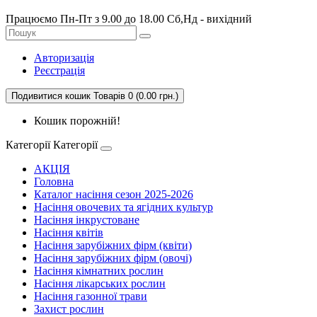
Працюємо Пн-Пт з 9.00 до 18.00 Сб,Нд - вихідний
Авторизація
Реєстрація
Подивитися кошик
Товарів 0 (0.00 грн.)
Кошик порожній!
Категорії
Категорії
АКЦІЯ
Головна
Каталог насіння сезон 2025-2026
Насіння овочевих та ягідних культур
Насіння інкрустоване
Насіння квітів
Насіння зарубіжних фірм (квіти)
Насіння зарубіжних фірм (овочі)
Насіння кімнатних рослин
Насіння лікарських рослин
Насіння газонної трави
Захист рослин