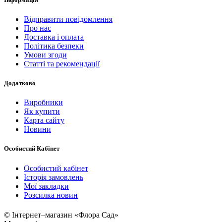
Відправити повідомлення
Про нас
Доставка і оплата
Політика безпеки
Умови згоди
Статті та рекомендації
Додатково
Виробники
Як купити
Карта сайту
Новини
Особистий Кабінет
Особистий кабінет
Історія замовлень
Мої закладки
Розсилка новин
© Інтернет–магазин «Флора Сад»