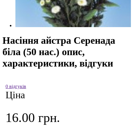
Насіння айстра Серенада
біла (50 нас.) опис,
характеристики, відгуки
0 відгуків
Ціна
16.00 грн.