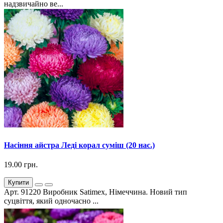
надзвичайно ве...
Насіння айстра Леді корал суміш (20 нас.)
19.00 грн.
Купити
Арт. 91220 Виробник Satimex, Німеччина. Новий тип
суцвіття, який одночасно ...