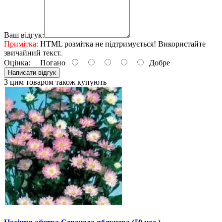
Ваш відгук:
Примітка:
HTML розмітка не підтримується! Використайте
звичайний текст.
Оцінка:
Погано
Добре
Написати відгук
З цим товаром також купують