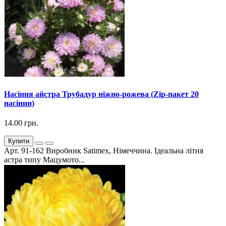
Насіння айстра Трубадур ніжно-рожева (Zip-пакет 20
насінин)
14.00 грн.
Купити
Арт. 91-162 Виробник Satimex, Німеччина. Ідеальна літня
астра типу Мацумото...