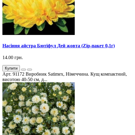
Насіння айстра Бютіфул Дей жовта (Zip-пакет 0,1г)
14.00 грн.
Купити
Арт. 91172 Виробник Satimex, Німеччина. Кущ компактний,
висотою 40-50 см, д...