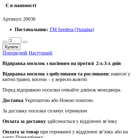
Є в наявності
Артикул:
20036
Постачальник:
ТМ Seedera (Україна)
Купити
Попередній
Наступний
Відправка посилок з насінням на протязі 2-х-3-х днів
Відправка посилок з цибулинами та рослинами:
навесні у
квітні-травні, восени – у вересні-жовтні
Перед відправкою посилки очікайте дзвінок менеджера.
Доставка
Укрпоштою або Новою поштою.
За доставку посилки сплачує отримувач
Оплата за доставку
здійснюється у відділенні зв’язку
Оплата за товар
при отриманні у відділенні зв’язку або на
карту Приватбанку