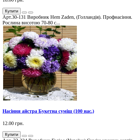
Купити
Арт.30-131 Виробник Hem Zaden, (Голландія). Профнасіння.
Рослина висотою 70-80 с...
Насіння айстра Букетна суміш (100 нас.)
12.00 грн.
Купити