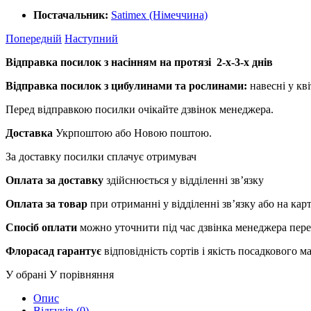
Постачальник:
Satimex (Німеччина)
Попередній
Наступний
Відправка посилок з насінням на протязі 2-х-3-х днів
Відправка посилок з цибулинами та рослинами:
навесні у кві
Перед відправкою посилки очікайте дзвінок менеджера.
Доставка
Укрпоштою або Новою поштою.
За доставку посилки сплачує отримувач
Оплата за доставку
здійснюється у відділенні зв’язку
Оплата за товар
при отриманні у відділенні зв’язку або на ка
Спосіб оплати
можно уточнити під час дзвінка менеджера пер
Флорасад гарантує
відповідність сортів і якість посадкового 
У обрані
У порівняння
Опис
Відгуків (0)