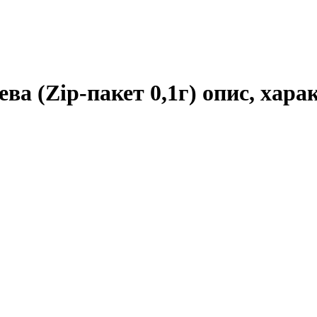
ва (Zip-пакет 0,1г) опис, хара