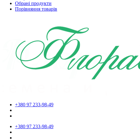
Обрані продукти
Порівняння товарів
+380 97 233-98-49
+380 97 233-98-49