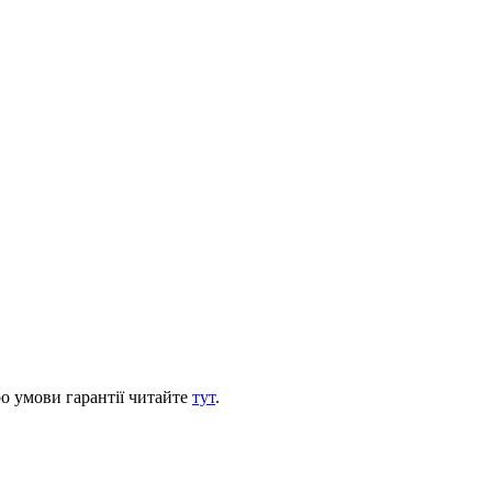
ро умови гарантії читайте
тут
.