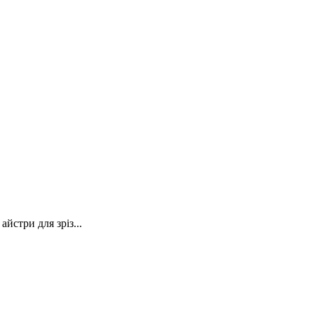
йстри для зріз...