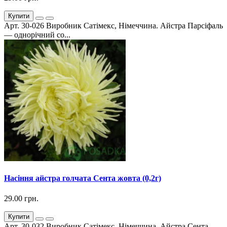
Купити
Арт. 30-026 Виробник Сатімекс, Німеччина. Айстра Парсіфаль
— однорічний со...
Насіння айстра голчата Сента жовта (0,2г)
29.00 грн.
Купити
Арт. 30-032 Виробник Сатімекс, Німеччина. Айстра Сента —