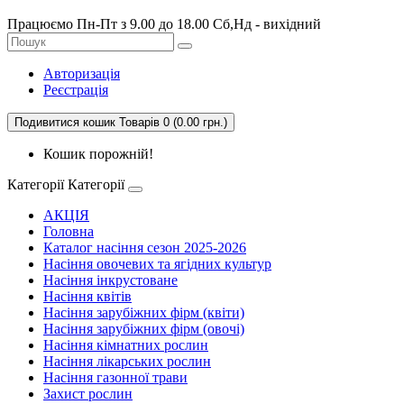
Працюємо Пн-Пт з 9.00 до 18.00 Сб,Нд - вихідний
Авторизація
Реєстрація
Подивитися кошик
Товарів 0 (0.00 грн.)
Кошик порожній!
Категорії
Категорії
АКЦІЯ
Головна
Каталог насіння сезон 2025-2026
Насіння овочевих та ягідних культур
Насіння інкрустоване
Насіння квітів
Насіння зарубіжних фірм (квіти)
Насіння зарубіжних фірм (овочі)
Насіння кімнатних рослин
Насіння лікарських рослин
Насіння газонної трави
Захист рослин