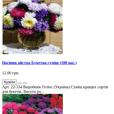
Насіння айстра Букетна суміш (100 нас.)
12.00 грн.
Купити
Арт. 22-334 Виробник Геліос (Україна) Суміш кращих сортів
для букетів. Висота ро...