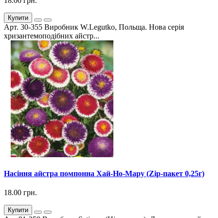
18.00 грн.
Купити
Арт. 30-355 Виробник W.Legutko, Польща. Нова серія
хризантемоподібних айстр...
Насіння айстра помпонна Хай-Но-Мару (Zip-пакет 0,25г)
18.00 грн.
Купити