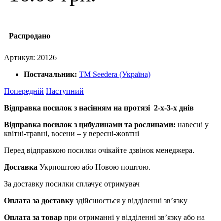
Распродано
Артикул:
20126
Постачальник:
ТМ Seedera (Україна)
Попередній
Наступний
Відправка посилок з насінням на протязі 2-х-3-х днів
Відправка посилок з цибулинами та рослинами:
навесні у
квітні-травні, восени – у вересні-жовтні
Перед відправкою посилки очікайте дзвінок менеджера.
Доставка
Укрпоштою або Новою поштою.
За доставку посилки сплачує отримувач
Оплата за доставку
здійснюється у відділенні зв’язку
Оплата за товар
при отриманні у відділенні зв’язку або на