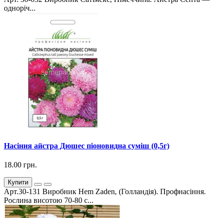
одноріч...
Насіння айстра Дюшес піоновидна суміш (0,5г)
18.00 грн.
Купити
Арт.30-131 Виробник Hem Zaden, (Голландія). Профнасіння.
Рослина висотою 70-80 с...