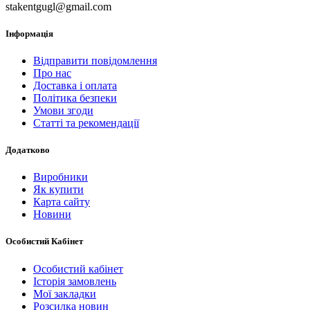
stakentgugl@gmail.com
Інформація
Відправити повідомлення
Про нас
Доставка і оплата
Політика безпеки
Умови згоди
Статті та рекомендації
Додатково
Виробники
Як купити
Карта сайту
Новини
Особистий Кабінет
Особистий кабінет
Історія замовлень
Мої закладки
Розсилка новин