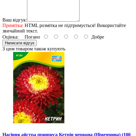
Ваш відгук:
Примітка:
HTML розмітка не підтримується! Використайте
звичайний текст.
Оцінка:
Погано
Добре
Написати відгук
З цим товаром також купують
Насіння айстра принцеса Кетрін червона (Німеччина) (100