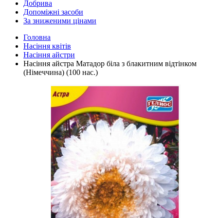
Добрива
Допоміжні засоби
За зниженими цінами
Головна
Насіння квітів
Насіння айстри
Насіння айстра Матадор біла з блакитним відтінком
(Німеччина) (100 нас.)