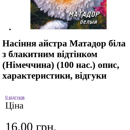
Насіння айстра Матадор біла
з блакитним відтінком
(Німеччина) (100 нас.) опис,
характеристики, відгуки
0 відгуків
Ціна
16.00 грн.