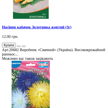
Насіння кабачок Золотинка жовтий (3г)
12.00 грн.
Купити
Арт.20682 Виробник «Смачний» (Україна). Високоврожайний
ранньос...
Можливо вас також зацікавить