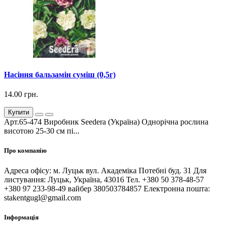
Насіння бальзамін суміш (0,5г)
14.00 грн.
Купити
Арт.65-474 Виробник Seedera (Україна) Однорічна рослина
висотою 25-30 см пі...
Про компанію
Адреса офісу: м. Луцьк вул. Академіка Потебні буд. 31 Для
листування: Луцьк, Україна, 43016 Тел. +380 50 378-48-57
+380 97 233-98-49 вайбер 380503784857 Електронна пошта:
stakentgugl@gmail.com
Інформація