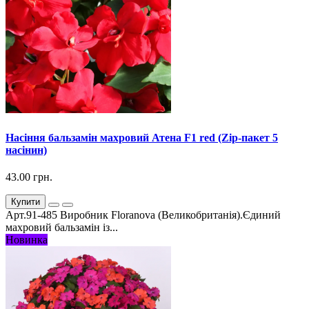
Насіння бальзамін махровий Атена F1 red (Zip-пакет 5
насінин)
43.00 грн.
Купити
Арт.91-485 Виробник Floranova (Великобританія).Єдиний
махровий бальзамін із...
Новинка