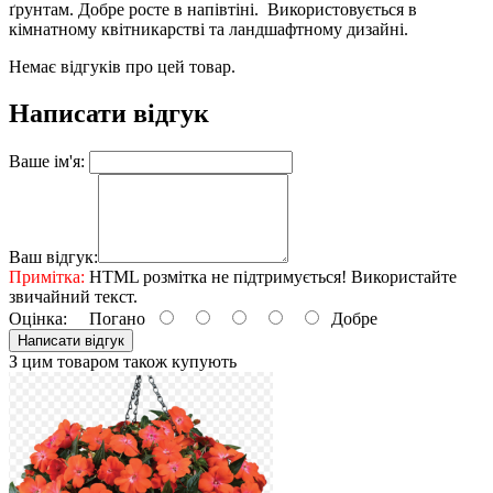
ґрунтам. Добре росте в напів­тіні. Використовується в
кімнатному квітникарстві та ландшаф­тному дизайні.
Немає відгуків про цей товар.
Написати відгук
Ваше ім'я:
Ваш відгук:
Примітка:
HTML розмітка не підтримується! Використайте
звичайний текст.
Оцінка:
Погано
Добре
Написати відгук
З цим товаром також купують