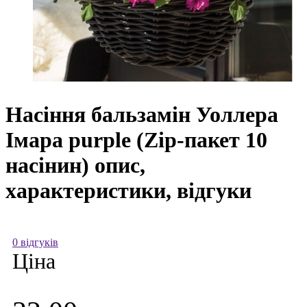
Насіння бальзамін Уоллера
Імара purple (Zip-пакет 10
насінин) опис,
характеристики, відгуки
0 відгуків
Ціна