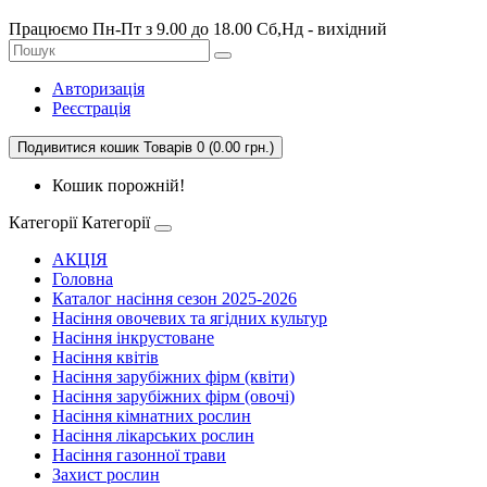
Працюємо Пн-Пт з 9.00 до 18.00 Сб,Нд - вихідний
Авторизація
Реєстрація
Подивитися кошик
Товарів 0 (0.00 грн.)
Кошик порожній!
Категорії
Категорії
АКЦІЯ
Головна
Каталог насіння сезон 2025-2026
Насіння овочевих та ягідних культур
Насіння інкрустоване
Насіння квітів
Насіння зарубіжних фірм (квіти)
Насіння зарубіжних фірм (овочі)
Насіння кімнатних рослин
Насіння лікарських рослин
Насіння газонної трави
Захист рослин