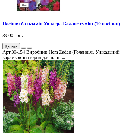
Насіння бальзамін Уоллера Баланс суміш (10 насінин)
39.00 грн.
Купити
Арт.30-154 Виробник Hem Zaden (Голандія). Унікальний
карликовий гібрид для напів...