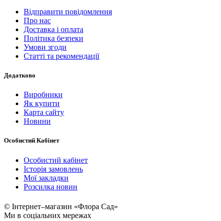
Відправити повідомлення
Про нас
Доставка і оплата
Політика безпеки
Умови згоди
Статті та рекомендації
Додатково
Виробники
Як купити
Карта сайту
Новини
Особистий Кабінет
Особистий кабінет
Історія замовлень
Мої закладки
Розсилка новин
© Інтернет–магазин «Флора Сад»
Ми в соціальних мережах