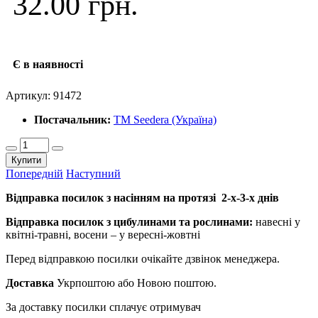
32.00 грн.
Є в наявності
Артикул:
91472
Постачальник:
ТМ Seedera (Україна)
Купити
Попередній
Наступний
Відправка посилок з насінням на протязі 2-х-3-х днів
Відправка посилок з цибулинами та рослинами:
навесні у
квітні-травні, восени – у вересні-жовтні
Перед відправкою посилки очікайте дзвінок менеджера.
Доставка
Укрпоштою або Новою поштою.
За доставку посилки сплачує отримувач