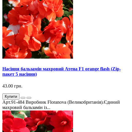
Насіння бальзамін махровий Атена F1 orange flash (Zip-
пакет 5 насінин)
43.00 грн.
Купити
Арт.91-484 Виробник Floranova (Великобританія).Єдиний
махровий бальзамін із...