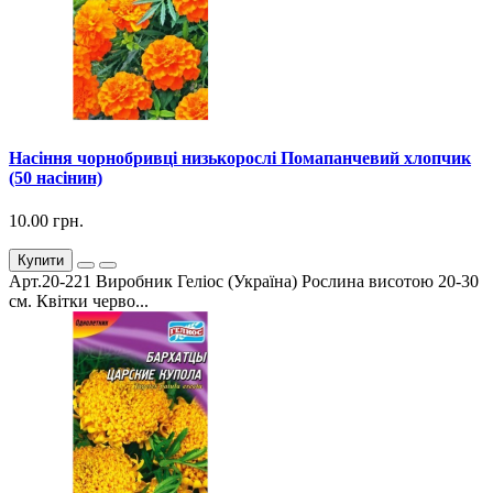
Насіння чорнобривці низькорослі Помапанчевий хлопчик
(50 насінин)
10.00 грн.
Купити
Арт.20-221 Виробник Геліос (Україна) Рослина висотою 20-30
см. Квітки черво...