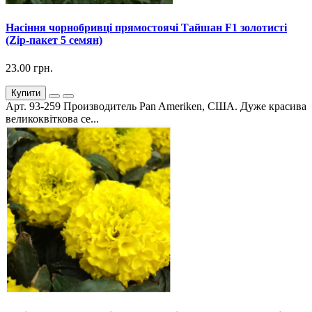
Насіння чорнобривці прямостоячі Тайшан F1 золотисті
(Zip-пакет 5 семян)
23.00 грн.
Купити
Арт. 93-259 Производитель Pan Ameriken, США. Дуже красива
великоквіткова се...