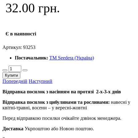
32.00 грн.
Є в наявності
Артикул:
93253
Постачальник:
ТМ Seedera (Україна)
Купити
Попередній
Наступний
Відправка посилок з насінням на протязі 2-х-3-х днів
Відправка посилок з цибулинами та рослинами:
навесні у
квітні-травні, восени – у вересні-жовтні
Перед відправкою посилки очікайте дзвінок менеджера.
Доставка
Укрпоштою або Новою поштою.