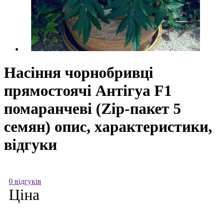
Насіння чорнобривці
прямостоячі Антігуа F1
помаранчеві (Zip-пакет 5
семян) опис, характеристики,
відгуки
0 відгуків
Ціна