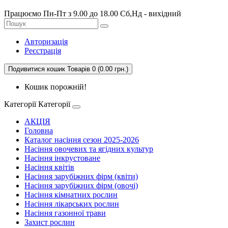
Працюємо Пн-Пт з 9.00 до 18.00 Сб,Нд - вихідний
Авторизація
Реєстрація
Подивитися кошик
Товарів 0 (0.00 грн.)
Кошик порожній!
Категорії
Категорії
АКЦІЯ
Головна
Каталог насіння сезон 2025-2026
Насіння овочевих та ягідних культур
Насіння інкрустоване
Насіння квітів
Насіння зарубіжних фірм (квіти)
Насіння зарубіжних фірм (овочі)
Насіння кімнатних рослин
Насіння лікарських рослин
Насіння газонної трави
Захист рослин