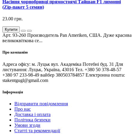
Насіння чорнобривці прямостоячі Тайшан F1 лимонні
(Zip-пакет 5 семян)
23.00 грн.
Купити
Арт. 93-260 Производитель Pan Ameriken, США. Дуже красива
великоквіткова се...
Про компанію
Адреса офісу: м. Луцьк вул. Академіка Потебні буд. 31 Для
листування: Луцьк, Україна, 43016 Тел. +380 50 378-48-57
+380 97 233-98-49 вайбер 380503784857 Електронна пошта:
stakentgugl@gmail.com
Інформація
Відправити повідомлення
Про нас
Доставка і оплата
Політика безпеки
Умови згоди
Статті та рекомендації