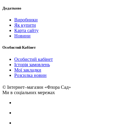
Додатково
Виробники
Як купити
Карта сайту
Новини
Особистий Кабінет
Особистий кабінет
Історія замовлень
Мої закладки
Розсилка новин
© Інтернет–магазин «Флора Сад»
Ми в соціальних мережах