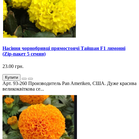
Насіння чорнобривці прямостоячі Тайшан F1 лимонні
(Zip-пакет 5 семян)
23.00 грн.
Купити
Арт. 93-260 Производитель Pan Ameriken, США. Дуже красива
великоквіткова се...