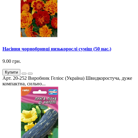
Насіння чорнобривці низькорослі суміш (50 нас.)
9.00 грн.
Купити
Арт. 20-252 Виробник Геліос (Україна) Швидкоростуча, дуже
компактна, сильно...