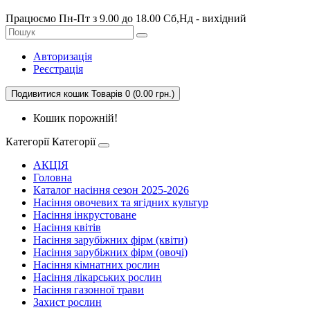
Працюємо Пн-Пт з 9.00 до 18.00 Сб,Нд - вихідний
Авторизація
Реєстрація
Подивитися кошик
Товарів 0 (0.00 грн.)
Кошик порожній!
Категорії
Категорії
АКЦІЯ
Головна
Каталог насіння сезон 2025-2026
Насіння овочевих та ягідних культур
Насіння інкрустоване
Насіння квітів
Насіння зарубіжних фірм (квіти)
Насіння зарубіжних фірм (овочі)
Насіння кімнатних рослин
Насіння лікарських рослин
Насіння газонної трави
Захист рослин