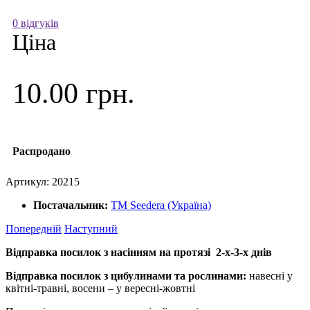
0 відгуків
Ціна
10.00 грн.
Распродано
Артикул:
20215
Постачальник:
ТМ Seedera (Україна)
Попередній
Наступний
Відправка посилок з насінням на протязі 2-х-3-х днів
Відправка посилок з цибулинами та рослинами:
навесні у
квітні-травні, восени – у вересні-жовтні