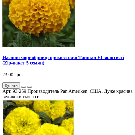
Насіння чорнобривці прямостоячі Тайшан F1 золотисті
(Zip-пакет 5 семян)
23.00 грн.
Купити
Арт. 93-259 Производитель Pan Ameriken, США. Дуже красива
великоквіткова се...