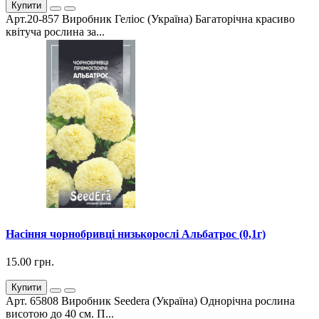
Купити
Арт.20-857 Виробник Геліос (Україна) Багаторічна красиво
квітуча рослина за...
Насіння чорнобривці низькорослі Альбатрос (0,1г)
15.00 грн.
Купити
Арт. 65808 Виробник Seedera (Україна) Однорічна рослина
висотою до 40 см. П...