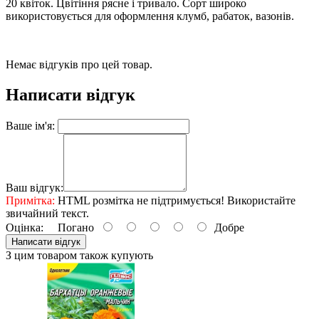
20 квіток. Цвітіння рясне і тривало. Сорт широко
використовується для оформлення клумб, рабаток, вазонів.
Немає відгуків про цей товар.
Написати відгук
Ваше ім'я:
Ваш відгук:
Примітка:
HTML розмітка не підтримується! Використайте
звичайний текст.
Оцінка:
Погано
Добре
Написати відгук
З цим товаром також купують