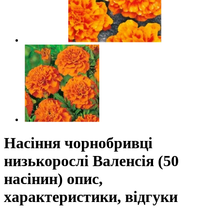
Насіння чорнобривці
низькорослі Валенсія (50
насінин) опис,
характеристики, відгуки