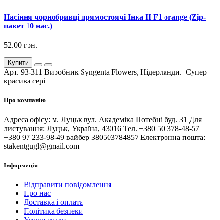
Насіння чорнобривці прямостоячі Інка ІІ F1 orange (Zip-
пакет 10 нас.)
52.00 грн.
Купити
Арт. 93-311 Виробник Syngenta Flowers, Нідерланди. Супер
красива сері...
Про компанію
Адреса офісу: м. Луцьк вул. Академіка Потебні буд. 31 Для
листування: Луцьк, Україна, 43016 Тел. +380 50 378-48-57
+380 97 233-98-49 вайбер 380503784857 Електронна пошта:
stakentgugl@gmail.com
Інформація
Відправити повідомлення
Про нас
Доставка і оплата
Політика безпеки
Умови згоди