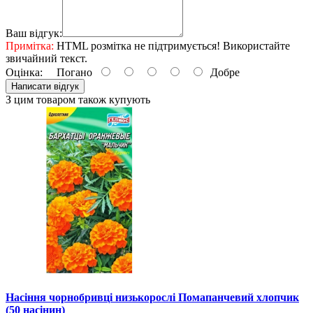
Ваш відгук:
Примітка:
HTML розмітка не підтримується! Використайте
звичайний текст.
Оцінка:
Погано
Добре
Написати відгук
З цим товаром також купують
Насіння чорнобривці низькорослі Помапанчевий хлопчик
(50 насінин)