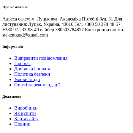
Про компанію
Адреса офісу: м. Луцьк вул. Академіка Потебні буд. 31 Для
листування: Луцьк, Україна, 43016 Тел. +380 50 378-48-57
+380 97 233-98-49 вайбер 380503784857 Електронна пошта:
stakentgugl@gmail.com
Інформація
Відправити повідомлення
Про нас
Доставка і оплата
Політика безпеки
Умови згоди
Статті та рекомендації
Додатково
Виробники
Як купити
Карта сайту
Новини