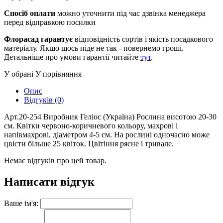
Спосіб оплати
можно уточнити під час дзвінка менеджера
перед відправкою посилки
Флорасад гарантує
відповідність сортів і якість посадкового
матеріалу. Якщо щось піде не так - повернемо гроші.
Детальніше про умови гарантії читайте
тут
.
У обрані
У порівняння
Опис
Відгуків (0)
Арт.20-254 Виробник Геліос (Україна) Рослина висотою 20-30
см. Квітки червоно-коричневого кольору, махрові і
напівмахрові, діаметром 4-5 см. На рослині одночасно може
цвісти більше 25 квіток. Цвітіння рясне і тривале.
Немає відгуків про цей товар.
Написати відгук
Ваше ім'я: