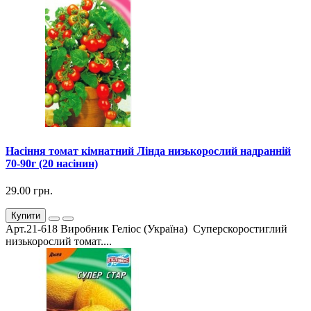
Насіння томат кімнатний Лінда низькорослий надранній
70-90г (20 насінин)
29.00 грн.
Купити
Арт.21-618 Виробник Геліос (Україна) Суперскоростиглий
низькорослий томат....