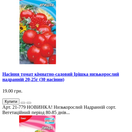
Насіння томат кімнатно-садовий Ірішка низькорослий
надранній 20-25г (30 насінин)
19.00 грн.
Купити
Арт. 21-779 НОВИНКА! Низькорослий Надранній сорт.
Вегетаційний період 80-85 днів...