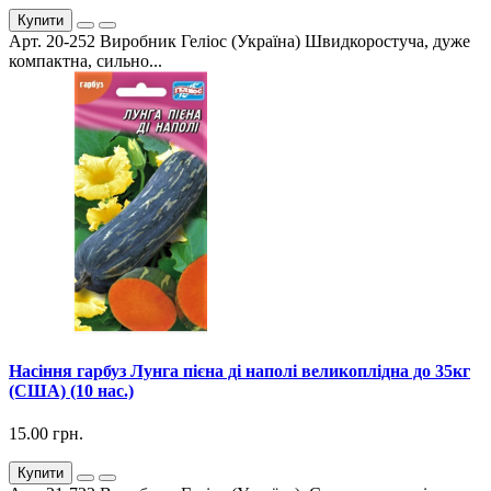
Купити
Арт. 20-252 Виробник Геліос (Україна) Швидкоростуча, дуже
компактна, сильно...
Насіння гарбуз Лунга пієна ді наполі великоплідна до 35кг
(США) (10 нас.)
15.00 грн.
Купити