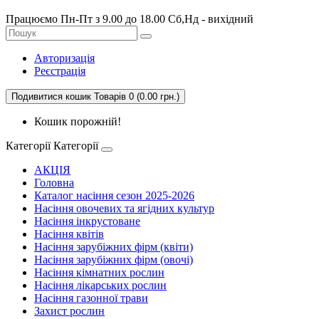
Працюємо Пн-Пт з 9.00 до 18.00 Сб,Нд - вихідний
Авторизація
Реєстрація
Подивитися кошик
Товарів 0 (0.00 грн.)
Кошик порожній!
Категорії
Категорії
АКЦІЯ
Головна
Каталог насіння сезон 2025-2026
Насіння овочевих та ягідних культур
Насіння інкрустоване
Насіння квітів
Насіння зарубіжних фірм (квіти)
Насіння зарубіжних фірм (овочі)
Насіння кімнатних рослин
Насіння лікарських рослин
Насіння газонної трави
Захист рослин