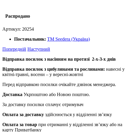
Распродано
Артикул:
20254
Постачальник:
ТМ Seedera (Україна)
Попередній
Наступний
Відправка посилок з насінням на протязі 2-х-3-х днів
Відправка посилок з цибулинами та рослинами:
навесні у
квітні-травні, восени – у вересні-жовтні
Перед відправкою посилки очікайте дзвінок менеджера.
Доставка
Укрпоштою або Новою поштою.
За доставку посилки сплачує отримувач
Оплата за доставку
здійснюється у відділенні зв’язку
Оплата за товар
при отриманні у відділенні зв’язку або на
карту Приватбанку