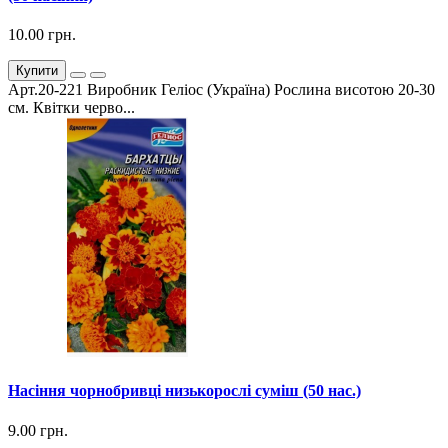
10.00 грн.
Купити
Арт.20-221 Виробник Геліос (Україна) Рослина висотою 20-30
см. Квітки черво...
Насіння чорнобривці низькорослі суміш (50 нас.)
9.00 грн.