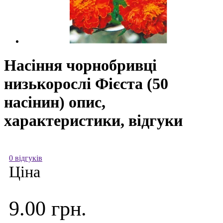
Насіння чорнобривці
низькорослі Фієста (50
насінин) опис,
характеристики, відгуки
0 відгуків
Ціна
9.00 грн.