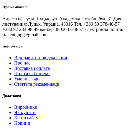
Про компанію
Адреса офісу: м. Луцьк вул. Академіка Потебні буд. 31 Для
листування: Луцьк, Україна, 43016 Тел. +380 50 378-48-57
+380 97 233-98-49 вайбер 380503784857 Електронна пошта:
stakentgugl@gmail.com
Інформація
Відправити повідомлення
Про нас
Доставка і оплата
Політика безпеки
Умови згоди
Статті та рекомендації
Додатково
Виробники
Як купити
Карта сайту
Новини