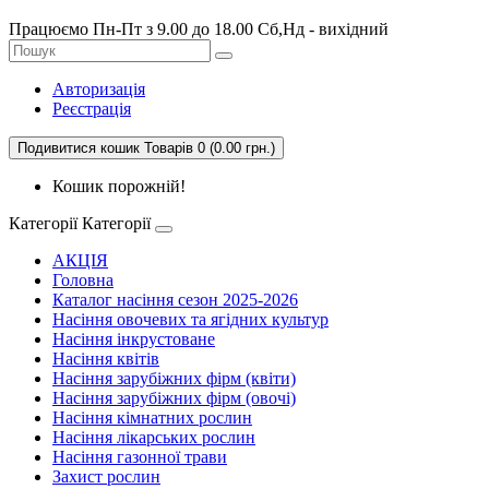
Працюємо Пн-Пт з 9.00 до 18.00 Сб,Нд - вихідний
Авторизація
Реєстрація
Подивитися кошик
Товарів 0 (0.00 грн.)
Кошик порожній!
Категорії
Категорії
АКЦІЯ
Головна
Каталог насіння сезон 2025-2026
Насіння овочевих та ягідних культур
Насіння інкрустоване
Насіння квітів
Насіння зарубіжних фірм (квіти)
Насіння зарубіжних фірм (овочі)
Насіння кімнатних рослин
Насіння лікарських рослин
Насіння газонної трави
Захист рослин