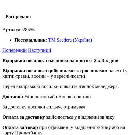
Распродано
Артикул:
28556
Постачальник:
ТМ Seedera (Україна)
Попередній
Наступний
Відправка посилок з насінням на протязі 2-х-3-х днів
Відправка посилок з цибулинами та рослинами:
навесні у
квітні-травні, восени – у вересні-жовтні
Перед відправкою посилки очікайте дзвінок менеджера.
Доставка
Укрпоштою або Новою поштою.
За доставку посилки сплачує отримувач
Оплата за доставку
здійснюється у відділенні зв’язку
Оплата за товар
при отриманні у відділенні зв’язку або на
карту Приватбанку