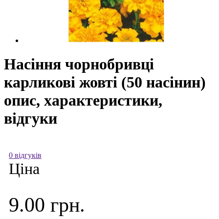
Насіння чорнобривці
карликові жовті (50 насінин)
опис, характеристики,
відгуки
0 відгуків
Ціна
9.00 грн.