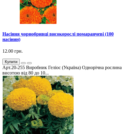
Насіння чорнобривці високорослі помаранчеві (100
насінин)
12.00 грн.
Купити
Арт.20-255 Виробник Геліос (Україна) Однорічна рослина
висотою від 80 до 10...