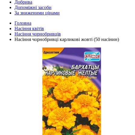
Добрива
Допоміжні засоби
За зниженими цінами
Головна
Насіння квітів
Насіння чорнобривців
Насіння чорнобривці карликові жовті (50 насінин)