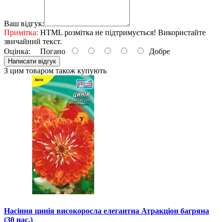
Ваш відгук:
Примітка:
HTML розмітка не підтримується! Використайте
звичайний текст.
Оцінка:
Погано
Добре
Написати відгук
З цим товаром також купують
Насіння цинія високоросла елегантна Атракціон багряна
(30 нас.)