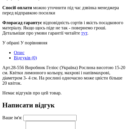
Спосіб оплати
можно уточнити під час дзвінка менеджера
перед відправкою посилки
Флорасад гарантує
відповідність сортів і якість посадкового
матеріалу. Якщо щось піде не так - повернемо гроші.
Детальніше про умови гарантії читайте
тут
.
У обрані
У порівняння
Опис
Відгуків (0)
Арт.28-556 Виробник Геліос (Україна) Рослина висотою 15-20
см. Квітки лимонного кольору, махрові і напівмахрові,
діаметром 3- 4 см. На рослині одночасно може цвісти більше
20 квіток.
Немає відгуків про цей товар.
Написати відгук
Ваше ім'я: