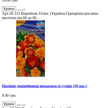
16.00 грн.
Купити
Арт.20-222 Виробник Геліос (Україна) Однорічна рослина
висотою від 60 до 80...
Насіння чорнобривці низькорослі суміш (50 нас.)
9.00 грн.
Купити