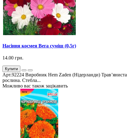
Насіння космея Вега суміш (0,5г)
14.00 грн.
Купити
Арт.92224 Виробник Hem Zaden (Нідерланди) Трав’яниста
рослина. Стебла...
Можливо вас також зацікавить