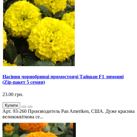
Насіння чорнобривці прямостоячі Тайшан F1 лимонні
(Zip-пакет 5 семян)
23.00 грн.
Купити
Арт. 93-260 Производитель Pan Ameriken, США. Дуже красива
великоквіткова се...