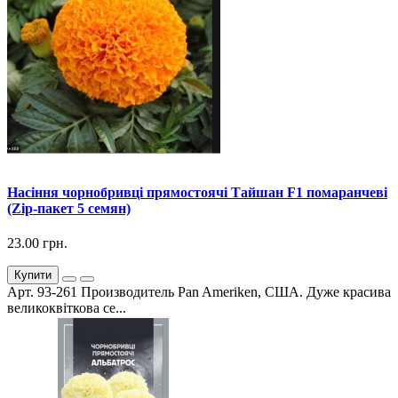
Насіння чорнобривці прямостоячі Тайшан F1 помаранчеві
(Zip-пакет 5 семян)
23.00 грн.
Купити
Арт. 93-261 Производитель Pan Ameriken, США. Дуже красива
великоквіткова се...