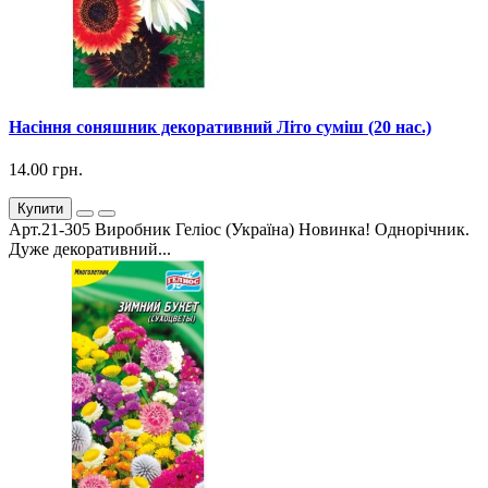
Насіння соняшник декоративний Літо суміш (20 нас.)
14.00 грн.
Купити
Арт.21-305 Виробник Геліос (Україна) Новинка! Однорічник.
Дуже декоративний...