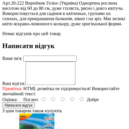
Арт.20-222 Виробник Геліос (Україна) Однорічна рослина
висотою від 60 до 80 см, дуже гілляста, рясно і довго квітуча.
Використовується для садіння в квітниках, групами на
газонах, для прикрашання балконів, вікон і на зріз. Має великі
квіти яскраво-лимонного кольору, дуже оригінальної форми.
Немає відгуків про цей товар.
Написати відгук
Ваше ім'я:
Ваш відгук:
Примітка:
HTML розмітка не підтримується! Використайте
звичайний текст.
Оцінка:
Погано
Добре
Написати відгук
З цим товаром також купують