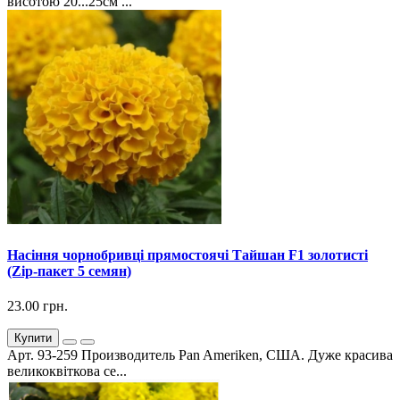
висотою 20...25см ...
Насіння чорнобривці прямостоячі Тайшан F1 золотисті
(Zip-пакет 5 семян)
23.00 грн.
Купити
Арт. 93-259 Производитель Pan Ameriken, США. Дуже красива
великоквіткова се...