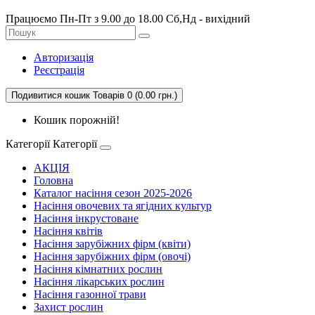
Працюємо Пн-Пт з 9.00 до 18.00 Сб,Нд - вихідний
Авторизація
Реєстрація
Подивитися кошик
Товарів 0 (0.00 грн.)
Кошик порожній!
Категорії
Категорії
АКЦІЯ
Головна
Каталог насіння сезон 2025-2026
Насіння овочевих та ягідних культур
Насіння інкрустоване
Насіння квітів
Насіння зарубіжних фірм (квіти)
Насіння зарубіжних фірм (овочі)
Насіння кімнатних рослин
Насіння лікарських рослин
Насіння газонної трави
Захист рослин