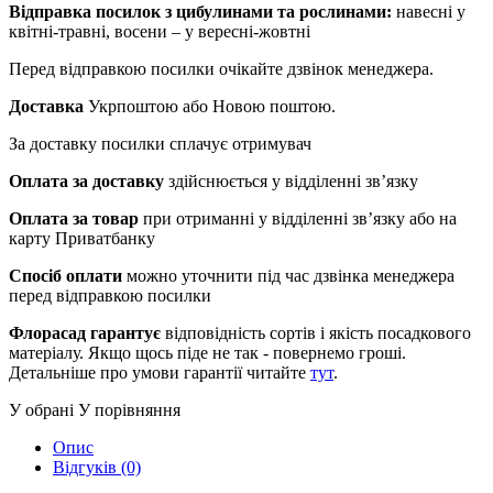
Відправка посилок з цибулинами та рослинами:
навесні у
квітні-травні, восени – у вересні-жовтні
Перед відправкою посилки очікайте дзвінок менеджера.
Доставка
Укрпоштою або Новою поштою.
За доставку посилки сплачує отримувач
Оплата за доставку
здійснюється у відділенні зв’язку
Оплата за товар
при отриманні у відділенні зв’язку або на
карту Приватбанку
Спосіб оплати
можно уточнити під час дзвінка менеджера
перед відправкою посилки
Флорасад гарантує
відповідність сортів і якість посадкового
матеріалу. Якщо щось піде не так - повернемо гроші.
Детальніше про умови гарантії читайте
тут
.
У обрані
У порівняння
Опис
Відгуків (0)