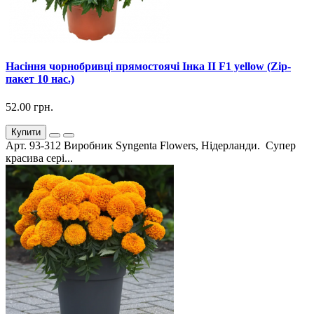
Насіння чорнобривці прямостоячі Інка ІІ F1 yellow (Zip-
пакет 10 нас.)
52.00 грн.
Купити
Арт. 93-312 Виробник Syngenta Flowers, Нідерланди. Супер
красива сері...