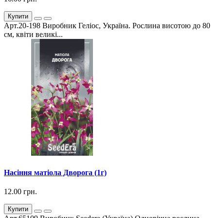
Купити
Арт.20-198 Виробник Геліос, Україна. Рослина висотою до 80
см, квіти великі...
Насіння матіола Дворога (1г)
12.00 грн.
Купити