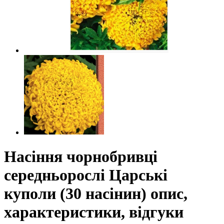
Насіння чорнобривці
середньорослі Царські
куполи (30 насінин) опис,
характеристики, відгуки