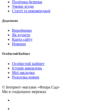
Політика безпеки
Умови згоди
Статті та рекомендації
Додатково
Виробники
Як купити
Карта сайту
Новини
Особистий Кабінет
Особистий кабінет
Історія замовлень
Мої закладки
Розсилка новин
© Інтернет–магазин «Флора Сад»
Ми в соціальних мережах