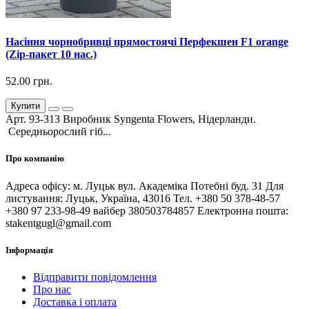
Насіння чорнобривці прямостоячі Перфекшен F1 orange
(Zip-пакет 10 нас.)
52.00 грн.
Купити
Арт. 93-313 Виробник Syngenta Flowers, Нідерланди.
Середньорослий гіб...
Про компанію
Адреса офісу: м. Луцьк вул. Академіка Потебні буд. 31 Для
листування: Луцьк, Україна, 43016 Тел. +380 50 378-48-57
+380 97 233-98-49 вайбер 380503784857 Електронна пошта:
stakentgugl@gmail.com
Інформація
Відправити повідомлення
Про нас
Доставка і оплата