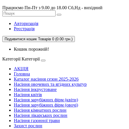
Працюємо Пн-Пт з 9.00 до 18.00 Сб,Нд - вихідний
Авторизація
Реєстрація
Подивитися кошик
Товарів 0 (0.00 грн.)
Кошик порожній!
Категорії
Категорії
АКЦІЯ
Головна
Каталог насіння сезон 2025-2026
Насіння овочевих та ягідних культур
Насіння інкрустоване
Насіння квітів
Насіння зарубіжних фірм (квіти)
Насіння зарубіжних фірм (овочі)
Насіння кімнатних рослин
Насіння лікарських рослин
Насіння газонної трави
Захист рослин