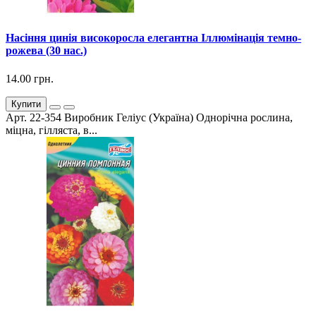
Насіння цинія високоросла елегантна Іллюмінація темно-
рожева (30 нас.)
14.00 грн.
Купити
Арт. 22-354 Виробник Геліус (Україна) Однорічна рослина,
міцна, гілляста, в...