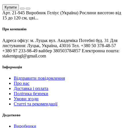
Купити
Арт. 21-945 Виробник Геліус (Україна) Рослини висотою від
15 до 120 см, цві...
Про компанію
Адреса офісу: м. Луцьк вул. Академіка Потебні буд. 31 Для
листування: Луцьк, Україна, 43016 Тел. +380 50 378-48-57
+380 97 233-98-49 вайбер 380503784857 Електронна пошта:
stakentgugl@gmail.com
Інформація
Відправити повідомлення
Про нас
Доставка і оплата
Політика безпеки
Умови згоди
Статті та рекомендації
Додатково
Виробники