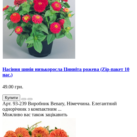
Насіння цинія низькоросла Цинніта рожева (Zip-пакет 10
нас.)
49.00 грн.
Купити
Арт. 93-239 Виробник Benary, Німеччина. Елегантний
однорічник з компактним ...
Можливо вас також зацікавить