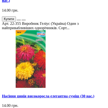
нас.)
14.00 грн.
Купити
Арт. 22-355 Виробник Геліус (Україна) Один з
найпривабливіших однорічників. Сорт...
Насіння цинія високоросла елегантна суміш (30 нас.)
14.00 грн.