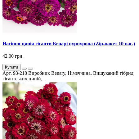
Насіння цинія гіганти Бенарі пурпурова (Zip-пакет 10 нас.)
42.00 грн.
Купити
Арт. 93-218 Виробник Benary, Німеччина. Вишуканий гібрид
гігантських циній,...