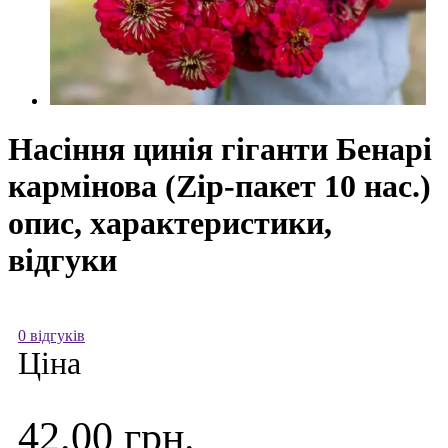
Насіння цинія гіганти Бенарі
кармінова (Zip-пакет 10 нас.)
опис, характеристики,
відгуки
0 відгуків
Ціна
42.00 грн.