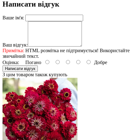
Написати відгук
Ваше ім'я:
Ваш відгук:
Примітка:
HTML розмітка не підтримується! Використайте
звичайний текст.
Оцінка:
Погано
Добре
Написати відгук
З цим товаром також купують