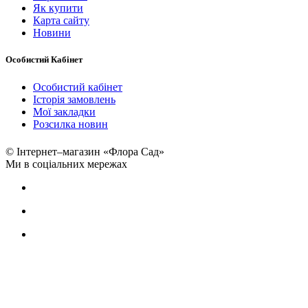
Як купити
Карта сайту
Новини
Особистий Кабінет
Особистий кабінет
Історія замовлень
Мої закладки
Розсилка новин
© Інтернет–магазин «Флора Сад»
Ми в соціальних мережах