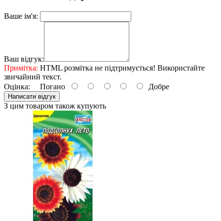
Ваше ім'я:
Ваш відгук:
Примітка:
HTML розмітка не підтримується! Використайте
звичайний текст.
Оцінка:
Погано
Добре
Написати відгук
З цим товаром також купують