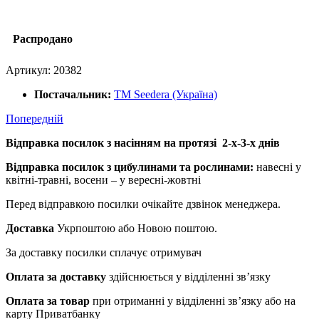
Распродано
Артикул:
20382
Постачальник:
ТМ Seedera (Україна)
Попередній
Відправка посилок з насінням на протязі 2-х-3-х днів
Відправка посилок з цибулинами та рослинами:
навесні у
квітні-травні, восени – у вересні-жовтні
Перед відправкою посилки очікайте дзвінок менеджера.
Доставка
Укрпоштою або Новою поштою.
За доставку посилки сплачує отримувач
Оплата за доставку
здійснюється у відділенні зв’язку
Оплата за товар
при отриманні у відділенні зв’язку або на
карту Приватбанку