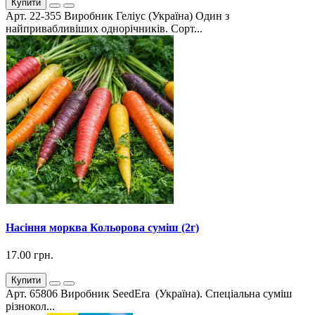
Купити
Арт. 22-355 Виробник Геліус (Україна) Один з
найпривабливіших однорічників. Сорт...
Насіння морква Кольорова суміш (2г)
17.00 грн.
Купити
Арт. 65806 Виробник SeedEra (Україна). Спеціальна суміш
різнокол...