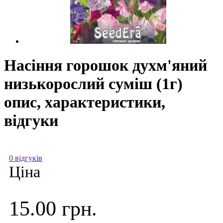
Насіння горошок духм'яний
низькорослий суміш (1г)
опис, характеристики,
відгуки
0 відгуків
Ціна
15.00 грн.