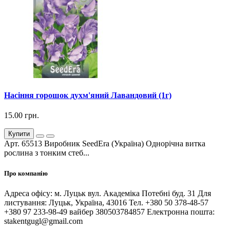
Насіння горошок духм'яний Лавандовий (1г)
15.00 грн.
Купити
Арт. 65513 Виробник SeedEra (Україна) Однорічна витка
рослина з тонким стеб...
Про компанію
Адреса офісу: м. Луцьк вул. Академіка Потебні буд. 31 Для
листування: Луцьк, Україна, 43016 Тел. +380 50 378-48-57
+380 97 233-98-49 вайбер 380503784857 Електронна пошта:
stakentgugl@gmail.com