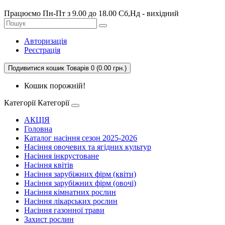
Працюємо Пн-Пт з 9.00 до 18.00 Сб,Нд - вихідний
Авторизація
Реєстрація
Подивитися кошик
Товарів 0 (0.00 грн.)
Кошик порожній!
Категорії
Категорії
АКЦІЯ
Головна
Каталог насіння сезон 2025-2026
Насіння овочевих та ягідних культур
Насіння інкрустоване
Насіння квітів
Насіння зарубіжних фірм (квіти)
Насіння зарубіжних фірм (овочі)
Насіння кімнатних рослин
Насіння лікарських рослин
Насіння газонної трави
Захист рослин