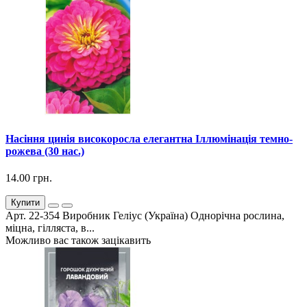
Насіння цинія високоросла елегантна Іллюмінація темно-
рожева (30 нас.)
14.00 грн.
Купити
Арт. 22-354 Виробник Геліус (Україна) Однорічна рослина,
міцна, гілляста, в...
Можливо вас також зацікавить