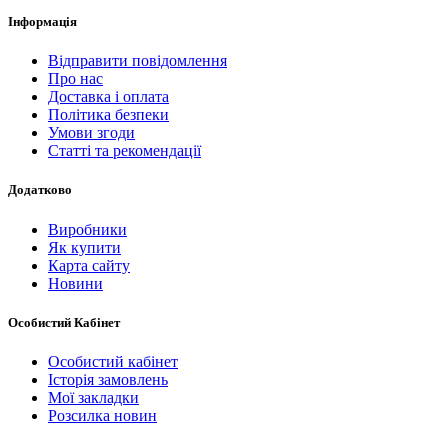
Інформація
Відправити повідомлення
Про нас
Доставка і оплата
Політика безпеки
Умови згоди
Статті та рекомендації
Додатково
Виробники
Як купити
Карта сайту
Новини
Особистий Кабінет
Особистий кабінет
Історія замовлень
Мої закладки
Розсилка новин