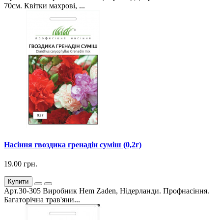
70см. Квітки махрові, ...
Насіння гвоздика гренадін суміш (0,2г)
19.00 грн.
Купити
Арт.30-305 Виробник Hem Zaden, Нідерланди. Профнасіння.
Багаторічна трав'яни...