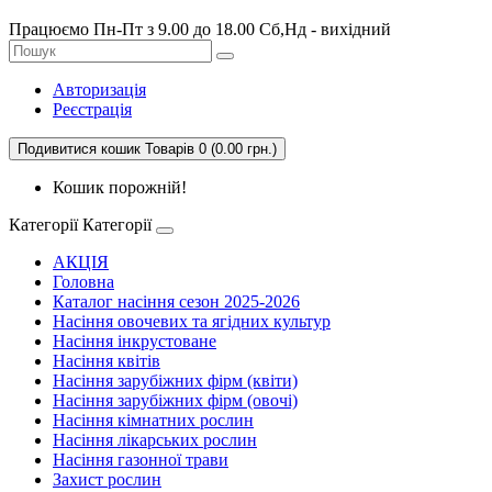
Працюємо Пн-Пт з 9.00 до 18.00 Сб,Нд - вихідний
Авторизація
Реєстрація
Подивитися кошик
Товарів 0 (0.00 грн.)
Кошик порожній!
Категорії
Категорії
АКЦІЯ
Головна
Каталог насіння сезон 2025-2026
Насіння овочевих та ягідних культур
Насіння інкрустоване
Насіння квітів
Насіння зарубіжних фірм (квіти)
Насіння зарубіжних фірм (овочі)
Насіння кімнатних рослин
Насіння лікарських рослин
Насіння газонної трави
Захист рослин