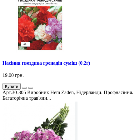
Насіння гвоздика гренадін суміш (0,2г)
19.00 грн.
Купити
Арт.30-305 Виробник Hem Zaden, Нідерланди. Профнасіння.
Багаторічна трав'яни...