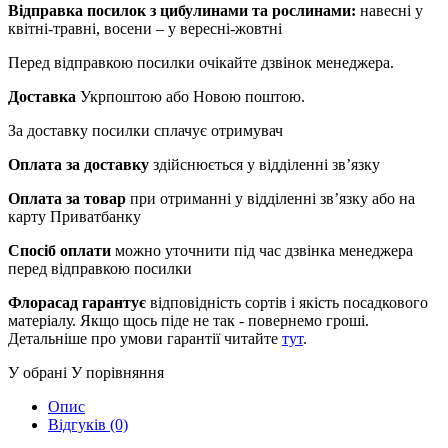
Відправка посилок з цибулинами та рослинами:
навесні у
квітні-травні, восени – у вересні-жовтні
Перед відправкою посилки очікайте дзвінок менеджера.
Доставка
Укрпоштою або Новою поштою.
За доставку посилки сплачує отримувач
Оплата за доставку
здійснюється у відділенні зв’язку
Оплата за товар
при отриманні у відділенні зв’язку або на
карту Приватбанку
Спосіб оплати
можно уточнити під час дзвінка менеджера
перед відправкою посилки
Флорасад гарантує
відповідність сортів і якість посадкового
матеріалу. Якщо щось піде не так - повернемо гроші.
Детальніше про умови гарантії читайте
тут
.
У обрані
У порівняння
Опис
Відгуків (0)