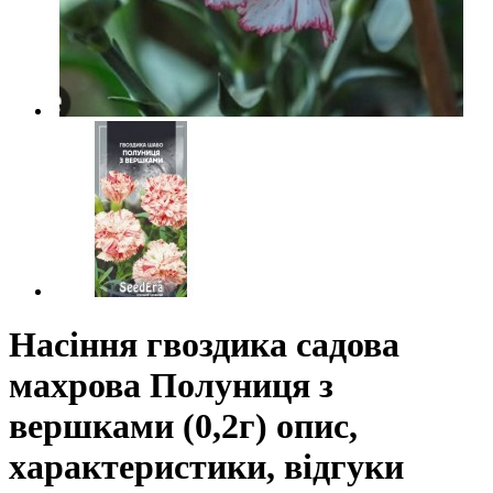
Насіння гвоздика садова
махрова Полуниця з
вершками (0,2г) опис,
характеристики, відгуки