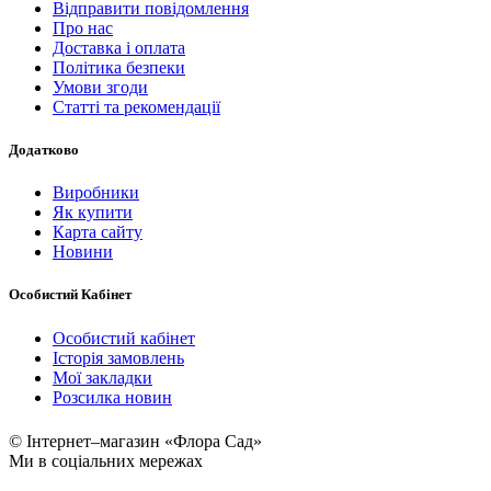
Відправити повідомлення
Про нас
Доставка і оплата
Політика безпеки
Умови згоди
Статті та рекомендації
Додатково
Виробники
Як купити
Карта сайту
Новини
Особистий Кабінет
Особистий кабінет
Історія замовлень
Мої закладки
Розсилка новин
© Інтернет–магазин «Флора Сад»
Ми в соціальних мережах