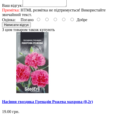
Ваш відгук:
Примітка:
HTML розмітка не підтримується! Використайте
звичайний текст.
Оцінка:
Погано
Добре
Написати відгук
З цим товаром також купують
Насіння гвоздика Гренадін Рожева махрова (0,2г)
19.00 грн.