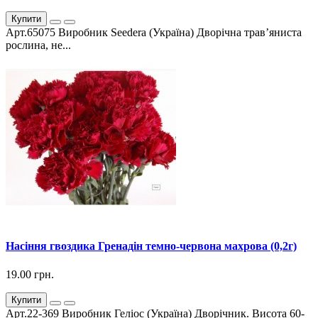
Купити
Арт.65075 Виробник Seedera (Україна) Дворічна трав’яниста
рослина, не...
Насіння гвоздика Гренадін темно-червона махрова (0,2г)
19.00 грн.
Купити
Арт.22-369 Виробник Геліос (Україна) Дворічник. Висота 60-