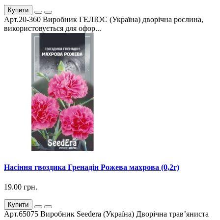
Купити
Арт.20-360 Виробник ГЕЛІОС (Україна) дворічна рослина,
використовується для офор...
Насіння гвоздика Гренадін Рожева махрова (0,2г)
19.00 грн.
Купити
Арт.65075 Виробник Seedera (Україна) Дворічна трав’яниста