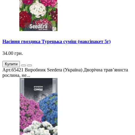
Насіння гвоздика Турецька суміш (максіпакет 5г)
34.00 грн.
Купити
Арт.65421 Виробник Seedera (Україна) Дворічна трав’яниста
рослина, не...