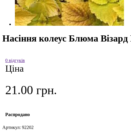
Насіння колеус Блюма Візард Г
0 відгуків
Ціна
21.00 грн.
Распродано
Артикул:
92202