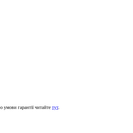
ро умови гарантії читайте
тут
.