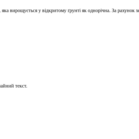
 яка вирощується у відкритому ґрунті як однорічна. За рахунок
айний текст.