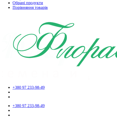
Обрані продукти
Порівняння товарів
+380 97 233-98-49
+380 97 233-98-49