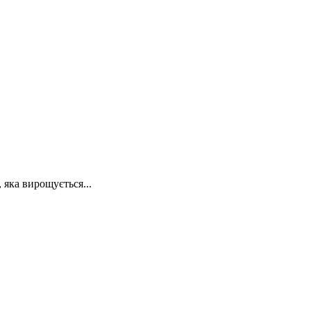
яка вирощується...