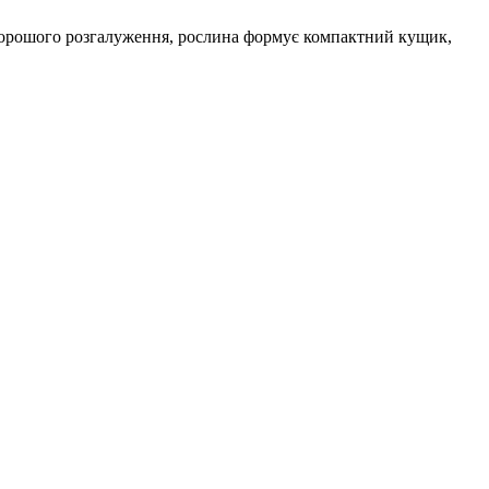
 хорошого розгалуження, рослина формує компактний кущик,