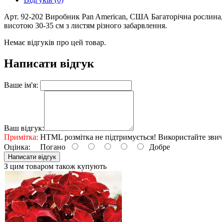
Арт. 92-202 Виробник Pan American, США Багаторічна рослина,
висотою 30-35 см з листям різного забарвлення.
Немає відгуків про цей товар.
Написати відгук
Ваше ім'я:
Ваш відгук:
Примітка:
HTML розмітка не підтримується! Використайте звич
Оцінка:
Погано
Добре
Написати відгук
З цим товаром також купують