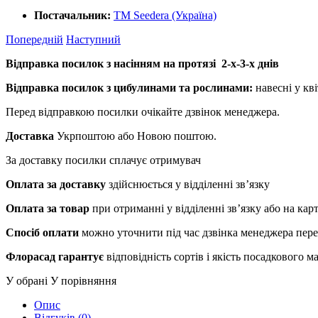
Постачальник:
ТМ Seedera (Україна)
Попередній
Наступний
Відправка посилок з насінням на протязі 2-х-3-х днів
Відправка посилок з цибулинами та рослинами:
навесні у кві
Перед відправкою посилки очікайте дзвінок менеджера.
Доставка
Укрпоштою або Новою поштою.
За доставку посилки сплачує отримувач
Оплата за доставку
здійснюється у відділенні зв’язку
Оплата за товар
при отриманні у відділенні зв’язку або на ка
Спосіб оплати
можно уточнити під час дзвінка менеджера пер
Флорасад гарантує
відповідність сортів і якість посадкового 
У обрані
У порівняння
Опис
Відгуків (0)