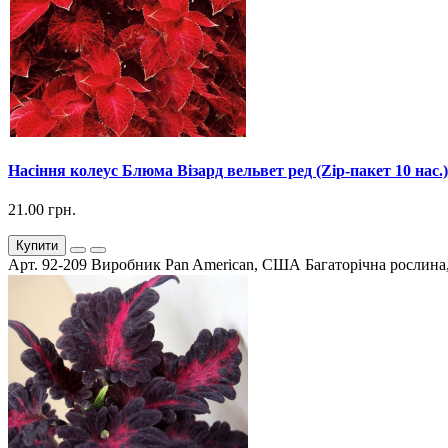
Насіння колеус Блюма Візард вельвет ред (Zip-пакет 10 нас.)
21.00 грн.
Купити
Арт. 92-209 Виробник Pan American, США Багаторічна рослина, 