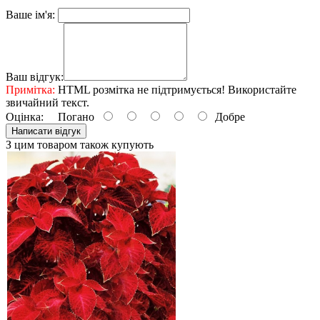
Ваше ім'я:
Ваш відгук:
Примітка:
HTML розмітка не підтримується! Використайте
звичайний текст.
Оцінка:
Погано
Добре
Написати відгук
З цим товаром також купують