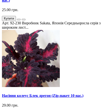
нас.)
25.00 грн.
Купити
Арт. 92-230 Виробник Sakata, Японія Середньоросла серія з
широким лист...
Насіння колеус Блек дрегон (Zip-пакет 10 нас.)
29.00 грн.