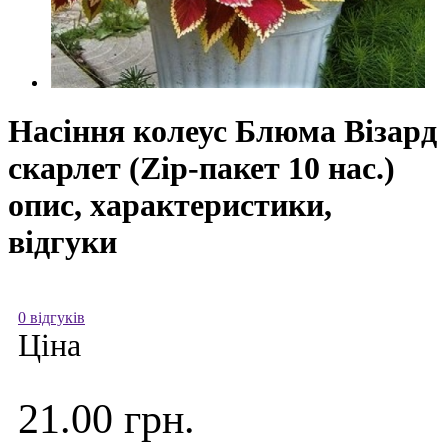
Насіння колеус Блюма Візард
скарлет (Zip-пакет 10 нас.)
опис, характеристики,
відгуки
0 відгуків
Ціна
21.00 грн.