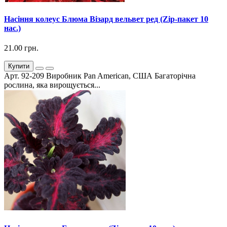
Насіння колеус Блюма Візард вельвет ред (Zip-пакет 10
нас.)
21.00 грн.
Купити
Арт. 92-209 Виробник Pan American, США Багаторічна
рослина, яка вирощується...