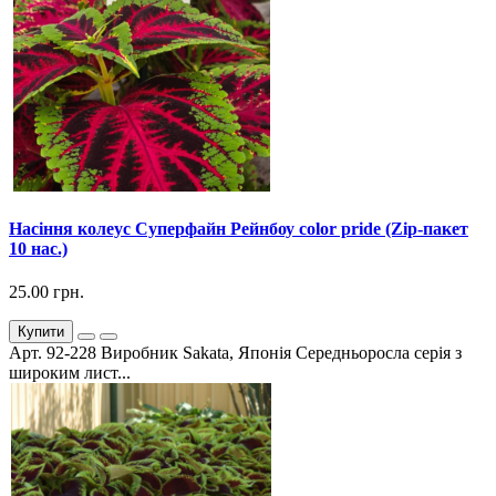
Насіння колеус Суперфайн Рейнбоу color pride (Zip-пакет
10 нас.)
25.00 грн.
Купити
Арт. 92-228 Виробник Sakata, Японія Середньоросла серія з
широким лист...