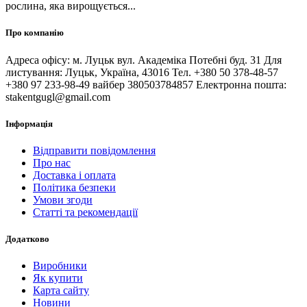
рослина, яка вирощується...
Про компанію
Адреса офісу: м. Луцьк вул. Академіка Потебні буд. 31 Для
листування: Луцьк, Україна, 43016 Тел. +380 50 378-48-57
+380 97 233-98-49 вайбер 380503784857 Електронна пошта:
stakentgugl@gmail.com
Інформація
Відправити повідомлення
Про нас
Доставка і оплата
Політика безпеки
Умови згоди
Статті та рекомендації
Додатково
Виробники
Як купити
Карта сайту
Новини