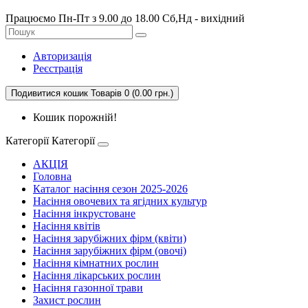
Працюємо Пн-Пт з 9.00 до 18.00 Сб,Нд - вихідний
Авторизація
Реєстрація
Подивитися кошик
Товарів 0 (0.00 грн.)
Кошик порожній!
Категорії
Категорії
АКЦІЯ
Головна
Каталог насіння сезон 2025-2026
Насіння овочевих та ягідних культур
Насіння інкрустоване
Насіння квітів
Насіння зарубіжних фірм (квіти)
Насіння зарубіжних фірм (овочі)
Насіння кімнатних рослин
Насіння лікарських рослин
Насіння газонної трави
Захист рослин