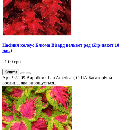
Насіння колеус Блюма Візард вельвет ред (Zip-пакет 10
нас.)
21.00 грн.
Купити
Арт. 92-209 Виробник Pan American, США Багаторічна
рослина, яка вирощується...