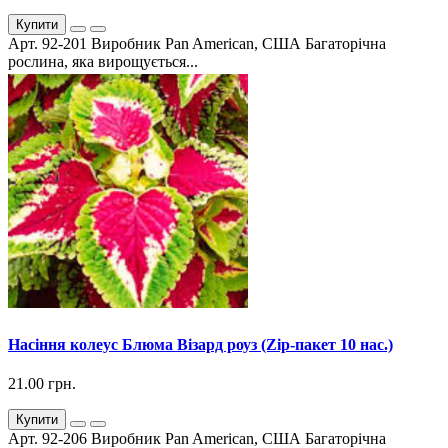
Купити
Арт. 92-201 Виробник Pan American, США Багаторічна
рослина, яка вирощується...
Насіння колеус Блюма Візард роуз (Zip-пакет 10 нас.)
21.00 грн.
Купити
Арт. 92-206 Виробник Pan American, США Багаторічна