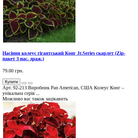
Насіння колеус гігантський Конг Jr.Series скарлет (Zip-
пакет 3 нас. драж.)
79.00 грн.
Купити
Арт. 92-213 Виробник Pan American, США Колеус Конг –
унікальна серія ...
Можливо вас також зацікавить