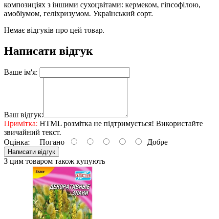
композиціях з іншими сухоцвітами: кермеком, гіпсофілою,
амобіумом, геліхризумом. Український сорт.
Немає відгуків про цей товар.
Написати відгук
Ваше ім'я:
Ваш відгук:
Примітка:
HTML розмітка не підтримується! Використайте
звичайний текст.
Оцінка:
Погано
Добре
Написати відгук
З цим товаром також купують