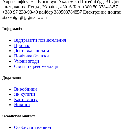
Адреса офісу: м. Луцьк вул. Академіка Потебні буд. 31 Для
листування: Луцьк, Україна, 43016 Тел. +380 50 378-48-57
+380 97 233-98-49 вайбер 380503784857 Електронна пошта:
stakentgugl@gmail.com
Інформація
Відправити повідомлення
Про нас
Доставка і оплата
Політика безпеки
Умови згоди
Статті та рекомендації
Додатково
Виробники
Як купити
Карта сайту
Новини
Особистий Кабінет
Особистий кабінет