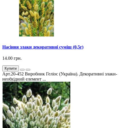
Насіння злаки декоративні суміш (0,5г)
14.00 грн.
Купити
Арт.20-452 Виробник Геліос (Україна). Декоративні злаки-
необхідний елемент ...