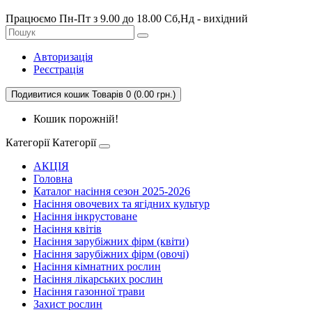
Працюємо Пн-Пт з 9.00 до 18.00 Сб,Нд - вихідний
Авторизація
Реєстрація
Подивитися кошик
Товарів 0 (0.00 грн.)
Кошик порожній!
Категорії
Категорії
АКЦІЯ
Головна
Каталог насіння сезон 2025-2026
Насіння овочевих та ягідних культур
Насіння інкрустоване
Насіння квітів
Насіння зарубіжних фірм (квіти)
Насіння зарубіжних фірм (овочі)
Насіння кімнатних рослин
Насіння лікарських рослин
Насіння газонної трави
Захист рослин