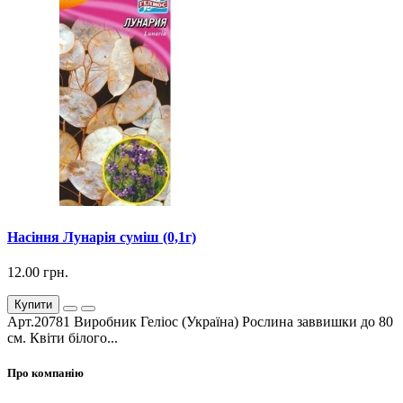
Насіння Лунарія суміш (0,1г)
12.00 грн.
Купити
Арт.20781 Виробник Геліос (Україна) Рослина заввишки до 80
см. Квіти білого...
Про компанію