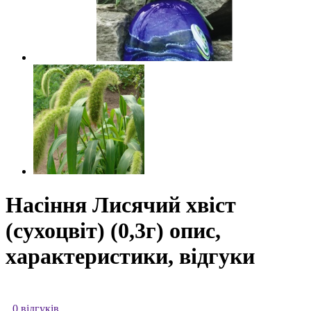
Насіння Лисячий хвіст
(сухоцвіт) (0,3г) опис,
характеристики, відгуки
0 відгуків