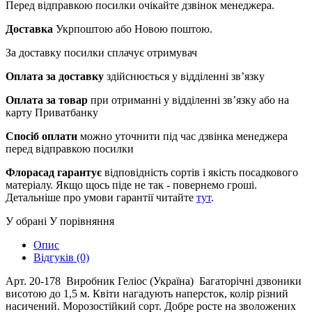
Перед відправкою посилки очікайте дзвінок менеджера.
Доставка
Укрпоштою або Новою поштою.
За доставку посилки сплачує отримувач
Оплата за доставку
здійснюється у відділенні зв’язку
Оплата за товар
при отриманні у відділенні зв’язку або на
карту Приватбанку
Спосіб оплати
можно уточнити під час дзвінка менеджера
перед відправкою посилки
Флорасад гарантує
відповідність сортів і якість посадкового
матеріалу. Якщо щось піде не так - повернемо гроші.
Детальніше про умови гарантії читайте
тут
.
У обрані
У порівняння
Опис
Відгуків (0)
Арт. 20-178 Виробник Геліос (Україна) Багаторічні дзвоники
висотою до 1,5 м. Квіти нагадують наперсток, колір різний
насичений. Морозостійкий сорт. Добре росте на зволожених