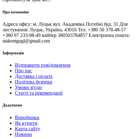
Про компанію
Адреса офісу: м. Луцьк вул. Академіка Потебні буд. 31 Для
листування: Луцьк, Україна, 43016 Тел. +380 50 378-48-57
+380 97 233-98-49 вайбер 380503784857 Електронна пошта:
stakentgugl@gmail.com
Інформація
Відправити повідомлення
Про нас
Доставка і оплата
Політика безпеки
Умови згоди
Статті та рекомендації
Додатково
Виробники
Як купити
Карта сайту
Новини