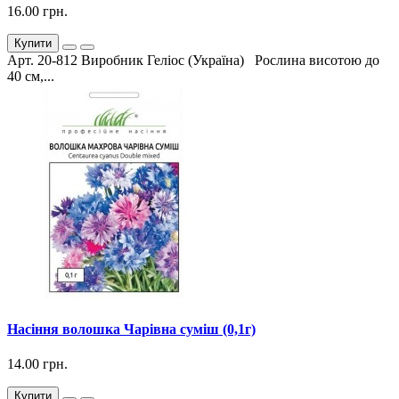
16.00 грн.
Купити
Арт. 20-812 Виробник Геліос (Україна) Рослина висотою до
40 см,...
Насіння волошка Чарівна суміш (0,1г)
14.00 грн.
Купити