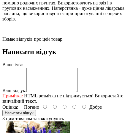
помірно родючих грунтах. Використовують на зріз і в
групових насадженнях. Наперстянка - дуже цінна лікарська
рослина, що використовується при приготуванні серцевих
зборів.
Немає відгуків про цей товар.
Написати відгук
Ваше ім'я:
Ваш відгук:
Примітка:
HTML розмітка не підтримується! Використайте
звичайний текст.
Оцінка:
Погано
Добре
Написати відгук
З цим товаром також купують