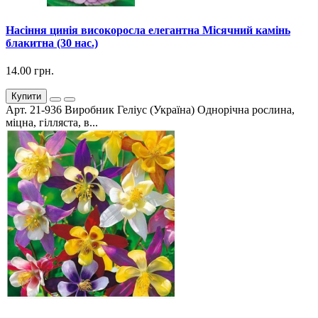
Насіння цинія високоросла елегантна Місячний камінь
блакитна (30 нас.)
14.00 грн.
Купити
Арт. 21-936 Виробник Геліус (Україна) Однорічна рослина,
міцна, гілляста, в...