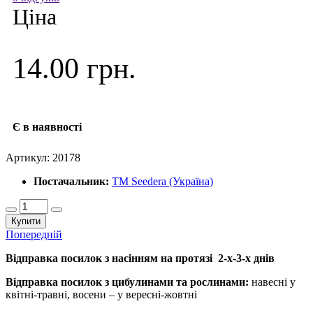
Ціна
14.00 грн.
Є в наявності
Артикул:
20178
Постачальник:
ТМ Seedera (Україна)
Купити
Попередній
Відправка посилок з насінням на протязі 2-х-3-х днів
Відправка посилок з цибулинами та рослинами:
навесні у
квітні-травні, восени – у вересні-жовтні