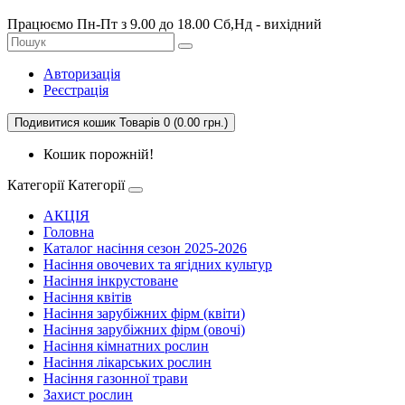
Працюємо Пн-Пт з 9.00 до 18.00 Сб,Нд - вихідний
Авторизація
Реєстрація
Подивитися кошик
Товарів 0 (0.00 грн.)
Кошик порожній!
Категорії
Категорії
АКЦІЯ
Головна
Каталог насіння сезон 2025-2026
Насіння овочевих та ягідних культур
Насіння інкрустоване
Насіння квітів
Насіння зарубіжних фірм (квіти)
Насіння зарубіжних фірм (овочі)
Насіння кімнатних рослин
Насіння лікарських рослин
Насіння газонної трави
Захист рослин