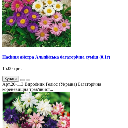
Насіння айстра Альпійська багаторічна суміш (0,1г)
15.00 грн.
Купити
Арт.20-113 Виробник Геліос (Україна) Багаторічна
кореневищна трав'янист...