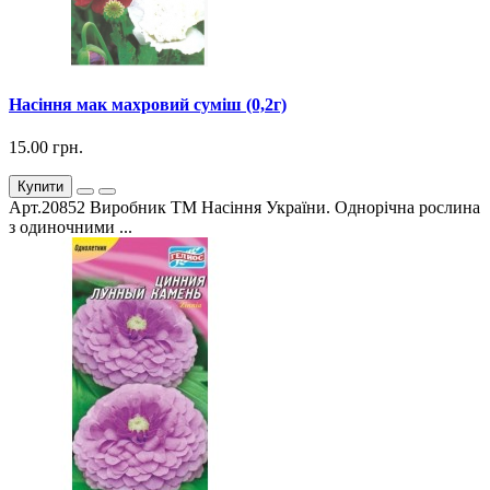
Насіння мак махровий суміш (0,2г)
15.00 грн.
Купити
Арт.20852 Виробник ТМ Насіння України. Однорічна рослина
з одиночними ...