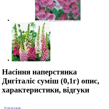
Насіння наперстянка
Дигіталіс суміш (0,1г) опис,
характеристики, відгуки
0 відгуків