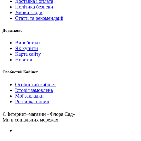
Доставка і оплата
Політика безпеки
Умови згоди
Статті та рекомендації
Додатково
Виробники
Як купити
Карта сайту
Новини
Особистий Кабінет
Особистий кабінет
Історія замовлень
Мої закладки
Розсилка новин
© Інтернет–магазин «Флора Сад»
Ми в соціальних мережах