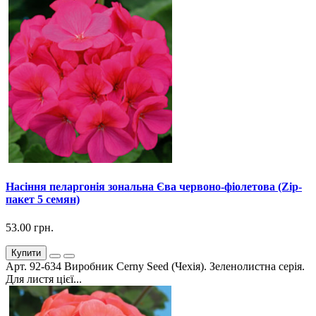
Насіння пеларгонія зональна Єва червоно-фіолетова (Zip-
пакет 5 семян)
53.00 грн.
Купити
Арт. 92-634 Виробник Cerny Seed (Чехія). Зеленолистна серія.
Для листя цієї...