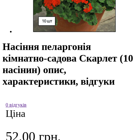
Насіння пеларгонія
кімнатно-садова Скарлет (10
насінин) опис,
характеристики, відгуки
0 відгуків
Ціна
52.00 грн.