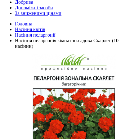
Добрива
Допоміжні засоби
За зниженими цінами
Головна
Насіння квітів
Насіння пеларгонії
Насіння пеларгонія кімнатно-садова Скарлет (10
насінин)