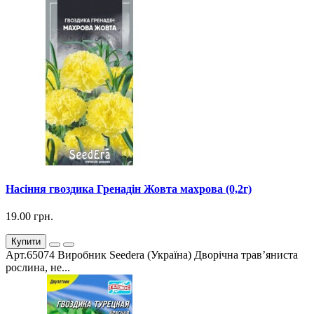
Насіння гвоздика Гренадін Жовта махрова (0,2г)
19.00 грн.
Купити
Арт.65074 Виробник Seedera (Україна) Дворічна трав’яниста
рослина, не...