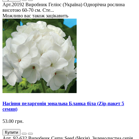
Арт.20192 Виробник Геліос (Україна) Однорічна рослина
висотою 60-70 см. Сте...
Можливо вас також зацікавить
Насіння пеларгонія зональна Бланка біла (Zip-пакет 5
семян)
53.00 грн.
Купити
Арт. 92-632 Виробник Cerny Seed (Чехія). Зеленолистна серія.