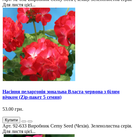
Для листя цієї...
Насіння пеларгонія зональна Власта червона з білим
вічком (Zip-пакет 5 семян)
53.00 грн.
Купити
Арт. 92-633 Виробник Cerny Seed (Чехія). Зеленолистна серія.
Для листя цієї...