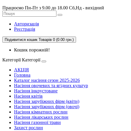
Працюємо Пн-Пт з 9.00 до 18.00 Сб,Нд - вихідний
Авторизація
Реєстрація
Подивитися кошик
Товарів 0 (0.00 грн.)
Кошик порожній!
Категорії
Категорії
АКЦІЯ
Головна
Каталог насіння сезон 2025-2026
Насіння овочевих та ягідних культур
Насіння інкрустоване
Насіння квітів
Насіння зарубіжних фірм (квіти)
Насіння зарубіжних фірм (овочі)
Насіння кімнатних рослин
Насіння лікарських рослин
Насіння газонної трави
Захист рослин