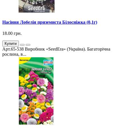
Насіння Лобелія приземиста Білосніжка (0,1г)
18.00 грн.
Купити
Арт.65-538 Виробник «SeedEra» (Україна). Багаторічна
рослина, в...