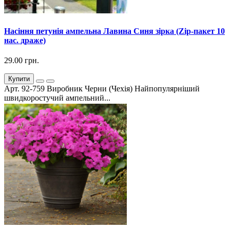
Насіння петунія ампельна Лавина Синя зірка (Zip-пакет 10
нас. драже)
29.00 грн.
Купити
Арт. 92-759 Виробник Черни (Чехія) Найпопулярніший
швидкоростучий ампельний...