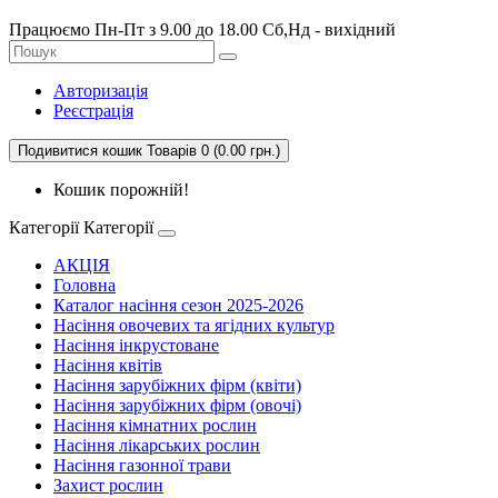
Працюємо Пн-Пт з 9.00 до 18.00 Сб,Нд - вихідний
Авторизація
Реєстрація
Подивитися кошик
Товарів 0 (0.00 грн.)
Кошик порожній!
Категорії
Категорії
АКЦІЯ
Головна
Каталог насіння сезон 2025-2026
Насіння овочевих та ягідних культур
Насіння інкрустоване
Насіння квітів
Насіння зарубіжних фірм (квіти)
Насіння зарубіжних фірм (овочі)
Насіння кімнатних рослин
Насіння лікарських рослин
Насіння газонної трави
Захист рослин