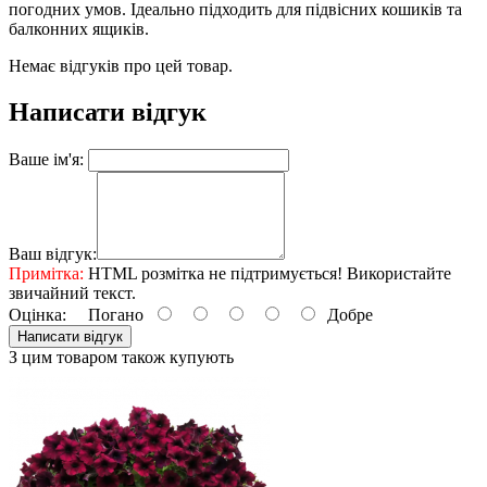
погодних умов. Ідеально підходить для підвісних кошиків та
балконних ящиків.
Немає відгуків про цей товар.
Написати відгук
Ваше ім'я:
Ваш відгук:
Примітка:
HTML розмітка не підтримується! Використайте
звичайний текст.
Оцінка:
Погано
Добре
Написати відгук
З цим товаром також купують