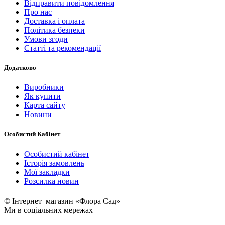
Відправити повідомлення
Про нас
Доставка і оплата
Політика безпеки
Умови згоди
Статті та рекомендації
Додатково
Виробники
Як купити
Карта сайту
Новини
Особистий Кабінет
Особистий кабінет
Історія замовлень
Мої закладки
Розсилка новин
© Інтернет–магазин «Флора Сад»
Ми в соціальних мережах