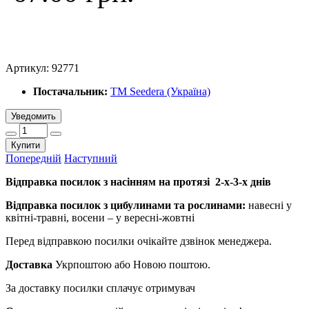
Артикул:
92771
Постачальник:
ТМ Seedera (Україна)
Уведомить
Купити
Попередній
Наступний
Відправка посилок з насінням на протязі 2-х-3-х днів
Відправка посилок з цибулинами та рослинами:
навесні у
квітні-травні, восени – у вересні-жовтні
Перед відправкою посилки очікайте дзвінок менеджера.
Доставка
Укрпоштою або Новою поштою.
За доставку посилки сплачує отримувач