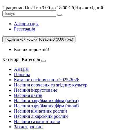
Працюємо Пн-Пт з 9.00 до 18.00 Сб,Нд - вихідний
Авторизація
Реєстрація
Подивитися кошик
Товарів 0 (0.00 грн.)
Кошик порожній!
Категорії
Категорії
АКЦІЯ
Головна
Каталог насіння сезон 2025-2026
Насіння овочевих та ягідних культур
Насіння інкрустоване
Насіння квітів
Насіння зарубіжних фірм (квіти)
Насіння зарубіжних фірм (овочі)
Насіння кімнатних рослин
Насіння лікарських рослин
Насіння газонної трави
Захист рослин