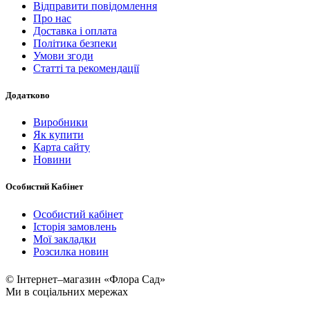
Відправити повідомлення
Про нас
Доставка і оплата
Політика безпеки
Умови згоди
Статті та рекомендації
Додатково
Виробники
Як купити
Карта сайту
Новини
Особистий Кабінет
Особистий кабінет
Історія замовлень
Мої закладки
Розсилка новин
© Інтернет–магазин «Флора Сад»
Ми в соціальних мережах