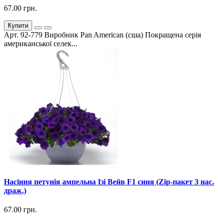
67.00 грн.
Купити
Арт. 92-779 Виробник Pan American (сша) Покращена серія
американської селек...
Насіння петунія ампельна Ізі Вейв F1 синя (Zip-пакет 3 нас.
драж.)
67.00 грн.