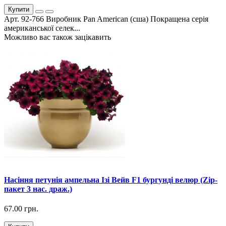
Купити
Арт. 92-766 Виробник Pan American (сша) Покращена серія
американської селек...
Можливо вас також зацікавить
Насіння петунія ампельна Ізі Вейв F1 бургунді велюр (Zip-
пакет 3 нас. драж.)
67.00 грн.