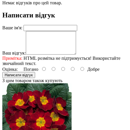
Немає відгуків про цей товар.
Написати відгук
Ваше ім'я:
Ваш відгук:
Примітка:
HTML розмітка не підтримується! Використайте
звичайний текст.
Оцінка:
Погано
Добре
Написати відгук
З цим товаром також купують