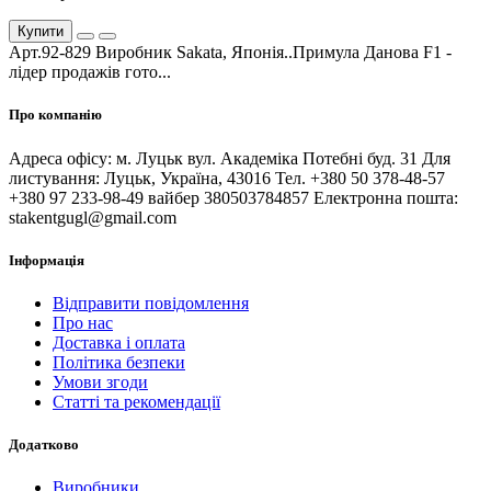
Купити
Арт.92-829 Виробник Sakata, Японія..Примула Данова F1 -
лідер продажів гото...
Про компанію
Адреса офісу: м. Луцьк вул. Академіка Потебні буд. 31 Для
листування: Луцьк, Україна, 43016 Тел. +380 50 378-48-57
+380 97 233-98-49 вайбер 380503784857 Електронна пошта:
stakentgugl@gmail.com
Інформація
Відправити повідомлення
Про нас
Доставка і оплата
Політика безпеки
Умови згоди
Статті та рекомендації
Додатково
Виробники