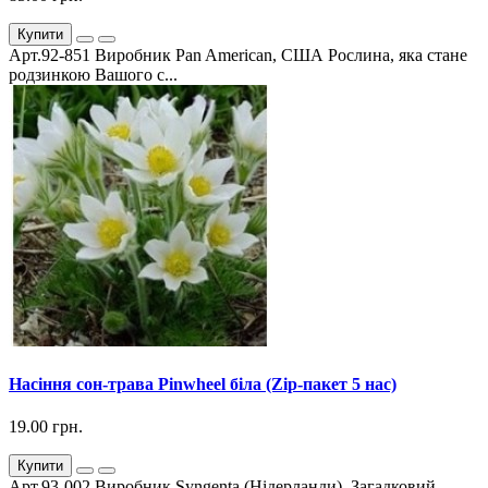
Купити
Арт.92-851 Виробник Pan American, США Рослина, яка стане
родзинкою Вашого с...
Насіння сон-трава Pinwheel біла (Zip-пакет 5 нас)
19.00 грн.
Купити
Арт.93-002 Виробник Syngenta (Нідерланди). Загадковий