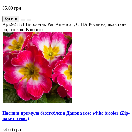
85.00 грн.
Купити
Арт.92-851 Виробник Pan American, США Рослина, яка стане
родзинкою Вашого с...
Насіння примула безстеблева Данова rose white bicolor (Zip-
пакет 5 нас.)
34.00 грн.