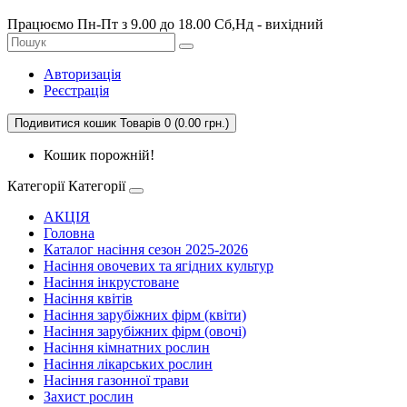
Працюємо Пн-Пт з 9.00 до 18.00 Сб,Нд - вихідний
Авторизація
Реєстрація
Подивитися кошик
Товарів 0 (0.00 грн.)
Кошик порожній!
Категорії
Категорії
АКЦІЯ
Головна
Каталог насіння сезон 2025-2026
Насіння овочевих та ягідних культур
Насіння інкрустоване
Насіння квітів
Насіння зарубіжних фірм (квіти)
Насіння зарубіжних фірм (овочі)
Насіння кімнатних рослин
Насіння лікарських рослин
Насіння газонної трави
Захист рослин