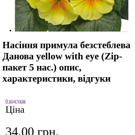
Насіння примула безстеблева
Данова yellow with eye (Zip-
пакет 5 нас.) опис,
характеристики, відгуки
0 відгуків
Ціна
34.00 грн.