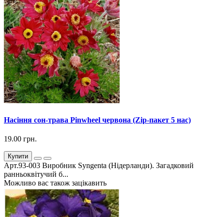
Насіння сон-трава Pinwheel червона (Zip-пакет 5 нас)
19.00 грн.
Купити
Арт.93-003 Виробник Syngenta (Нідерланди). Загадковий
ранньоквітучий б...
Можливо вас також зацікавить