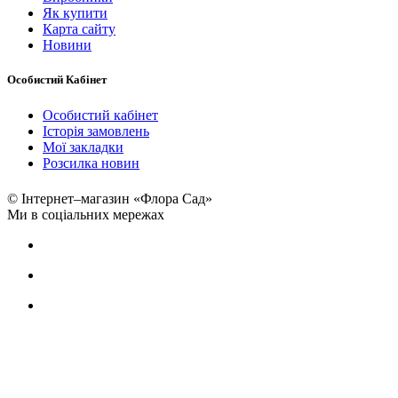
Як купити
Карта сайту
Новини
Особистий Кабінет
Особистий кабінет
Історія замовлень
Мої закладки
Розсилка новин
© Інтернет–магазин «Флора Сад»
Ми в соціальних мережах