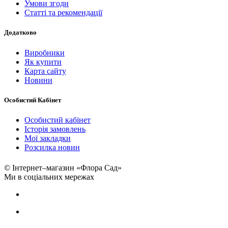
Умови згоди
Статті та рекомендації
Додатково
Виробники
Як купити
Карта сайту
Новини
Особистий Кабінет
Особистий кабінет
Історія замовлень
Мої закладки
Розсилка новин
© Інтернет–магазин «Флора Сад»
Ми в соціальних мережах