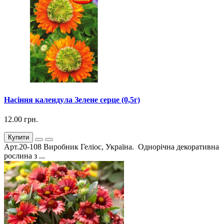
Насіння календула Зелене серце (0,5г)
12.00 грн.
Купити
Арт.20-108 Виробник Геліос, Україна. Однорічна декоративна
рослина з ...