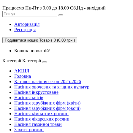
Працюємо Пн-Пт з 9.00 до 18.00 Сб,Нд - вихідний
Авторизація
Реєстрація
Подивитися кошик
Товарів 0 (0.00 грн.)
Кошик порожній!
Категорії
Категорії
АКЦІЯ
Головна
Каталог насіння сезон 2025-2026
Насіння овочевих та ягідних культур
Насіння інкрустоване
Насіння квітів
Насіння зарубіжних фірм (квіти)
Насіння зарубіжних фірм (овочі)
Насіння кімнатних рослин
Насіння лікарських рослин
Насіння газонної трави
Захист рослин