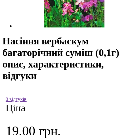
Насіння вербаскум
багаторічний суміш (0,1г)
опис, характеристики,
відгуки
0 відгуків
Ціна
19.00 грн.