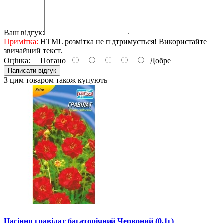
Ваш відгук:
Примітка:
HTML розмітка не підтримується! Використайте
звичайний текст.
Оцінка:
Погано
Добре
Написати відгук
З цим товаром також купують
Насіння гравілат багаторічний Червоний (0,1г)