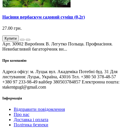
Насіння вербаскум садовий суміш (0,2г)
27.00 грн.
Купити
Арт. 30902 Виробник В. Легутко Польща. Профнасіння.
Невибагливий багаторічник ви...
Про компанію
Адреса офісу: м. Луцьк вул. Академіка Потебні буд. 31 Для
листування: Луцьк, Україна, 43016 Тел. +380 50 378-48-57
+380 97 233-98-49 вайбер 380503784857 Електронна пошта:
stakentgugl@gmail.com
Інформація
Відправити повідомлення
Про нас
Доставка і оплата
Політика безпеки