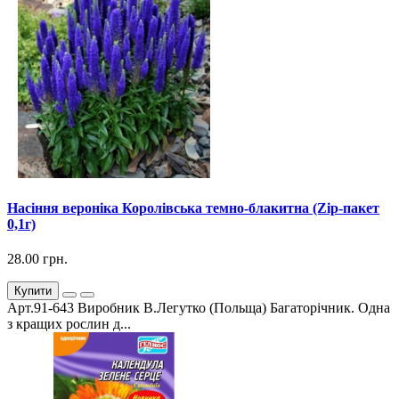
Насіння вероніка Королівська темно-блакитна (Zip-пакет
0,1г)
28.00 грн.
Купити
Арт.91-643 Виробник В.Легутко (Польща) Багаторічник. Одна
з кращих рослин д...