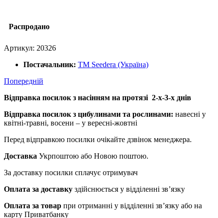
Распродано
Артикул:
20326
Постачальник:
ТМ Seedera (Україна)
Попередній
Відправка посилок з насінням на протязі 2-х-3-х днів
Відправка посилок з цибулинами та рослинами:
навесні у
квітні-травні, восени – у вересні-жовтні
Перед відправкою посилки очікайте дзвінок менеджера.
Доставка
Укрпоштою або Новою поштою.
За доставку посилки сплачує отримувач
Оплата за доставку
здійснюється у відділенні зв’язку
Оплата за товар
при отриманні у відділенні зв’язку або на
карту Приватбанку