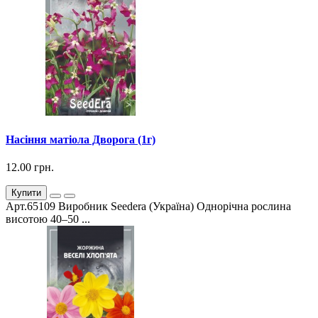
Насіння матіола Дворога (1г)
12.00 грн.
Купити
Арт.65109 Виробник Seedera (Україна) Однорічна рослина
висотою 40–50 ...