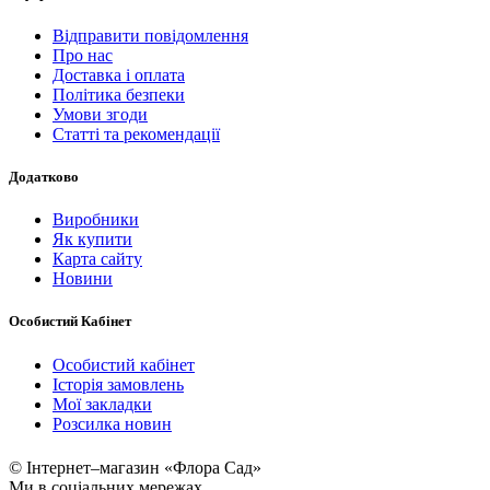
Відправити повідомлення
Про нас
Доставка і оплата
Політика безпеки
Умови згоди
Статті та рекомендації
Додатково
Виробники
Як купити
Карта сайту
Новини
Особистий Кабінет
Особистий кабінет
Історія замовлень
Мої закладки
Розсилка новин
© Інтернет–магазин «Флора Сад»
Ми в соціальних мережах