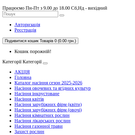
Працюємо Пн-Пт з 9.00 до 18.00 Сб,Нд - вихідний
Авторизація
Реєстрація
Подивитися кошик
Товарів 0 (0.00 грн.)
Кошик порожній!
Категорії
Категорії
АКЦІЯ
Головна
Каталог насіння сезон 2025-2026
Насіння овочевих та ягідних культур
Насіння інкрустоване
Насіння квітів
Насіння зарубіжних фірм (квіти)
Насіння зарубіжних фірм (овочі)
Насіння кімнатних рослин
Насіння лікарських рослин
Насіння газонної трави
Захист рослин