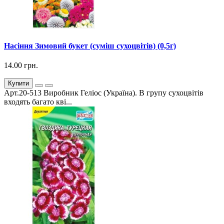
Насіння Зимовий букет (суміш сухоцвітів) (0,5г)
14.00 грн.
Купити
Арт.20-513 Виробник Геліос (Україна). В групу сухоцвітів
входять багато кві...