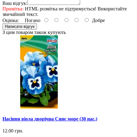
Ваш відгук:
Примітка:
HTML розмітка не підтримується! Використайте
звичайний текст.
Оцінка:
Погано
Добре
Написати відгук
З цим товаром також купують
Насіння віола дворічна Синє море (30 нас.)
12.00 грн.