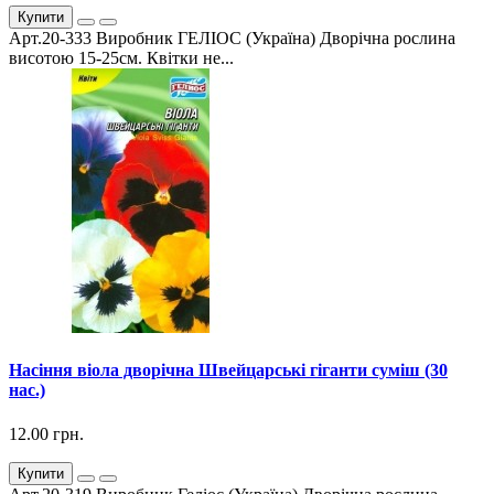
Купити
Арт.20-333 Виробник ГЕЛІОС (Україна) Дворічна рослина
висотою 15-25см. Квітки не...
Насіння віола дворічна Швейцарські гіганти суміш (30
нас.)
12.00 грн.
Купити