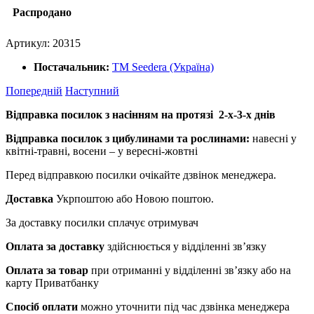
Распродано
Артикул:
20315
Постачальник:
ТМ Seedera (Україна)
Попередній
Наступний
Відправка посилок з насінням на протязі 2-х-3-х днів
Відправка посилок з цибулинами та рослинами:
навесні у
квітні-травні, восени – у вересні-жовтні
Перед відправкою посилки очікайте дзвінок менеджера.
Доставка
Укрпоштою або Новою поштою.
За доставку посилки сплачує отримувач
Оплата за доставку
здійснюється у відділенні зв’язку
Оплата за товар
при отриманні у відділенні зв’язку або на
карту Приватбанку
Спосіб оплати
можно уточнити під час дзвінка менеджера