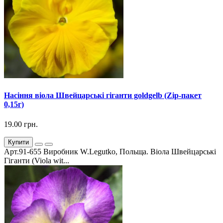
Насіння віола Швейцарські гіганти goldgelb (Zip-пакет
0,15г)
19.00 грн.
Купити
Арт.91-655 Виробник W.Legutko, Польща. Віола Швейцарські
Гіганти (Viola wit...