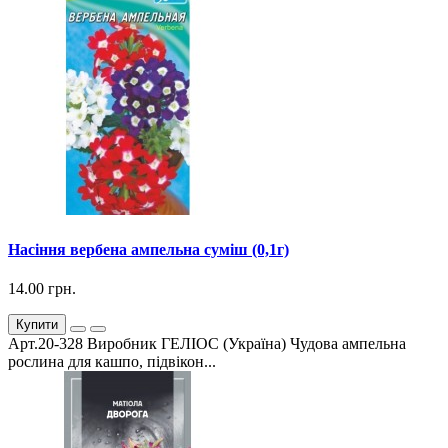
Насіння вербена ампельна суміш (0,1г)
14.00 грн.
Купити
Арт.20-328 Виробник ГЕЛІОС (Україна) Чудова ампельна
рослина для кашпо, підвікон...