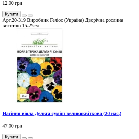
12.00 грн.
Купити
Арт.20-319 Виробник Геліос (Україна) Дворічна рослина
висотою 15-25см....
Насіння віола Дельта суміш великоквіткова (20 нас.)
47.00 грн.
Купити