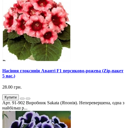
Насіння глоксинія Аванті F1 персиково-рожева (Zip-пакет
5 нас.)
28.00 грн.
Купити
Арт. 91-902 Виробник Sakata (Японія). Неперевершена, одна з
найбільш р...