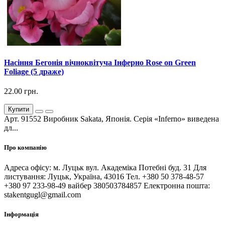
Насіння Бегонія вічноквітуча Інферно Rose on Green
Foliage (5 драже)
22.00 грн.
Купити
Арт. 91552 Виробник Sakata, Японія. Серія «Inferno» виведена
дл...
Про компанію
Адреса офісу: м. Луцьк вул. Академіка Потебні буд. 31 Для
листування: Луцьк, Україна, 43016 Тел. +380 50 378-48-57
+380 97 233-98-49 вайбер 380503784857 Електронна пошта:
stakentgugl@gmail.com
Інформація