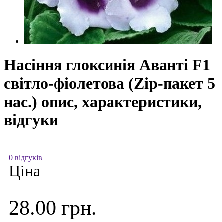
Насіння глоксинія Аванті F1
світло-фіолетова (Zip-пакет 5
нас.) опис, характеристики,
відгуки
0 відгуків
Ціна
28.00 грн.