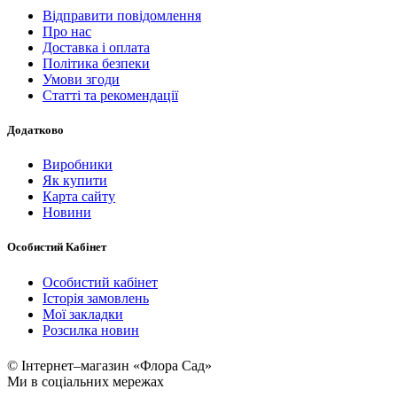
Відправити повідомлення
Про нас
Доставка і оплата
Політика безпеки
Умови згоди
Статті та рекомендації
Додатково
Виробники
Як купити
Карта сайту
Новини
Особистий Кабінет
Особистий кабінет
Історія замовлень
Мої закладки
Розсилка новин
© Інтернет–магазин «Флора Сад»
Ми в соціальних мережах