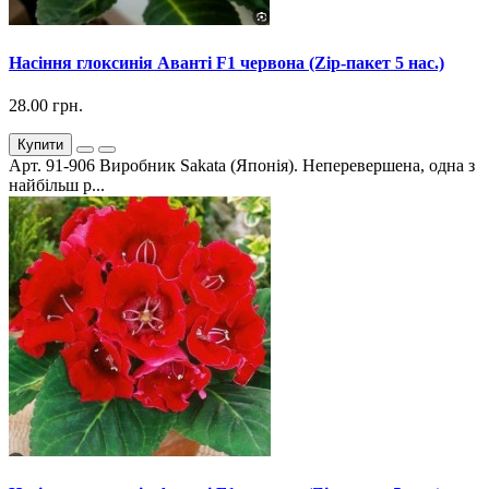
Насіння глоксинія Аванті F1 червона (Zip-пакет 5 нас.)
28.00 грн.
Купити
Арт. 91-906 Виробник Sakata (Японія). Неперевершена, одна з
найбільш р...