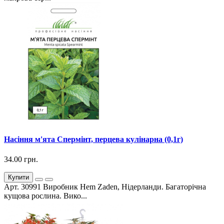
Насіння м'ята Спермінт, перцева кулінарна (0,1г)
34.00 грн.
Купити
Арт. 30991 Виробник Hem Zaden, Нідерланди. Багаторічна
кущова рослина. Вико...