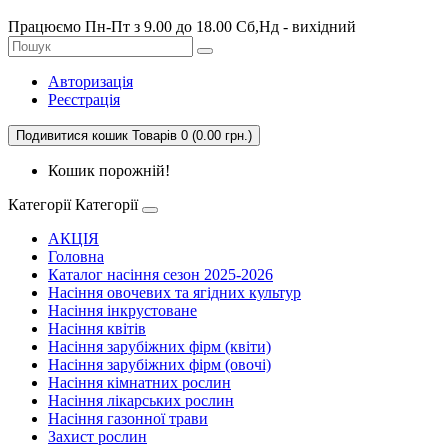
Працюємо Пн-Пт з 9.00 до 18.00 Сб,Нд - вихідний
Авторизація
Реєстрація
Подивитися кошик
Товарів 0 (0.00 грн.)
Кошик порожній!
Категорії
Категорії
АКЦІЯ
Головна
Каталог насіння сезон 2025-2026
Насіння овочевих та ягідних культур
Насіння інкрустоване
Насіння квітів
Насіння зарубіжних фірм (квіти)
Насіння зарубіжних фірм (овочі)
Насіння кімнатних рослин
Насіння лікарських рослин
Насіння газонної трави
Захист рослин