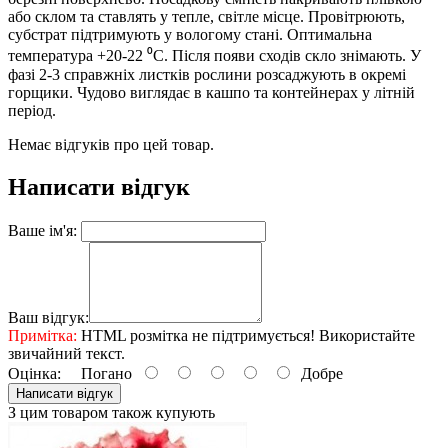
або склом та ставлять у тепле, світле місце. Провітрюють,
субстрат підтримують у вологому стані. Оптимальна
температура +20-22 ⁰С. Після появи сходів скло знімають. У
фазі 2-3 справжніх листків рослини розсаджують в окремі
горщики. Чудово виглядає в кашпо та контейнерах у літній
період.
Немає відгуків про цей товар.
Написати відгук
Ваше ім'я:
Ваш відгук:
Примітка:
HTML розмітка не підтримується! Використайте
звичайний текст.
Оцінка:
Погано
Добре
Написати відгук
З цим товаром також купують