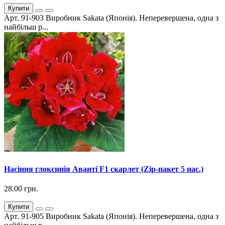
Купити
Арт. 91-903 Виробник Sakata (Японія). Неперевершена, одна з
найбільш р...
Насіння глоксинія Аванті F1 скарлет (Zip-пакет 5 нас.)
28.00 грн.
Купити
Арт. 91-905 Виробник Sakata (Японія). Неперевершена, одна з