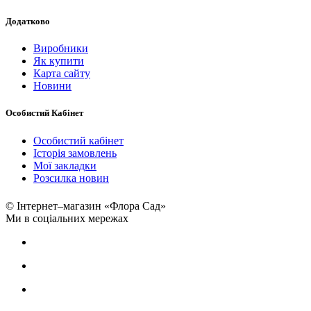
Додатково
Виробники
Як купити
Карта сайту
Новини
Особистий Кабінет
Особистий кабінет
Історія замовлень
Мої закладки
Розсилка новин
© Інтернет–магазин «Флора Сад»
Ми в соціальних мережах