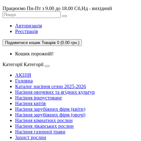
Працюємо Пн-Пт з 9.00 до 18.00 Сб,Нд - вихідний
Авторизація
Реєстрація
Подивитися кошик
Товарів 0 (0.00 грн.)
Кошик порожній!
Категорії
Категорії
АКЦІЯ
Головна
Каталог насіння сезон 2025-2026
Насіння овочевих та ягідних культур
Насіння інкрустоване
Насіння квітів
Насіння зарубіжних фірм (квіти)
Насіння зарубіжних фірм (овочі)
Насіння кімнатних рослин
Насіння лікарських рослин
Насіння газонної трави
Захист рослин