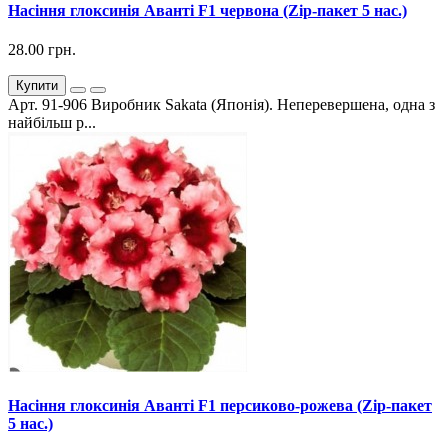
Насіння глоксинія Аванті F1 червона (Zip-пакет 5 нас.)
28.00 грн.
Купити
Арт. 91-906 Виробник Sakata (Японія). Неперевершена, одна з
найбільш р...
Насіння глоксинія Аванті F1 персиково-рожева (Zip-пакет
5 нас.)