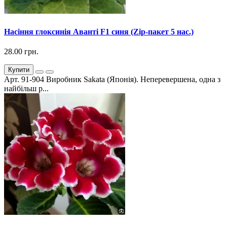
Насіння глоксинія Аванті F1 синя (Zip-пакет 5 нас.)
28.00 грн.
Купити
Арт. 91-904 Виробник Sakata (Японія). Неперевершена, одна з
найбільш р...