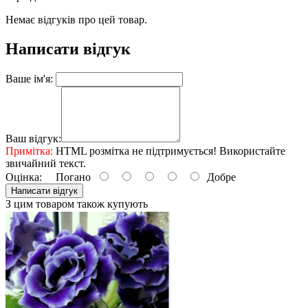
Немає відгуків про цей товар.
Написати відгук
Ваше ім'я:
Ваш відгук:
Примітка:
HTML розмітка не підтримується! Використайте
звичайний текст.
Оцінка:
Погано
Добре
Написати відгук
З цим товаром також купують