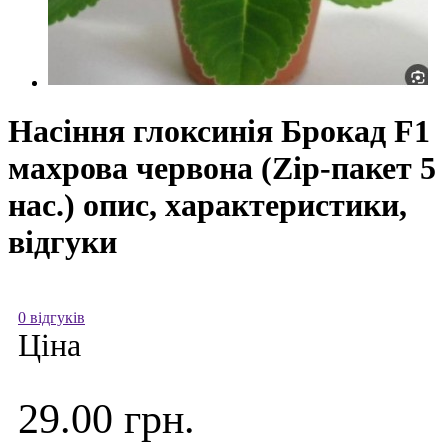
Насіння глоксинія Брокад F1
махрова червона (Zip-пакет 5
нас.) опис, характеристики,
відгуки
0 відгуків
Ціна
29.00 грн.