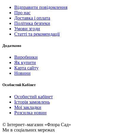
Відправити повідомлення
Про нас
Доставка і оплата
Політика безпеки
Умови згоди
Статті та рекомендації
Додатково
Виробники
Як купити
Карта сайту
Новини
Особистий Кабінет
Особистий кабінет
Історія замовлень
Мої закладки
Розсилка новин
© Інтернет–магазин «Флора Сад»
Ми в соціальних мережах