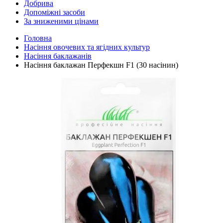
Добрива
Допоміжні засоби
За зниженими цінами
Головна
Насіння овочевих та ягідних культур
Насіння баклажанів
Насіння баклажан Перфекшн F1 (30 насінин)