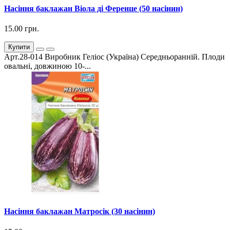
Насіння баклажан Віола ді Ференце (50 насінин)
15.00 грн.
Купити
Арт.28-014 Виробник Геліос (Україна) Середньоранній. Плоди
овальні, довжиною 10-...
Насіння баклажан Матросік (30 насінин)