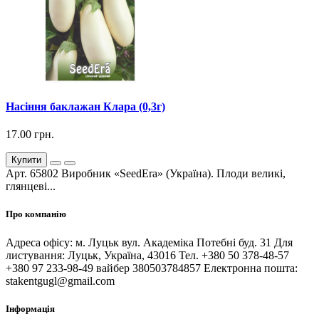
Насіння баклажан Клара (0,3г)
17.00 грн.
Купити
Арт. 65802 Виробник «SeedEra» (Україна). Плоди великі,
глянцеві...
Про компанію
Адреса офісу: м. Луцьк вул. Академіка Потебні буд. 31 Для
листування: Луцьк, Україна, 43016 Тел. +380 50 378-48-57
+380 97 233-98-49 вайбер 380503784857 Електронна пошта:
stakentgugl@gmail.com
Інформація