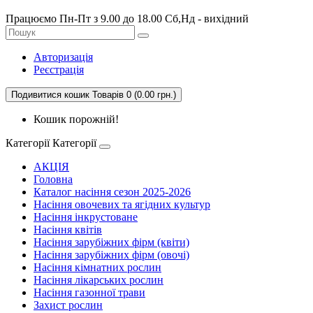
Працюємо Пн-Пт з 9.00 до 18.00 Сб,Нд - вихідний
Авторизація
Реєстрація
Подивитися кошик
Товарів 0 (0.00 грн.)
Кошик порожній!
Категорії
Категорії
АКЦІЯ
Головна
Каталог насіння сезон 2025-2026
Насіння овочевих та ягідних культур
Насіння інкрустоване
Насіння квітів
Насіння зарубіжних фірм (квіти)
Насіння зарубіжних фірм (овочі)
Насіння кімнатних рослин
Насіння лікарських рослин
Насіння газонної трави
Захист рослин