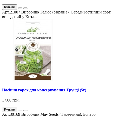
Купити
Арт.21007 Виробник Геліос (Україна). Середньостиглий сорт,
виведений у Кита...
Насіння горох для консервування Грунді (5г)
17.00 грн.
Купити
Арт.30169 Виробник May Seeds (Туреччина). Болеро –