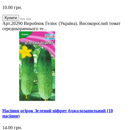
10.00 грн.
Купити
Арт.20290 Виробник Геліос (Україна). Високорослий томат
середньораннього те...
Насіння огірок Зелений ніфрит бджолозапильний (10
насінин)
14.00 грн.