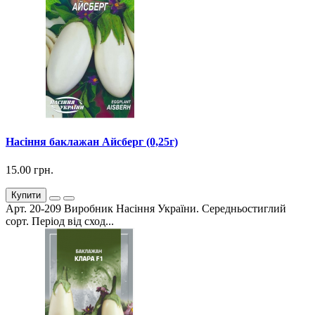
Насіння баклажан Айсберг (0,25г)
15.00 грн.
Купити
Арт. 20-209 Виробник Насіння України. Середньостиглий
сорт. Період від сход...