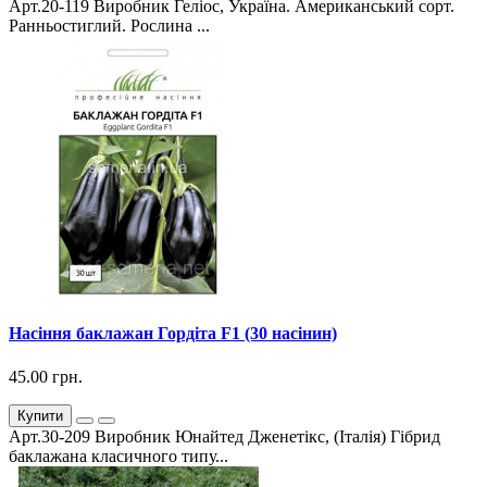
Арт.20-119 Виробник Геліос, Україна. Американський сорт.
Ранньостиглий. Рослина ...
Насіння баклажан Гордіта F1 (30 насінин)
45.00 грн.
Купити
Арт.30-209 Виробник Юнайтед Дженетікс, (Італія) Гібрид
баклажана класичного типу...