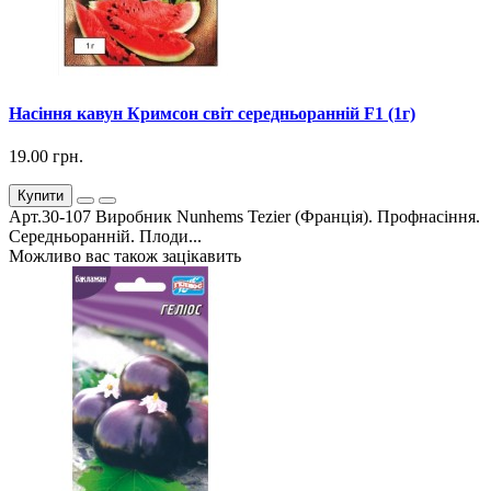
Насіння кавун Кримсон світ середньоранній F1 (1г)
19.00 грн.
Купити
Арт.30-107 Виробник Nunhems Tezier (Франція). Профнасіння.
Середньоранній. Плоди...
Можливо вас також зацікавить