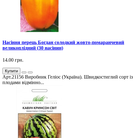
Насіння перець Богдан солодкий жовто-помаранчевий
великоплідний (30 насінин)
14.00 грн.
Купити
Арт.21156 Виробник Геліос (Україна). Швидкостиглий сорт із
плодами відмінно...