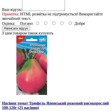
Ваш відгук:
Примітка:
HTML розмітка не підтримується! Використайте
звичайний текст.
Оцінка:
Погано
Добре
Написати відгук
З цим товаром також купують
Насіння томат Трюфель Японський рожевий високорослий
100-120г (25 насінин)