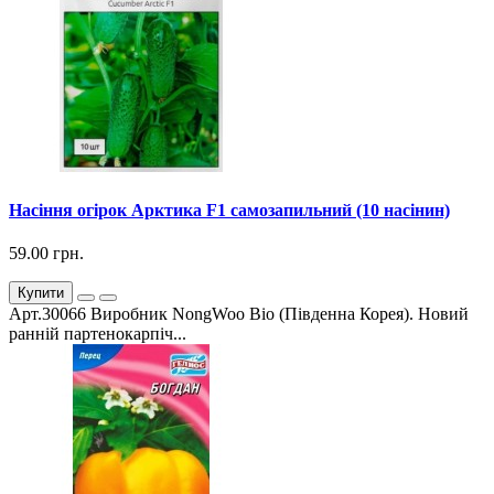
Насіння огірок Арктика F1 самозапильний (10 насінин)
59.00 грн.
Купити
Арт.30066 Виробник NongWoo Bio (Південна Корея). Новий
ранній партенокарпіч...