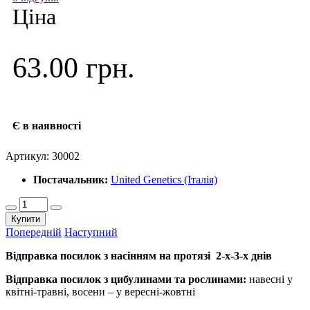
Ціна
63.00 грн.
Є в наявності
Артикул:
30002
Постачальник:
United Genetics (Італія)
Купити
Попередній
Наступний
Відправка посилок з насінням на протязі 2-х-3-х днів
Відправка посилок з цибулинами та рослинами:
навесні у
квітні-травні, восени – у вересні-жовтні