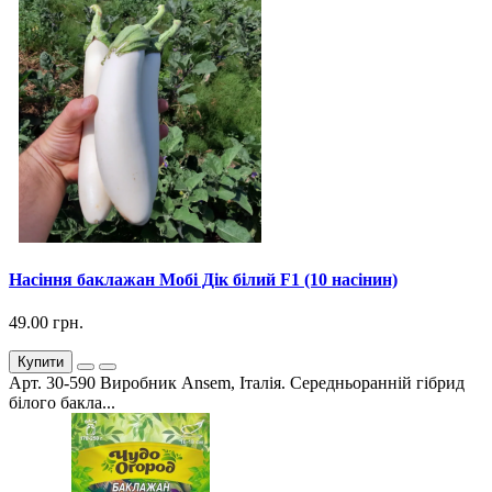
Насіння баклажан Мобі Дік білий F1 (10 насінин)
49.00 грн.
Купити
Арт. 30-590 Виробник Ansem, Італія. Середньоранній гібрид
білого бакла...