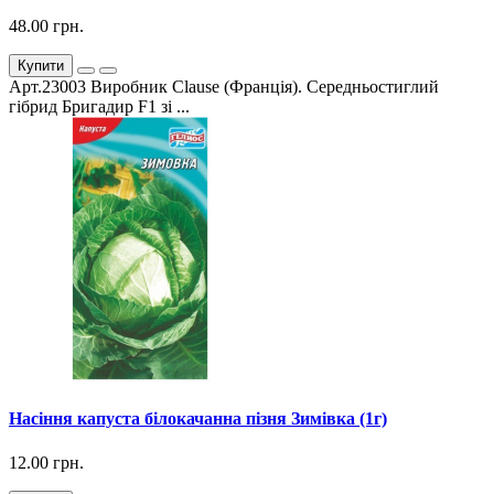
48.00 грн.
Купити
Арт.23003 Виробник Clause (Франція). Середньостиглий
гібрид Бригадир F1 зі ...
Насіння капуста білокачанна пізня Зимівка (1г)
12.00 грн.