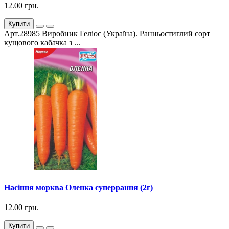
12.00 грн.
Купити
Арт.28985 Виробник Геліос (Україна). Ранньостиглий сорт
кущового кабачка з ...
Насіння морква Оленка суперрання (2г)
12.00 грн.
Купити