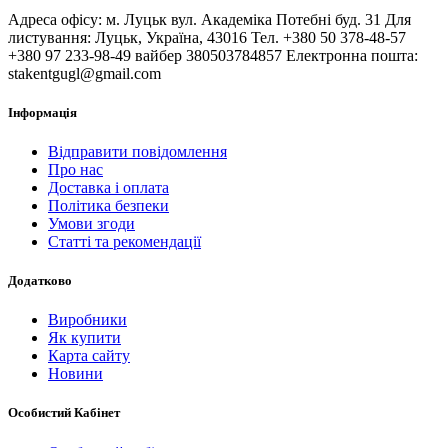
Адреса офісу: м. Луцьк вул. Академіка Потебні буд. 31 Для
листування: Луцьк, Україна, 43016 Тел. +380 50 378-48-57
+380 97 233-98-49 вайбер 380503784857 Електронна пошта:
stakentgugl@gmail.com
Інформація
Відправити повідомлення
Про нас
Доставка і оплата
Політика безпеки
Умови згоди
Статті та рекомендації
Додатково
Виробники
Як купити
Карта сайту
Новини
Особистий Кабінет