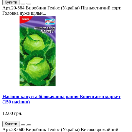
Купити
Арт.20-564 Виробник Геліос (Україна) Пізньостиглий сорт.
Головка дуже щільн...
Насіння капуста білокачанна рання Копенгаген маркет
(150 насінин)
12.00 грн.
Купити
Арт.28-040 Виробник Геліос (Україна) Високоврожайний