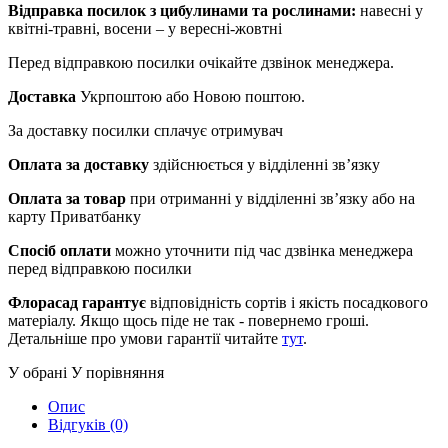
Відправка посилок з цибулинами та рослинами:
навесні у
квітні-травні, восени – у вересні-жовтні
Перед відправкою посилки очікайте дзвінок менеджера.
Доставка
Укрпоштою або Новою поштою.
За доставку посилки сплачує отримувач
Оплата за доставку
здійснюється у відділенні зв’язку
Оплата за товар
при отриманні у відділенні зв’язку або на
карту Приватбанку
Спосіб оплати
можно уточнити під час дзвінка менеджера
перед відправкою посилки
Флорасад гарантує
відповідність сортів і якість посадкового
матеріалу. Якщо щось піде не так - повернемо гроші.
Детальніше про умови гарантії читайте
тут
.
У обрані
У порівняння
Опис
Відгуків (0)