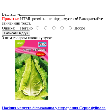
Ваш відгук:
Примітка:
HTML розмітка не підтримується! Використайте
звичайний текст.
Оцінка:
Погано
Добре
Написати відгук
З цим товаром також купують
Насіння капуста білокачанна ультрарання Серце буйвола