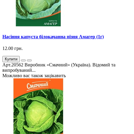
Насіння капуста білокачанна пізня Амагер (1г)
12.00 грн.
Купити
Арт.20562 Виробник «Смачний» (Україна). Відомий та
випробуваний...
Можливо вас також зацікавить