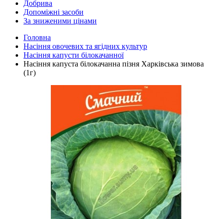
Добрива
Допоміжні засоби
За зниженими цінами
Головна
Насіння овочевих та ягідних культур
Насіння капусти білокачанної
Насіння капуста білокачанна пізня Харківська зимова
(1г)