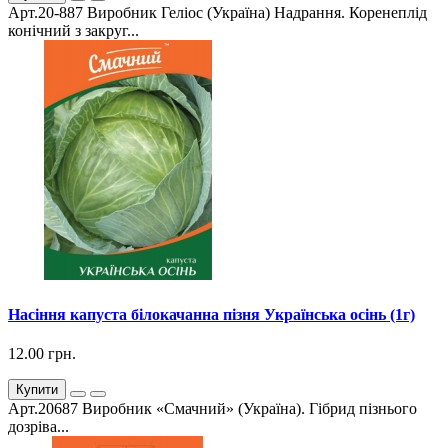
Арт.20-887 Виробник Геліос (Україна) Надрання. Коренеплід
конічний з закруг...
Насіння капуста білокачанна пізня Українська осінь (1г)
12.00 грн.
Купити
Арт.20687 Виробник «Смачний» (Україна). Гібрид пізнього
дозріва...