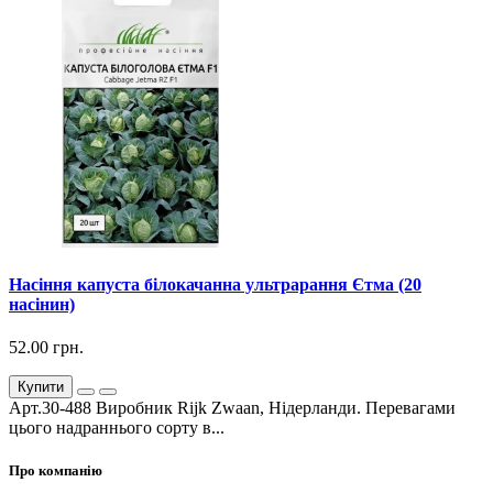
Насіння капуста білокачанна ультрарання Єтма (20
насінин)
52.00 грн.
Купити
Арт.30-488 Виробник Rijk Zwaan, Нідерланди. Перевагами
цього надраннього сорту в...
Про компанію