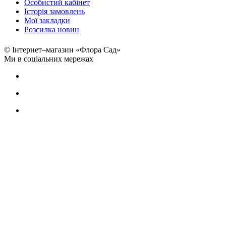
Особистий кабінет
Історія замовлень
Мої закладки
Розсилка новин
© Інтернет–магазин «Флора Сад»
Ми в соціальних мережах