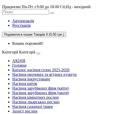
Працюємо Пн-Пт з 9.00 до 18.00 Сб,Нд - вихідний
Авторизація
Реєстрація
Подивитися кошик
Товарів 0 (0.00 грн.)
Кошик порожній!
Категорії
Категорії
АКЦІЯ
Головна
Каталог насіння сезон 2025-2026
Насіння овочевих та ягідних культур
Насіння інкрустоване
Насіння квітів
Насіння зарубіжних фірм (квіти)
Насіння зарубіжних фірм (овочі)
Насіння кімнатних рослин
Насіння лікарських рослин
Насіння газонної трави
Захист рослин