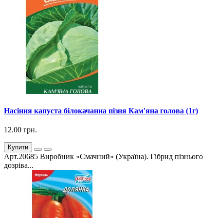
Насіння капуста білокачанна пізня Кам'яна голова (1г)
12.00 грн.
Купити
Арт.20685 Виробник «Смачний» (Україна). Гібрид пізнього
дозріва...