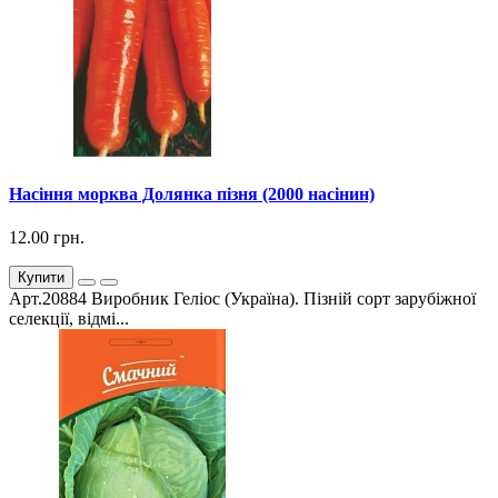
Насіння морква Долянка пізня (2000 насінин)
12.00 грн.
Купити
Арт.20884 Виробник Геліос (Україна). Пізній сорт зарубіжної
селекції, відмі...