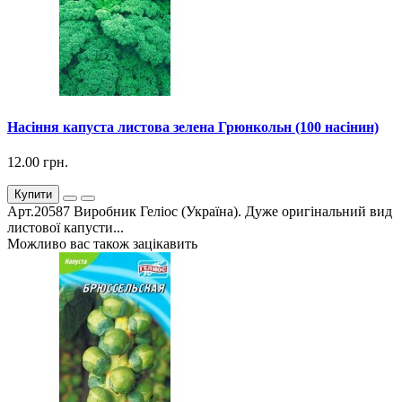
Насіння капуста листова зелена Грюнкольн (100 насінин)
12.00 грн.
Купити
Арт.20587 Виробник Геліос (Україна). Дуже оригінальний вид
листової капусти...
Можливо вас також зацікавить