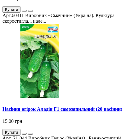
Купити
Арт.60311 Виробник «Смачний» (Україна). Культура
скоростигла, і нале...
Насіння огірок Аладін F1 самозапильний (20 насінин)
15.00 грн.
Купити
Арт. 21-044 Виробник Геліос (Україна). Ранньостиглий