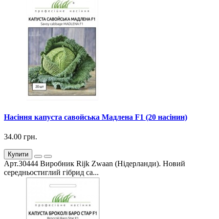
Насіння капуста савойська Мадлена F1 (20 насінин)
34.00 грн.
Купити
Арт.30444 Виробник Rijk Zwaan (Нідерланди). Новий
середньостиглий гібрид са...