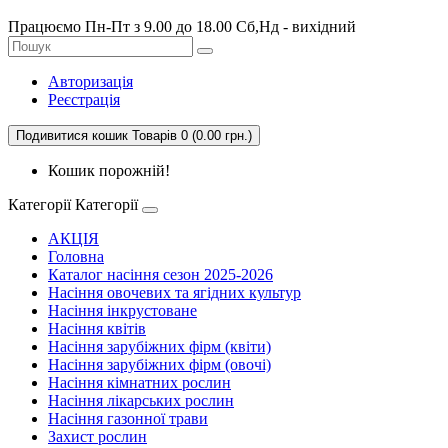
Працюємо Пн-Пт з 9.00 до 18.00 Сб,Нд - вихідний
Авторизація
Реєстрація
Подивитися кошик
Товарів 0 (0.00 грн.)
Кошик порожній!
Категорії
Категорії
АКЦІЯ
Головна
Каталог насіння сезон 2025-2026
Насіння овочевих та ягідних культур
Насіння інкрустоване
Насіння квітів
Насіння зарубіжних фірм (квіти)
Насіння зарубіжних фірм (овочі)
Насіння кімнатних рослин
Насіння лікарських рослин
Насіння газонної трави
Захист рослин