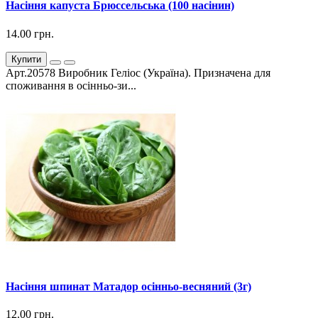
Насіння капуста Брюссельська (100 насінин)
14.00 грн.
Купити
Арт.20578 Виробник Геліос (Україна). Призначена для
споживання в осінньо-зи...
Насіння шпинат Матадор осінньо-весняний (3г)
12.00 грн.