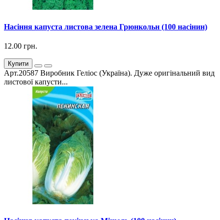
Насіння капуста листова зелена Грюнкольн (100 насінин)
12.00 грн.
Купити
Арт.20587 Виробник Геліос (Україна). Дуже оригінальний вид
листової капусти...