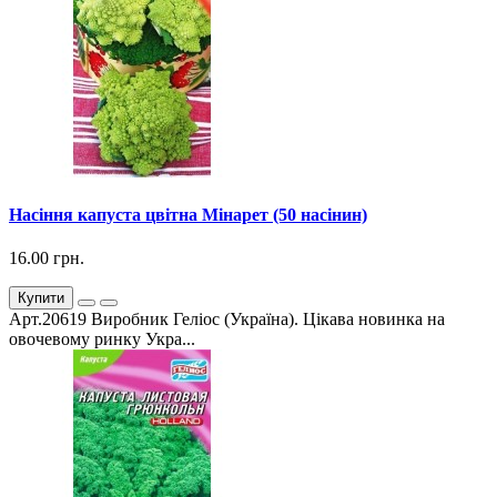
Насіння капуста цвітна Мінарет (50 насінин)
16.00 грн.
Купити
Арт.20619 Виробник Геліос (Україна). Цікава новинка на
овочевому ринку Укра...