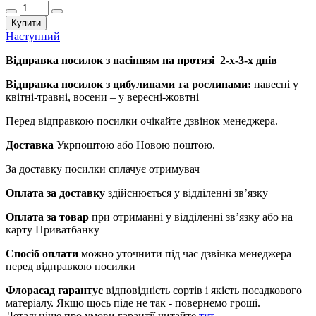
Купити
Наступний
Відправка посилок з насінням на протязі 2-х-3-х днів
Відправка посилок з цибулинами та рослинами:
навесні у
квітні-травні, восени – у вересні-жовтні
Перед відправкою посилки очікайте дзвінок менеджера.
Доставка
Укрпоштою або Новою поштою.
За доставку посилки сплачує отримувач
Оплата за доставку
здійснюється у відділенні зв’язку
Оплата за товар
при отриманні у відділенні зв’язку або на
карту Приватбанку
Спосіб оплати
можно уточнити під час дзвінка менеджера
перед відправкою посилки
Флорасад гарантує
відповідність сортів і якість посадкового
матеріалу. Якщо щось піде не так - повернемо гроші.
Детальніше про умови гарантії читайте
тут
.