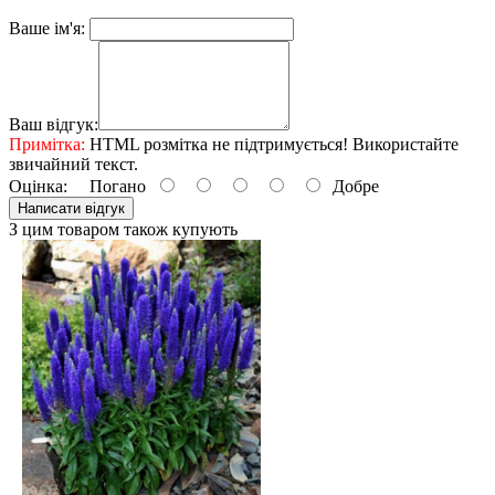
Ваше ім'я:
Ваш відгук:
Примітка:
HTML розмітка не підтримується! Використайте
звичайний текст.
Оцінка:
Погано
Добре
Написати відгук
З цим товаром також купують