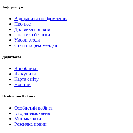
Інформація
Відправити повідомлення
Про нас
Доставка і оплата
Політика безпеки
Умови згоди
Статті та рекомендації
Додатково
Виробники
Як купити
Карта сайту
Новини
Особистий Кабінет
Особистий кабінет
Історія замовлень
Мої закладки
Розсилка новин