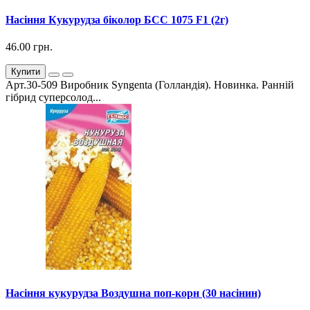
Насіння Кукурудза біколор БСС 1075 F1 (2г)
46.00 грн.
Купити
Арт.30-509 Виробник Syngenta (Голландія). Новинка. Ранній
гібрид суперсолод...
Насіння кукурудза Воздушна поп-корн (30 насінин)