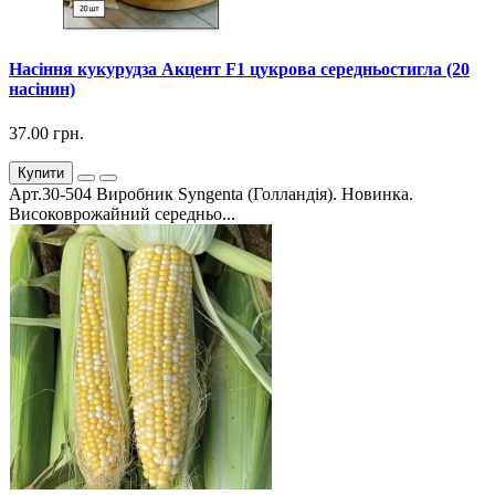
Насіння кукурудза Акцент F1 цукрова середньостигла (20
насінин)
37.00 грн.
Купити
Арт.30-504 Виробник Syngenta (Голландія). Новинка.
Високоврожайний середньо...