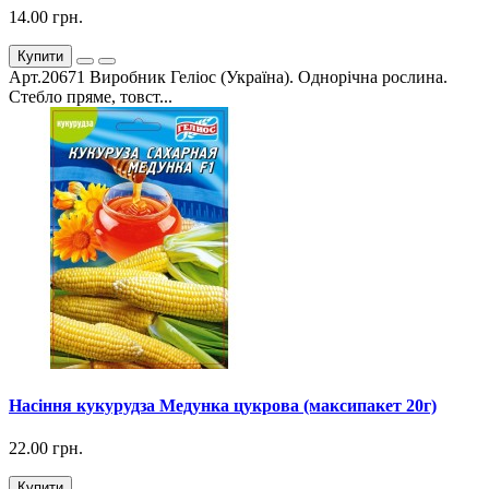
14.00 грн.
Купити
Арт.20671 Виробник Геліос (Україна). Однорічна рослина.
Стебло пряме, товст...
Насіння кукурудза Медунка цукрова (максипакет 20г)
22.00 грн.
Купити