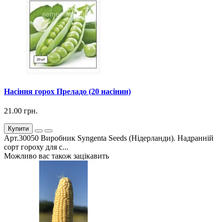
Насіння горох Преладо (20 насінин)
21.00 грн.
Купити
Арт.30050 Виробник Syngenta Seeds (Нідерланди). Надранній
сорт гороху для с...
Можливо вас також зацікавить