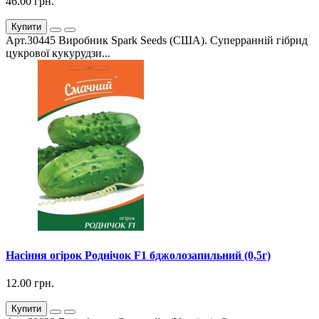
46.00 грн.
Купити
Арт.30445 Виробник Spark Seeds (США). Суперранній гібрид
цукрової кукурудзи...
Насіння огірок Роднічок F1 бджолозапильний (0,5г)
12.00 грн.
Купити