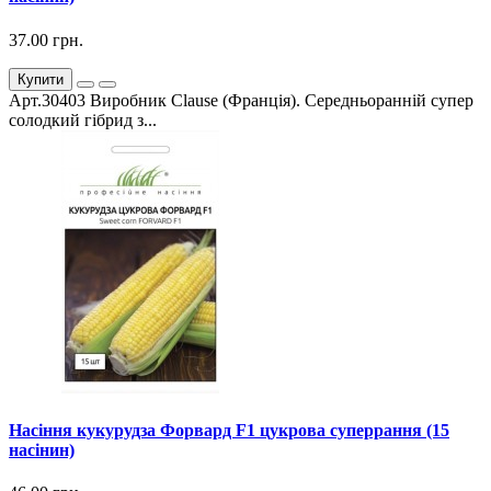
37.00 грн.
Купити
Арт.30403 Виробник Clause (Франція). Середньоранній супер
солодкий гібрид з...
Насіння кукурудза Форвард F1 цукрова суперрання (15
насінин)