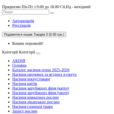
Працюємо Пн-Пт з 9.00 до 18.00 Сб,Нд - вихідний
Авторизація
Реєстрація
Подивитися кошик
Товарів 0 (0.00 грн.)
Кошик порожній!
Категорії
Категорії
АКЦІЯ
Головна
Каталог насіння сезон 2025-2026
Насіння овочевих та ягідних культур
Насіння інкрустоване
Насіння квітів
Насіння зарубіжних фірм (квіти)
Насіння зарубіжних фірм (овочі)
Насіння кімнатних рослин
Насіння лікарських рослин
Насіння газонної трави
Захист рослин