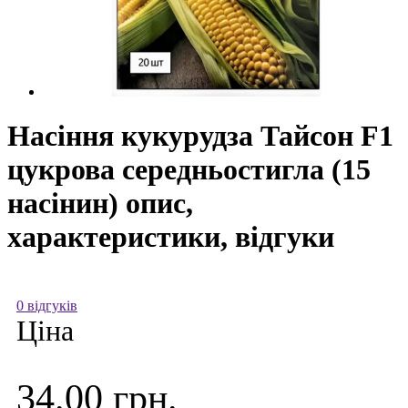
Насіння кукурудза Тайсон F1
цукрова середньостигла (15
насінин) опис,
характеристики, відгуки
0 відгуків
Ціна
34.00 грн.