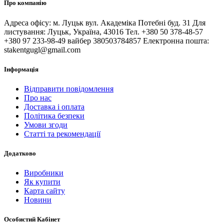
Про компанію
Адреса офісу: м. Луцьк вул. Академіка Потебні буд. 31 Для
листування: Луцьк, Україна, 43016 Тел. +380 50 378-48-57
+380 97 233-98-49 вайбер 380503784857 Електронна пошта:
stakentgugl@gmail.com
Інформація
Відправити повідомлення
Про нас
Доставка і оплата
Політика безпеки
Умови згоди
Статті та рекомендації
Додатково
Виробники
Як купити
Карта сайту
Новини
Особистий Кабінет