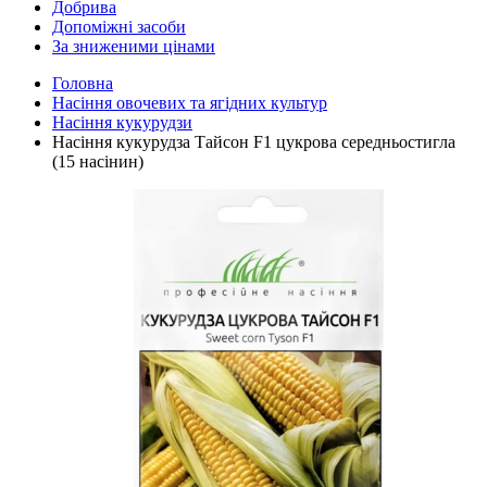
Добрива
Допоміжні засоби
За зниженими цінами
Головна
Насіння овочевих та ягідних культур
Насіння кукурудзи
Насіння кукурудза Тайсон F1 цукрова середньостигла
(15 насінин)