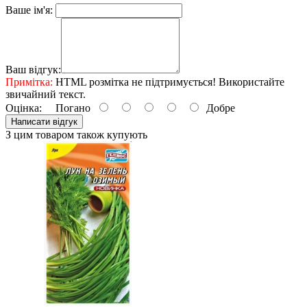
Ваше ім'я:
Ваш відгук:
Примітка:
HTML розмітка не підтримується! Використайте
звичайний текст.
Оцінка:
Погано
Добре
Написати відгук
З цим товаром також купують