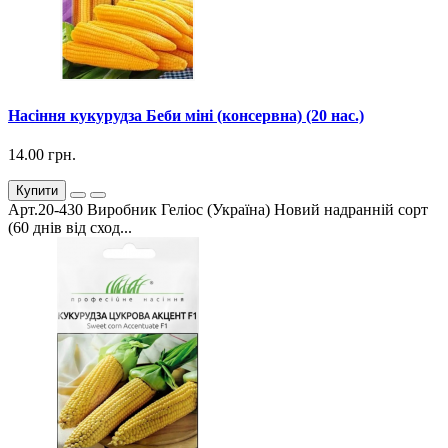
Насіння кукурудза Беби міні (консервна) (20 нас.)
14.00 грн.
Купити
Арт.20-430 Виробник Геліос (Україна) Новий надранній сорт
(60 днів від сход...