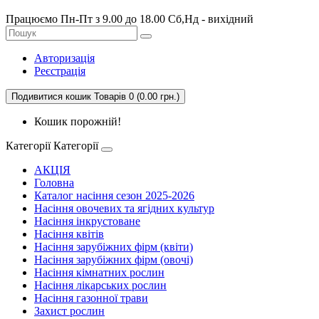
Працюємо Пн-Пт з 9.00 до 18.00 Сб,Нд - вихідний
Авторизація
Реєстрація
Подивитися кошик
Товарів 0 (0.00 грн.)
Кошик порожній!
Категорії
Категорії
АКЦІЯ
Головна
Каталог насіння сезон 2025-2026
Насіння овочевих та ягідних культур
Насіння інкрустоване
Насіння квітів
Насіння зарубіжних фірм (квіти)
Насіння зарубіжних фірм (овочі)
Насіння кімнатних рослин
Насіння лікарських рослин
Насіння газонної трави
Захист рослин