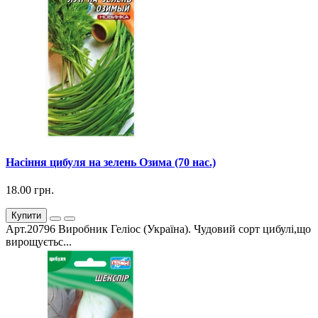
Насіння цибуля на зелень Озима (70 нас.)
18.00 грн.
Купити
Арт.20796 Виробник Геліос (Україна). Чудовий сорт цибулі,що
вирощуєтьс...