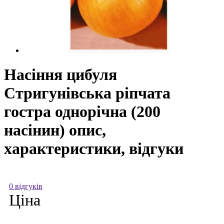
Насіння цибуля
Стригунівська ріпчата
гостра однорічна (200
насінин) опис,
характеристики, відгуки
0 відгуків
Ціна