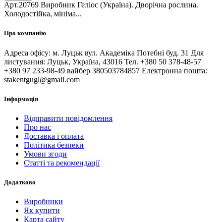
Арт.20769 Виробник Геліос (Україна). Дворічна рослина.
Холодостійка, мініма...
Про компанію
Адреса офісу: м. Луцьк вул. Академіка Потебні буд. 31 Для
листування: Луцьк, Україна, 43016 Тел. +380 50 378-48-57
+380 97 233-98-49 вайбер 380503784857 Електронна пошта:
stakentgugl@gmail.com
Інформація
Відправити повідомлення
Про нас
Доставка і оплата
Політика безпеки
Умови згоди
Статті та рекомендації
Додатково
Виробники
Як купити
Карта сайту