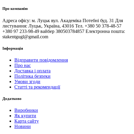
Про компанію
Адреса офісу: м. Луцьк вул. Академіка Потебні буд. 31 Для
листування: Луцьк, Україна, 43016 Тел. +380 50 378-48-57
+380 97 233-98-49 вайбер 380503784857 Електронна пошта:
stakentgugl@gmail.com
Інформація
Відправити повідомлення
Про нас
Доставка і оплата
Політика безпеки
Умови згоди
Статті та рекомендації
Додатково
Виробники
Як купити
Карта сайту
Новини