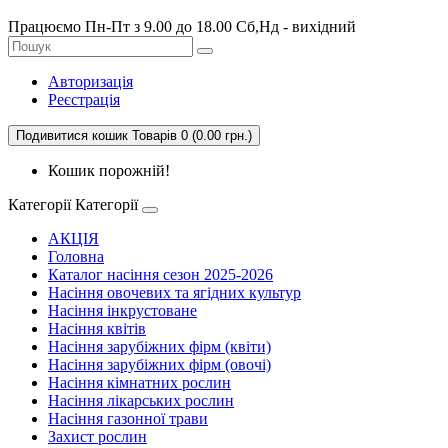
Працюємо Пн-Пт з 9.00 до 18.00 Сб,Нд - вихідний
Авторизація
Реєстрація
Подивитися кошик
Товарів 0 (0.00 грн.)
Кошик порожній!
Категорії
Категорії
АКЦІЯ
Головна
Каталог насіння сезон 2025-2026
Насіння овочевих та ягідних культур
Насіння інкрустоване
Насіння квітів
Насіння зарубіжних фірм (квіти)
Насіння зарубіжних фірм (овочі)
Насіння кімнатних рослин
Насіння лікарських рослин
Насіння газонної трави
Захист рослин