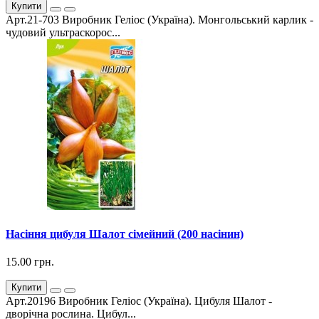
Купити
Арт.21-703 Виробник Геліос (Україна). Монгольський карлик -
чудовий ультраскорос...
Насіння цибуля Шалот сімейний (200 насінин)
15.00 грн.
Купити
Арт.20196 Виробник Геліос (Україна). Цибуля Шалот -
дворічна рослина. Цибул...