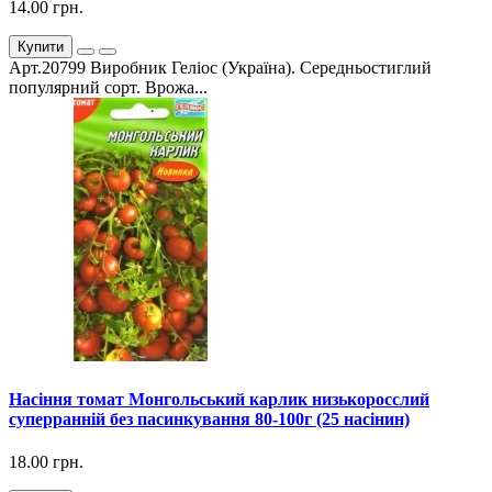
14.00 грн.
Купити
Арт.20799 Виробник Геліос (Україна). Середньостиглий
популярний сорт. Врожа...
Насіння томат Монгольський карлик низькоросслий
суперранній без пасинкування 80-100г (25 насінин)
18.00 грн.