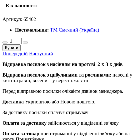
Є в наявності
Артикул:
65462
Постачальник:
ТМ Смачний (Україна)
Купити
Попередній
Наступний
Відправка посилок з насінням на протязі 2-х-3-х днів
Відправка посилок з цибулинами та рослинами:
навесні у
квітні-травні, восени – у вересні-жовтні
Перед відправкою посилки очікайте дзвінок менеджера.
Доставка
Укрпоштою або Новою поштою.
За доставку посилки сплачує отримувач
Оплата за доставку
здійснюється у відділенні зв’язку
Оплата за товар
при отриманні у відділенні зв’язку або на
карту Приватбанку