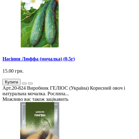
Насіння Люффа (мочалка) (0,5г)
15.00 грн.
Купити
Арт.20-824 Виробник ГЕЛІОС (Україна) Корисний овоч і
натуральна мочалка. Рослина...
Можливо вас також зацікавить