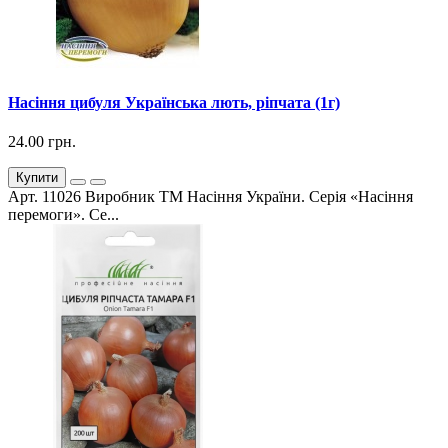
Насіння цибуля Українська лють, ріпчата (1г)
24.00 грн.
Купити
Арт. 11026 Виробник ТМ Насіння України. Серія «Насіння
перемоги». Се...