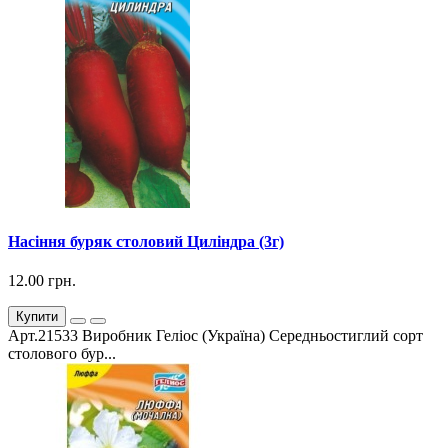
Насіння буряк столовий Циліндра (3г)
12.00 грн.
Купити
Арт.21533 Виробник Геліос (Україна) Середньостиглий сорт
столового бур...