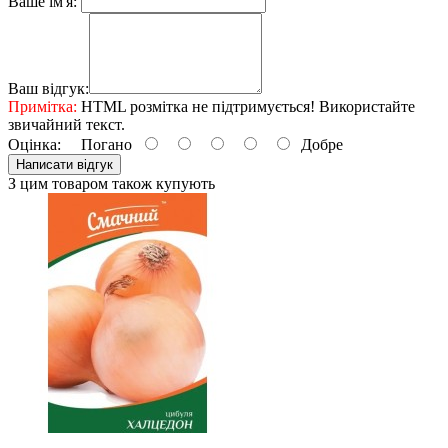
Ваше ім'я:
Ваш відгук:
Примітка:
HTML розмітка не підтримується! Використайте
звичайний текст.
Оцінка:
Погано
Добре
Написати відгук
З цим товаром також купують