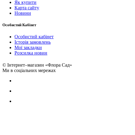
Як купити
Карта сайту
Новини
Особистий Кабінет
Особистий кабінет
Історія замовлень
Мої закладки
Розсилка новин
© Інтернет–магазин «Флора Сад»
Ми в соціальних мережах