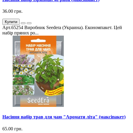
36.00 грн.
Купити
Арт.65254 Виробник Seedera (Украина). Економпакет. Цей
набір пряних ро...
Насіння набір трав для чаю "Аромати літа" (максіпакет)
65.00 грн.