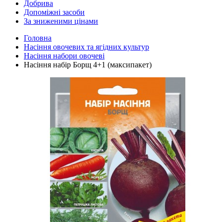
Добрива
Допоміжні засоби
За зниженими цінами
Головна
Насіння овочевих та ягідних культур
Насіння набори овочеві
Насіння набір Борщ 4+1 (максипакет)