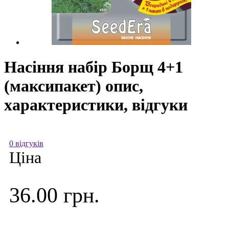
Насіння набір Борщ 4+1
(максипакет) опис,
характеристики, відгуки
0 відгуків
Ціна
36.00 грн.