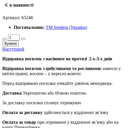
Є в наявності
Артикул:
65248
Постачальник:
ТМ Seedera (Україна)
Купити
Наступний
Відправка посилок з насінням на протязі 2-х-3-х днів
Відправка посилок з цибулинами та рослинами:
навесні у
квітні-травні, восени – у вересні-жовтні
Перед відправкою посилки очікайте дзвінок менеджера.
Доставка
Укрпоштою або Новою поштою.
За доставку посилки сплачує отримувач
Оплата за доставку
здійснюється у відділенні зв’язку
Оплата за товар
при отриманні у відділенні зв’язку або на
карту Приватбанку