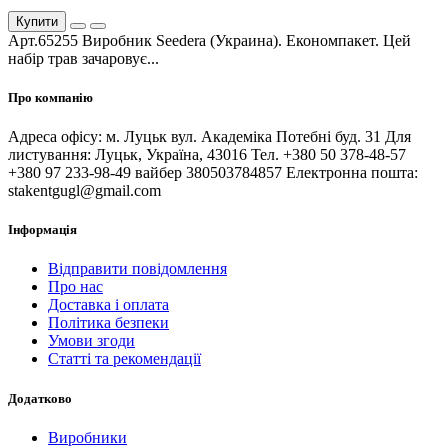
Купити
Арт.65255 Виробник Seedera (Украина). Економпакет. Цей
набір трав зачаровує...
Про компанію
Адреса офісу: м. Луцьк вул. Академіка Потебні буд. 31 Для
листування: Луцьк, Україна, 43016 Тел. +380 50 378-48-57
+380 97 233-98-49 вайбер 380503784857 Електронна пошта:
stakentgugl@gmail.com
Інформація
Відправити повідомлення
Про нас
Доставка і оплата
Політика безпеки
Умови згоди
Статті та рекомендації
Додатково
Виробники