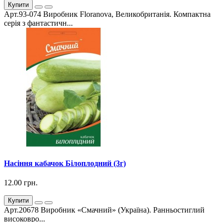
Купити
Арт.93-074 Виробник Floranova, Великобританія. Компактна
серія з фантастичн...
Насіння кабачок Білоплодний (3г)
12.00 грн.
Купити
Арт.20678 Виробник «Смачний» (Україна). Ранньостиглий
високовро...