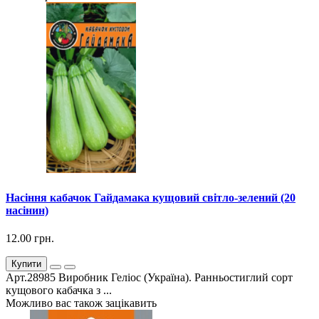
Насіння кабачок Гайдамака кущовий світло-зелений (20
насінин)
12.00 грн.
Купити
Арт.28985 Виробник Геліос (Україна). Ранньостиглий сорт
кущового кабачка з ...
Можливо вас також зацікавить