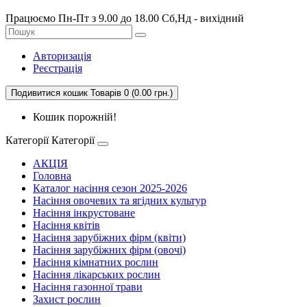
Працюємо Пн-Пт з 9.00 до 18.00 Сб,Нд - вихідний
Авторизація
Реєстрація
Подивитися кошик
Товарів 0 (0.00 грн.)
Кошик порожній!
Категорії
Категорії
АКЦІЯ
Головна
Каталог насіння сезон 2025-2026
Насіння овочевих та ягідних культур
Насіння інкрустоване
Насіння квітів
Насіння зарубіжних фірм (квіти)
Насіння зарубіжних фірм (овочі)
Насіння кімнатних рослин
Насіння лікарських рослин
Насіння газонної трави
Захист рослин