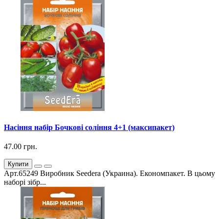
Насіння набір Бочкові соління 4+1 (максипакет)
47.00 грн.
Купити
Арт.65249 Виробник Seedera (Украина). Економпакет. В цьому
наборі зібр...