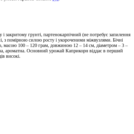
 і закритому грунті, партенокарпічний (не потребує запилення
і, з помірною силою росту і укороченими міжвузлями. Бічні
ю, масою 100 – 120 грам, довжиною 12 – 14 см, діаметром – 3 –
льна, ароматна. Основний урожай Каприкорн віддає в перший
ів високі.