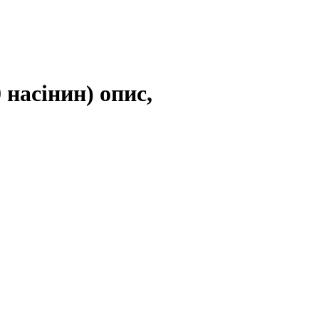
насінин) опис,