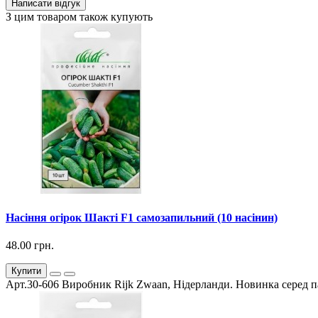
Написати відгук
З цим товаром також купують
Насіння огірок Шакті F1 самозапильний (10 насінин)
48.00 грн.
Купити
Арт.30-606 Виробник Rijk Zwaan, Нідерланди. Новинка серед па