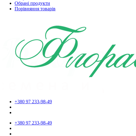
Обрані продукти
Порівняння товарів
+380 97 233-98-49
+380 97 233-98-49