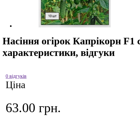
Насіння огірок Капрікорн F1 
характеристики, відгуки
0 відгуків
Ціна
63.00 грн.