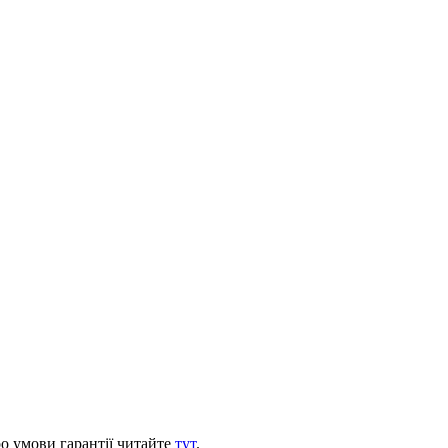
ро умови гарантії читайте
тут
.