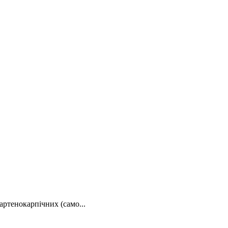
ртенокарпічних (само...