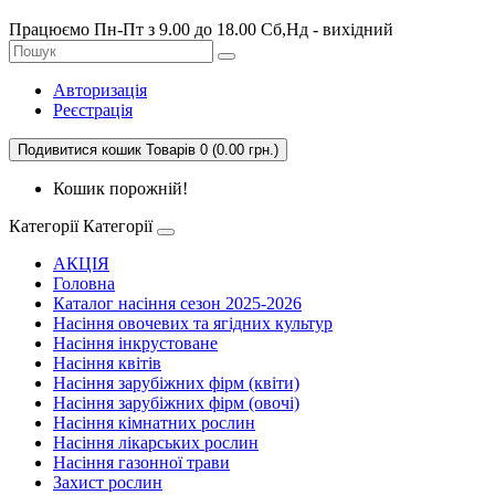
Працюємо Пн-Пт з 9.00 до 18.00 Сб,Нд - вихідний
Авторизація
Реєстрація
Подивитися кошик
Товарів 0 (0.00 грн.)
Кошик порожній!
Категорії
Категорії
АКЦІЯ
Головна
Каталог насіння сезон 2025-2026
Насіння овочевих та ягідних культур
Насіння інкрустоване
Насіння квітів
Насіння зарубіжних фірм (квіти)
Насіння зарубіжних фірм (овочі)
Насіння кімнатних рослин
Насіння лікарських рослин
Насіння газонної трави
Захист рослин