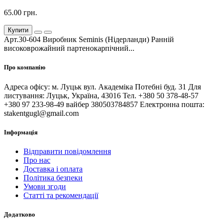
65.00 грн.
Купити
Арт.30-604 Виробник Seminis (Нідерланди) Ранній
високоврожайний партенокарпічний...
Про компанію
Адреса офісу: м. Луцьк вул. Академіка Потебні буд. 31 Для
листування: Луцьк, Україна, 43016 Тел. +380 50 378-48-57
+380 97 233-98-49 вайбер 380503784857 Електронна пошта:
stakentgugl@gmail.com
Інформація
Відправити повідомлення
Про нас
Доставка і оплата
Політика безпеки
Умови згоди
Статті та рекомендації
Додатково