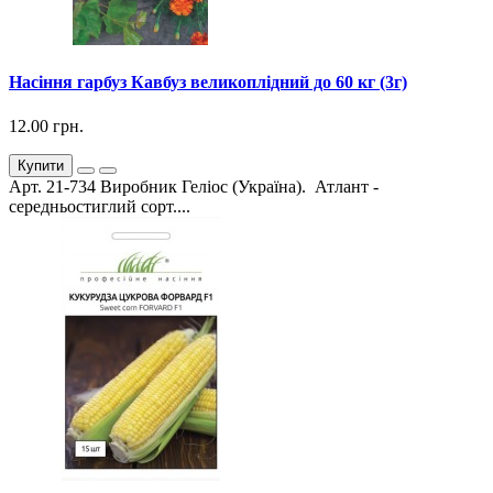
Насіння гарбуз Кавбуз великоплідний до 60 кг (3г)
12.00 грн.
Купити
Арт. 21-734 Виробник Геліос (Україна). Атлант -
середньостиглий сорт....