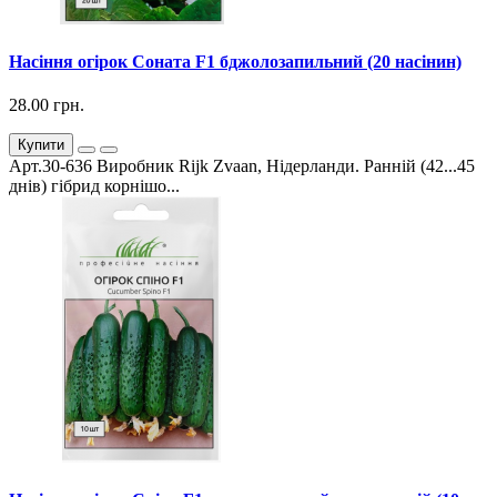
Насіння огірок Соната F1 бджолозапильний (20 насінин)
28.00 грн.
Купити
Арт.30-636 Виробник Rijk Zvaan, Нідерланди. Ранній (42...45
днів) гібрид корнішо...