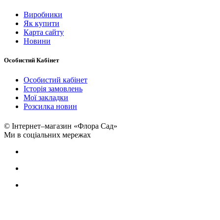
Виробники
Як купити
Карта сайту
Новини
Особистий Кабінет
Особистий кабінет
Історія замовлень
Мої закладки
Розсилка новин
© Інтернет–магазин «Флора Сад»
Ми в соціальних мережах