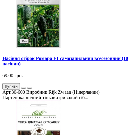
Насіння огірок Ромара F1 самозапильний всесезонний (10
насінин)
69.00 грн.
Купити
Арт.30-600 Виробник Rijk Zwaan (Нідерланди)
Партенокарпічний тіньовитривалий гіб...