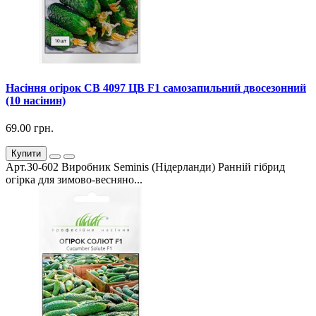
Насіння огірок СВ 4097 ЦВ F1 самозапильний двосезонний
(10 насінин)
69.00 грн.
Купити
Арт.30-602 Виробник Seminis (Нідерланди) Ранній гібрид
огірка для зимово-весняно...