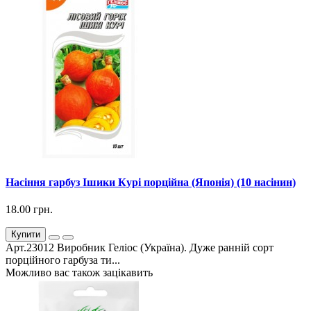
Насіння гарбуз Ішики Курі порційна (Японія) (10 насінин)
18.00 грн.
Купити
Арт.23012 Виробник Геліос (Україна). Дуже ранній сорт
порційного гарбуза ти...
Можливо вас також зацікавить