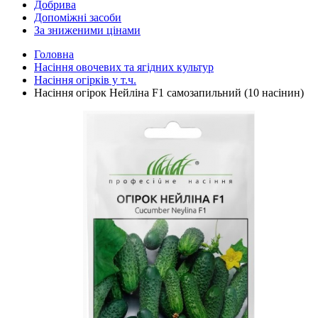
Добрива
Допоміжні засоби
За зниженими цінами
Головна
Насіння овочевих та ягідних культур
Насіння огірків у т.ч.
Насіння огірок Нейліна F1 самозапильний (10 насінин)