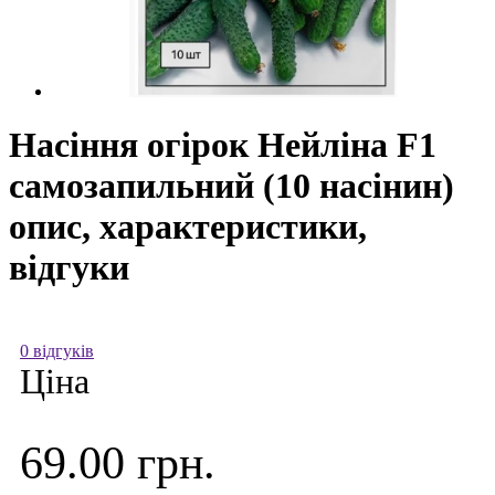
Насіння огірок Нейліна F1
самозапильний (10 насінин)
опис, характеристики,
відгуки
0 відгуків
Ціна
69.00 грн.