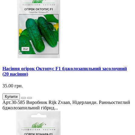
Насіння огірок Октопус F1 бджолозапильний засолочний
(20 насінин)
35.00 грн.
Купити
Арт.30-585 Виробник Rijk Zvaan, Нідерланди. Ранньостиглий
бджолозапильний гібрид...