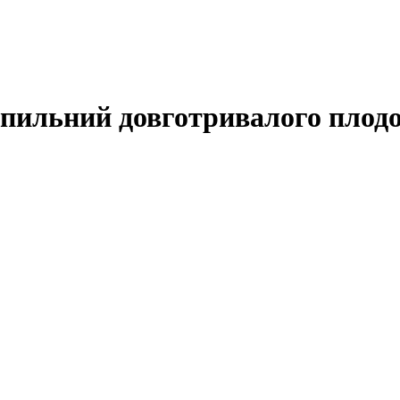
апильний довготривалого плодо