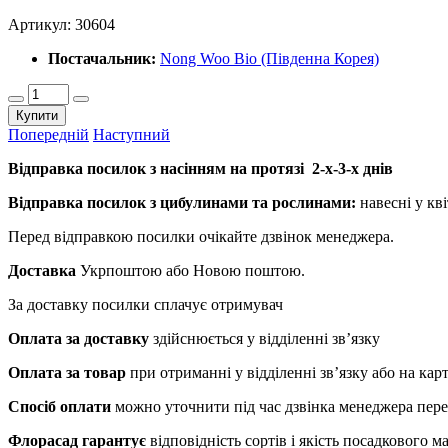
Артикул:
30604
Постачальник:
Nong Woo Bio (Південна Корея)
Купити
Попередній
Наступний
Відправка посилок з насінням на протязі 2-х-3-х днів
Відправка посилок з цибулинами та рослинами:
навесні у кві
Перед відправкою посилки очікайте дзвінок менеджера.
Доставка
Укрпоштою або Новою поштою.
За доставку посилки сплачує отримувач
Оплата за доставку
здійснюється у відділенні зв’язку
Оплата за товар
при отриманні у відділенні зв’язку або на ка
Спосіб оплати
можно уточнити під час дзвінка менеджера пер
Флорасад гарантує
відповідність сортів і якість посадкового 