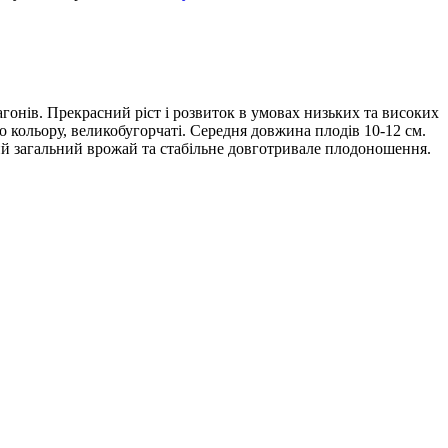
онів. Прекрасний ріст і розвиток в умовах низьких та високих
о кольору, великобугорчаті. Середня довжина плодів 10-12 см.
й загальний врожай та стабільне довготривале плодоношення.