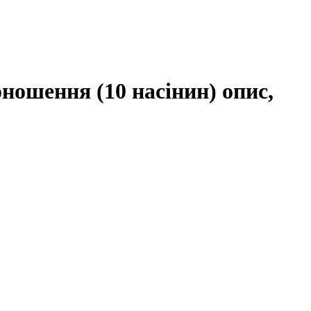
ношення (10 насінин) опис,