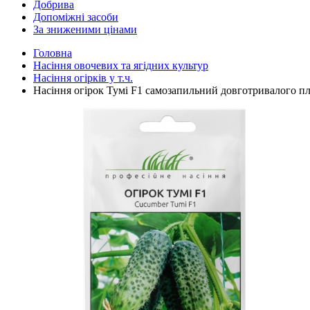
Добрива
Допоміжні засоби
За зниженими цінами
Головна
Насіння овочевих та ягідних культур
Насіння огірків у т.ч.
Насіння огірок Тумі F1 самозапильний довготривалого п