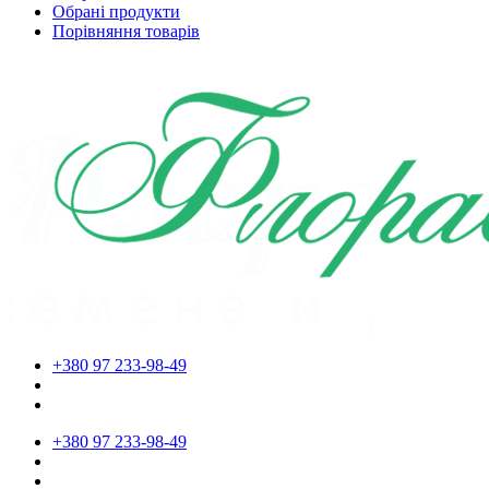
Обрані продукти
Порівняння товарів
+380 97 233-98-49
+380 97 233-98-49