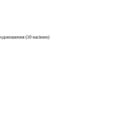
лодоношення (10 насінин)