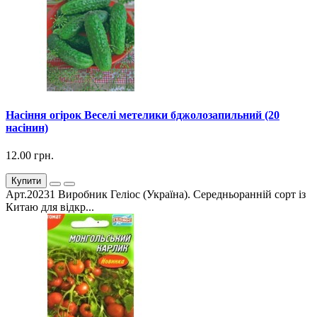
Насіння огірок Веселі метелики бджолозапильний (20
насінин)
12.00 грн.
Купити
Арт.20231 Виробник Геліос (Україна). Середньоранній сорт із
Китаю для відкр...