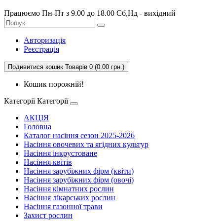
Працюємо Пн-Пт з 9.00 до 18.00 Сб,Нд - вихідний
Авторизація
Реєстрація
Подивитися кошик
Товарів 0 (0.00 грн.)
Кошик порожній!
Категорії
Категорії
АКЦІЯ
Головна
Каталог насіння сезон 2025-2026
Насіння овочевих та ягідних культур
Насіння інкрустоване
Насіння квітів
Насіння зарубіжних фірм (квіти)
Насіння зарубіжних фірм (овочі)
Насіння кімнатних рослин
Насіння лікарських рослин
Насіння газонної трави
Захист рослин