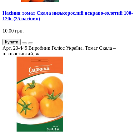
Насіння томат Скала низькорослий яскраво-золотий 100-
120г (25 насінин)
10.00 грн.
Купити
Арт. 20-445 Виробник Геліос Україна. Томат Скала –
пізньостиглий, ж...