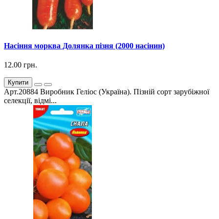
Насіння морква Долянка пізня (2000 насінин)
12.00 грн.
Купити
Арт.20884 Виробник Геліос (Україна). Пізній сорт зарубіжної
селекції, відмі...