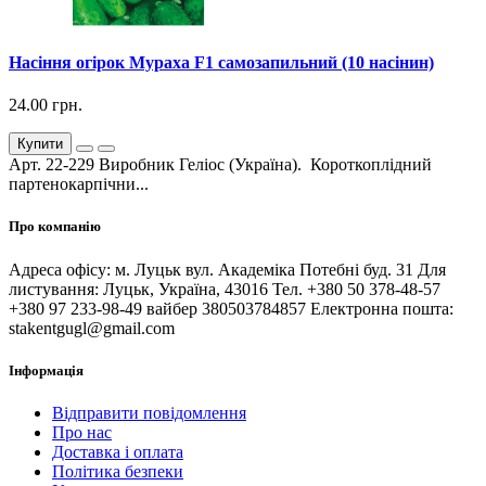
Насіння огірок Мураха F1 самозапильний (10 насінин)
24.00 грн.
Купити
Арт. 22-229 Виробник Геліос (Україна). Короткоплідний
партенокарпічни...
Про компанію
Адреса офісу: м. Луцьк вул. Академіка Потебні буд. 31 Для
листування: Луцьк, Україна, 43016 Тел. +380 50 378-48-57
+380 97 233-98-49 вайбер 380503784857 Електронна пошта:
stakentgugl@gmail.com
Інформація
Відправити повідомлення
Про нас
Доставка і оплата
Політика безпеки