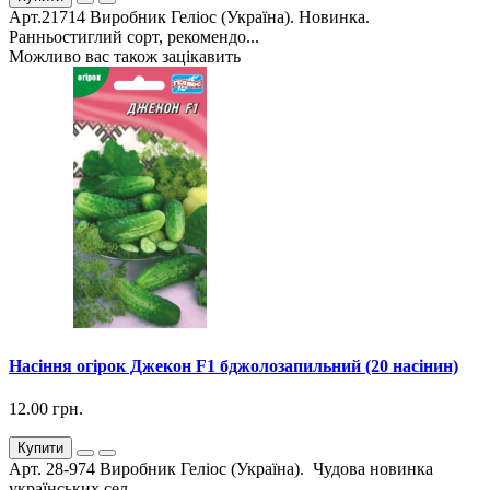
Арт.21714 Виробник Геліос (Україна). Новинка.
Ранньостиглий сорт, рекомендо...
Можливо вас також зацікавить
Насіння огірок Джекон F1 бджолозапильний (20 насінин)
12.00 грн.
Купити
Арт. 28-974 Виробник Геліос (Україна). Чудова новинка
українських сел...