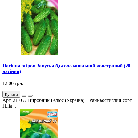
Насіння огірок Закуска бджолозапильний консервний (20
насінин)
12.00 грн.
Купити
Арт. 21-057 Виробник Геліос (Україна). Ранньостиглий сорт.
Плід...