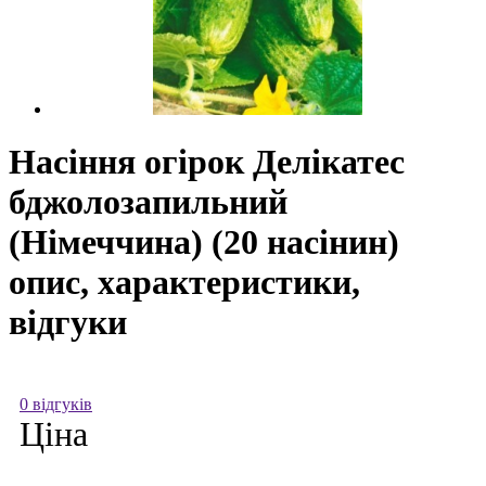
Насіння огірок Делікатес
бджолозапильний
(Німеччина) (20 насінин)
опис, характеристики,
відгуки
0 відгуків
Ціна