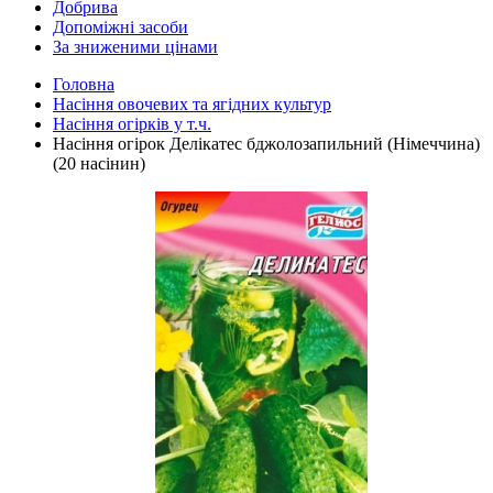
Добрива
Допоміжні засоби
За зниженими цінами
Головна
Насіння овочевих та ягідних культур
Насіння огірків у т.ч.
Насіння огірок Делікатес бджолозапильний (Німеччина)
(20 насінин)