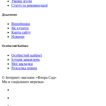
Умови згоди
Статті та рекомендації
Додатково
Виробники
Як купити
Карта сайту
Новини
Особистий Кабінет
Особистий кабінет
Історія замовлень
Мої закладки
Розсилка новин
© Інтернет–магазин «Флора Сад»
Ми в соціальних мережах