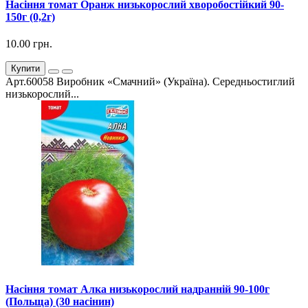
Насіння томат Оранж низькорослий хворобостійкий 90-
150г (0,2г)
10.00 грн.
Купити
Арт.60058 Виробник «Смачний» (Україна). Середньостиглий
низькорослий...
Насіння томат Алка низькорослий надранній 90-100г
(Польща) (30 насінин)