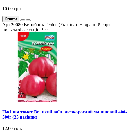
10.00 грн.
Купити
Арт.20080 Виробник Геліос (Україна). Надранній сорт
польської селекції. Вег...
Насіння томат Великий воїн високорослий малиновий 400-
500г (25 насінин)
12.00 грн.