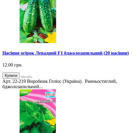
Насіння огірок Левадний F1 бджолозапильний (20 насінин)
12.00 грн.
Купити
Арт. 22-219 Виробник Геліос (Україна). Ранньостиглий,
бджолозапильний...