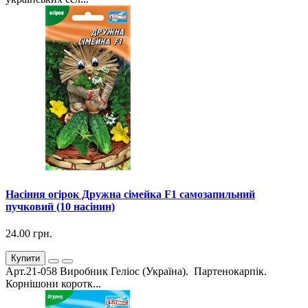
Насіння огірок Дружна сімейка F1 самозапильний
пучковий (10 насінин)
24.00 грн.
Купити
Арт.21-058 Виробник Геліос (Україна). Партенокарпік.
Корнішони коротк...