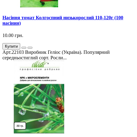
Насіння томат Колгоспний низькорослий 110-120г (100
насінин)
10.00 грн.
Купити
Арт.22103 Виробник Геліос (Україна). Популярний
середньостиглий сорт. Росли...