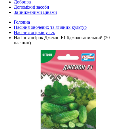
Добрива
Допоміжні засоби
За зниженими цінами
Головна
Насіння овочевих та ягідних культур
Насіння огірків у т.ч.
Насіння огірок Джекон F1 бджолозапильний (20
насінин)