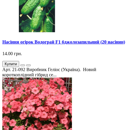
Насіння огірок Водограй F1 бджолозапильний (20 насінин)
14.00 грн.
Купити
Арт. 21-092 Виробник Геліос (Україна). Новий
короткоплідний гібрид се...