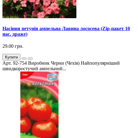
Насіння петунія ампельна Лавина лососева (Zip-пакет 10
нас. драже)
29.00 грн.
Купити
Арт. 92-754 Виробник Черни (Чехія) Найпопулярніший
швидкоростучий ампельний...