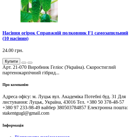
Насіння огірок Справжній полковник F1 самозапильний
(10 насінин)
24.00 грн.
Купити
Арт. 21-070 Виробник Геліос (Україна). Скоростиглий
партенокарпічний гібрид...
Про компанію
Адреса офісу: м. Луцьк вул. Академіка Потебні буд. 31 Для
листування: Луцьк, Україна, 43016 Тел. +380 50 378-48-57
+380 97 233-98-49 вайбер 380503784857 Електронна пошта:
stakentgugl@gmail.com
Інформація