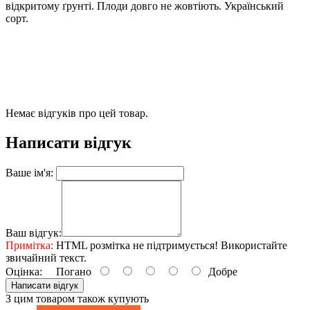
відкритому ґрунті. Плоди довго не жовтіють. Український
сорт.
Немає відгуків про цей товар.
Написати відгук
Ваше ім'я:
Ваш відгук:
Примітка:
HTML розмітка не підтримується! Використайте
звичайний текст.
Оцінка:
Погано
Добре
Написати відгук
З цим товаром також купують