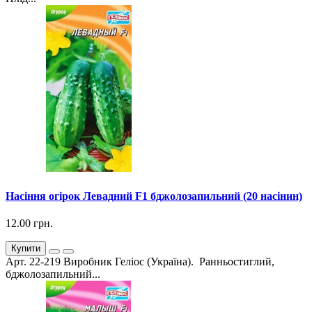
Насіння огірок Левадний F1 бджолозапильний (20 насінин)
12.00 грн.
Купити
Арт. 22-219 Виробник Геліос (Україна). Ранньостиглий,
бджолозапильний...