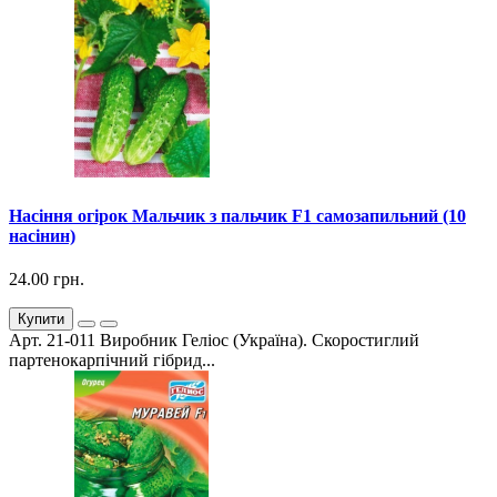
Насіння огірок Мальчик з пальчик F1 самозапильний (10
насінин)
24.00 грн.
Купити
Арт. 21-011 Виробник Геліос (Україна). Скоростиглий
партенокарпічний гібрид...