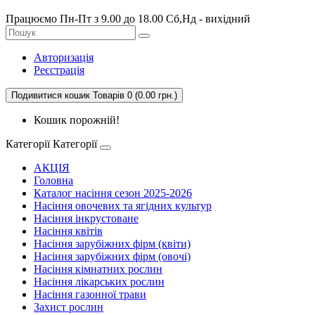
Працюємо Пн-Пт з 9.00 до 18.00 Сб,Нд - вихідний
Авторизація
Реєстрація
Подивитися кошик
Товарів 0 (0.00 грн.)
Кошик порожній!
Категорії
Категорії
АКЦІЯ
Головна
Каталог насіння сезон 2025-2026
Насіння овочевих та ягідних культур
Насіння інкрустоване
Насіння квітів
Насіння зарубіжних фірм (квіти)
Насіння зарубіжних фірм (овочі)
Насіння кімнатних рослин
Насіння лікарських рослин
Насіння газонної трави
Захист рослин