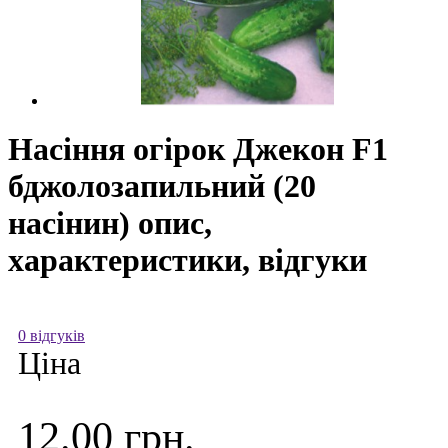
Насіння огірок Джекон F1
бджолозапильний (20
насінин) опис,
характеристики, відгуки
0 відгуків
Ціна
12.00 грн.