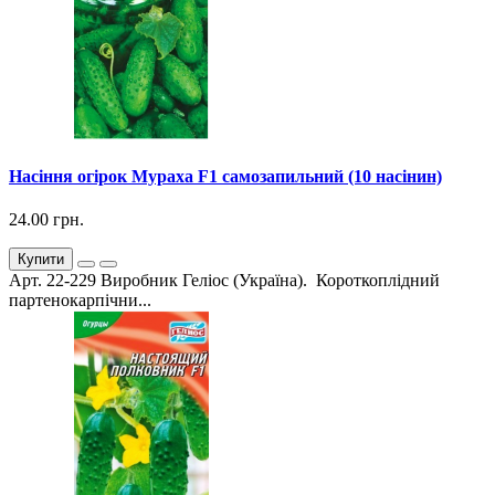
Насіння огірок Мураха F1 самозапильний (10 насінин)
24.00 грн.
Купити
Арт. 22-229 Виробник Геліос (Україна). Короткоплідний
партенокарпічни...