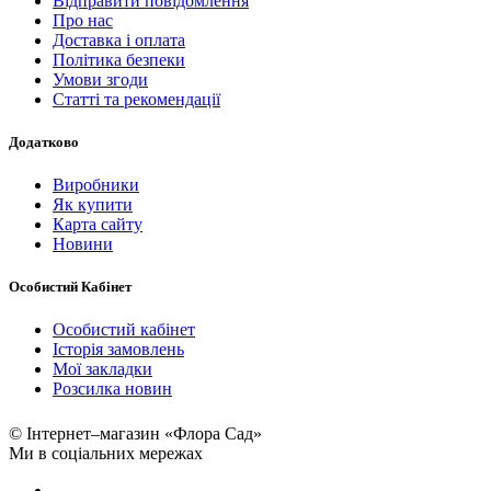
Відправити повідомлення
Про нас
Доставка і оплата
Політика безпеки
Умови згоди
Статті та рекомендації
Додатково
Виробники
Як купити
Карта сайту
Новини
Особистий Кабінет
Особистий кабінет
Історія замовлень
Мої закладки
Розсилка новин
© Інтернет–магазин «Флора Сад»
Ми в соціальних мережах