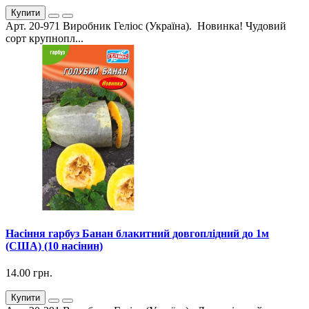
Купити
Арт. 20-971 Виробник Геліос (Україна). Новинка! Чудовий
сорт крупнопл...
Насіння гарбуз Банан блакитний довгоплідний до 1м
(США) (10 насінин)
14.00 грн.
Купити