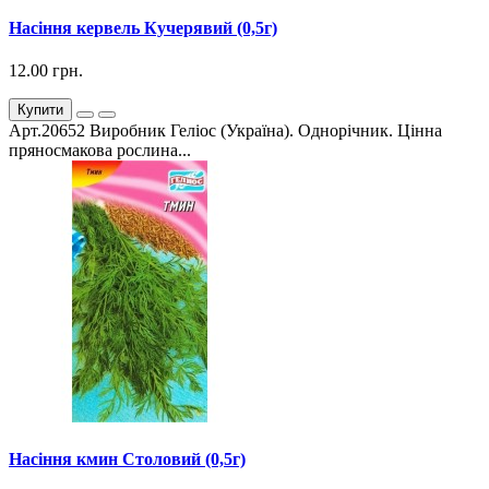
Насіння кервель Кучерявий (0,5г)
12.00 грн.
Купити
Арт.20652 Виробник Геліос (Україна). Однорічник. Цінна
пряносмакова рослина...
Насіння кмин Столовий (0,5г)