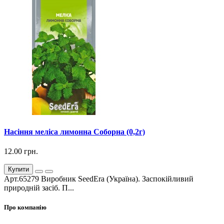
Насіння меліса лимонна Соборна (0,2г)
12.00 грн.
Купити
Арт.65279 Виробник SeedEra (Україна). Заспокійливий
природній засіб. П...
Про компанію