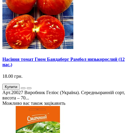
Насіння томат Гном Бандаберг Рамбол низькорослий (12
нас.)
18.00 грн.
Купити
Арт.20027 Виробник Геліос (Україна). Середньоранній сорт,
висота – 70...
Можливо вас також зацікавить