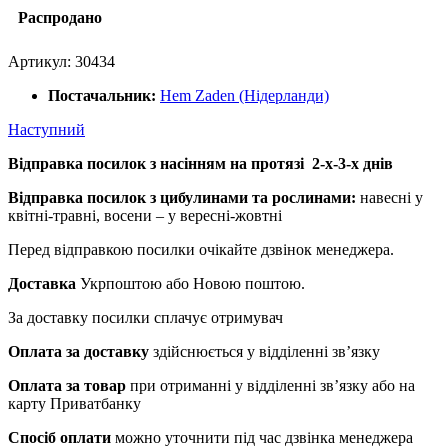
Распродано
Артикул:
30434
Постачальник:
Hem Zaden (Нідерланди)
Наступний
Відправка посилок з насінням на протязі 2-х-3-х днів
Відправка посилок з цибулинами та рослинами:
навесні у
квітні-травні, восени – у вересні-жовтні
Перед відправкою посилки очікайте дзвінок менеджера.
Доставка
Укрпоштою або Новою поштою.
За доставку посилки сплачує отримувач
Оплата за доставку
здійснюється у відділенні зв’язку
Оплата за товар
при отриманні у відділенні зв’язку або на
карту Приватбанку
Спосіб оплати
можно уточнити під час дзвінка менеджера