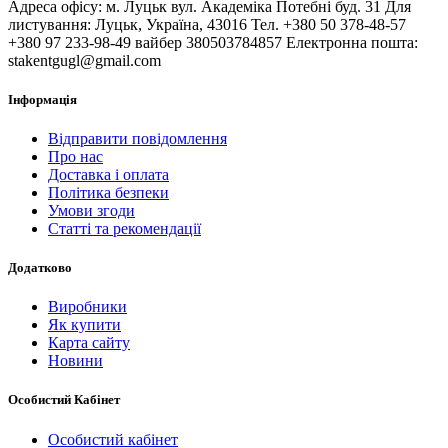
Адреса офісу: м. Луцьк вул. Академіка Потебні буд. 31 Для
листування: Луцьк, Україна, 43016 Тел. +380 50 378-48-57
+380 97 233-98-49 вайбер 380503784857 Електронна пошта:
stakentgugl@gmail.com
Інформація
Відправити повідомлення
Про нас
Доставка і оплата
Політика безпеки
Умови згоди
Статті та рекомендації
Додатково
Виробники
Як купити
Карта сайту
Новини
Особистий Кабінет
Особистий кабінет