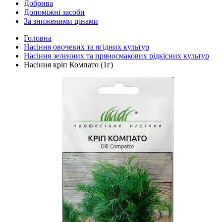
Добрива
Допоміжні засоби
За зниженими цінами
Головна
Насіння овочевих та ягідних культур
Насіння зеленних та пряносмакових рідкісних культур
Насіння кріп Компато (1г)