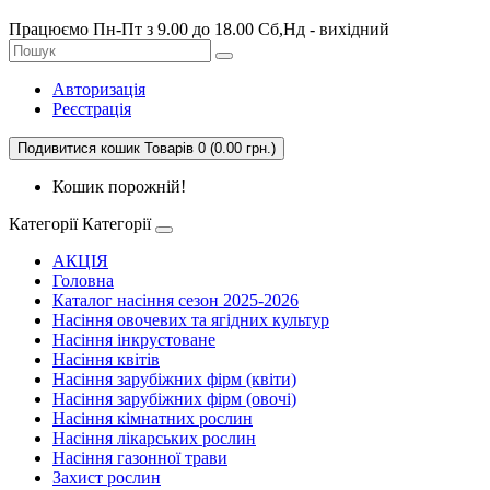
Працюємо Пн-Пт з 9.00 до 18.00 Сб,Нд - вихідний
Авторизація
Реєстрація
Подивитися кошик
Товарів 0 (0.00 грн.)
Кошик порожній!
Категорії
Категорії
АКЦІЯ
Головна
Каталог насіння сезон 2025-2026
Насіння овочевих та ягідних культур
Насіння інкрустоване
Насіння квітів
Насіння зарубіжних фірм (квіти)
Насіння зарубіжних фірм (овочі)
Насіння кімнатних рослин
Насіння лікарських рослин
Насіння газонної трави
Захист рослин