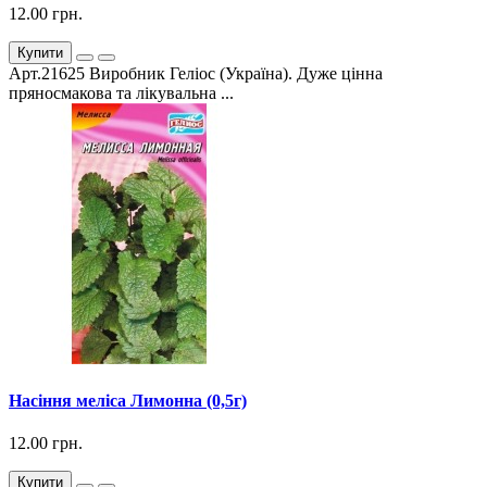
12.00 грн.
Купити
Арт.21625 Виробник Геліос (Україна). Дуже цінна
пряносмакова та лікувальна ...
Насіння меліса Лимонна (0,5г)
12.00 грн.
Купити