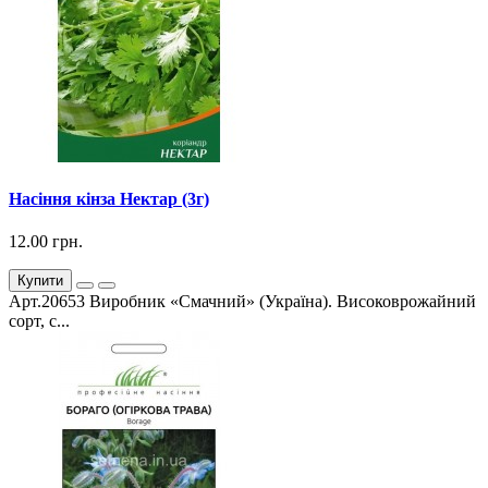
Насіння кінза Нектар (3г)
12.00 грн.
Купити
Арт.20653 Виробник «Смачний» (Україна). Високоврожайний
сорт, с...