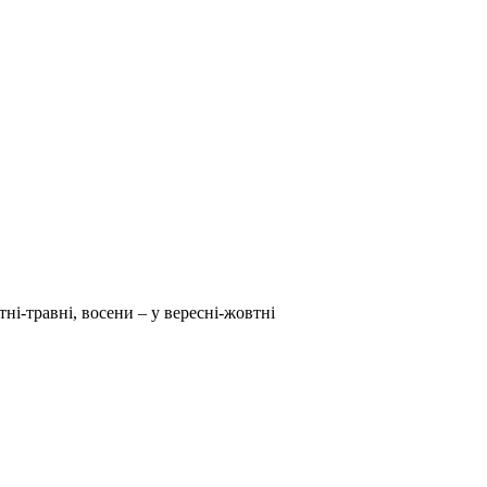
тні-травні, восени – у вересні-жовтні