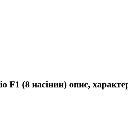
о F1 (8 насінин) опис, характе