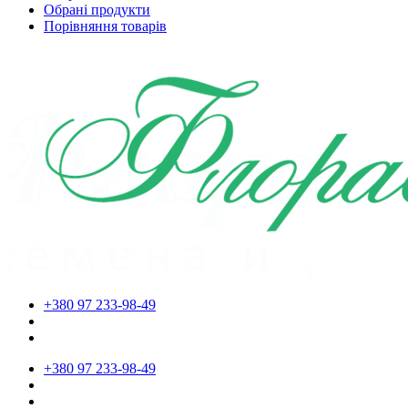
Обрані продукти
Порівняння товарів
+380 97 233-98-49
+380 97 233-98-49