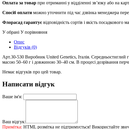
Оплата за товар
при отриманні у відділенні зв’язку або на ка
Спосіб оплати
можно уточнити під час дзвінка менеджера пер
Флорасад гарантує
відповідність сортів і якість посадкового 
У обрані
У порівняння
Опис
Відгуків (0)
Арт.30-530 Виробник United Genetics, Італія. Середньостиглий
масою 50–60 г і довжиною 30–40 см. В процесі дозрівання перчи
Немає відгуків про цей товар.
Написати відгук
Ваше ім'я:
Ваш відгук:
Примітка:
HTML розмітка не підтримується! Використайте звич