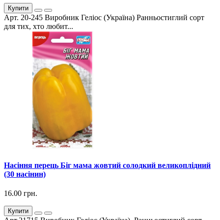
Купити
Арт. 20-245 Виробник Геліос (Україна) Ранньостиглий сорт
для тих, хто любит...
Насіння перець Біг мама жовтий солодкий великоплідний
(30 насінин)
16.00 грн.
Купити