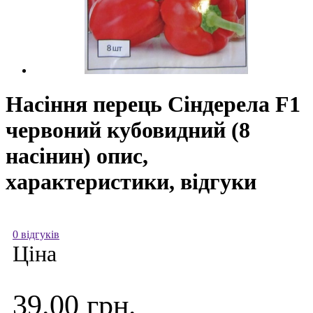
Насіння перець Сіндерела F1
червоний кубовидний (8
насінин) опис,
характеристики, відгуки
0 відгуків
Ціна
39.00 грн.