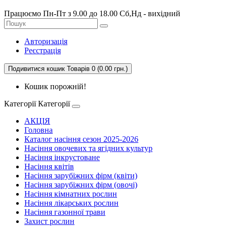
Працюємо Пн-Пт з 9.00 до 18.00 Сб,Нд - вихідний
Авторизація
Реєстрація
Подивитися кошик
Товарів 0 (0.00 грн.)
Кошик порожній!
Категорії
Категорії
АКЦІЯ
Головна
Каталог насіння сезон 2025-2026
Насіння овочевих та ягідних культур
Насіння інкрустоване
Насіння квітів
Насіння зарубіжних фірм (квіти)
Насіння зарубіжних фірм (овочі)
Насіння кімнатних рослин
Насіння лікарських рослин
Насіння газонної трави
Захист рослин