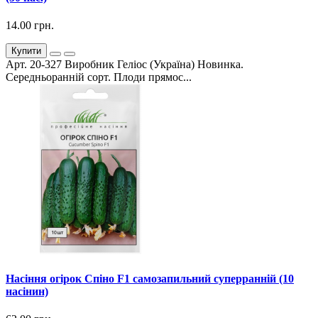
14.00 грн.
Купити
Арт. 20-327 Виробник Геліос (Україна) Новинка.
Середньоранній сорт. Плоди прямос...
Насіння огірок Спіно F1 самозапильний суперранній (10
насінин)