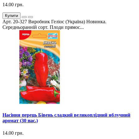
14.00 грн.
Купити
Арт. 20-327 Виробник Геліос (Україна) Новинка.
Середньоранній сорт. Плоди прямос...
Насіння перець Бівень сладкий великоплідний яблучний
аромат (30 нас.)
14.00 грн.