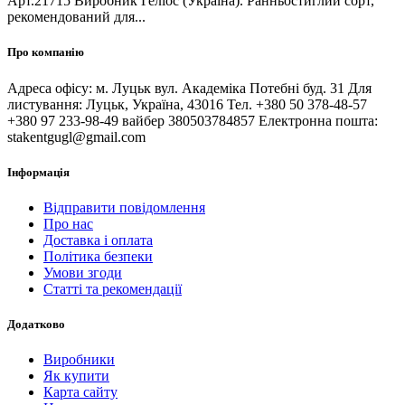
Арт.21715 Виробник Геліос (Україна). Ранньостиглий сорт,
рекомендований для...
Про компанію
Адреса офісу: м. Луцьк вул. Академіка Потебні буд. 31 Для
листування: Луцьк, Україна, 43016 Тел. +380 50 378-48-57
+380 97 233-98-49 вайбер 380503784857 Електронна пошта:
stakentgugl@gmail.com
Інформація
Відправити повідомлення
Про нас
Доставка і оплата
Політика безпеки
Умови згоди
Статті та рекомендації
Додатково
Виробники
Як купити
Карта сайту