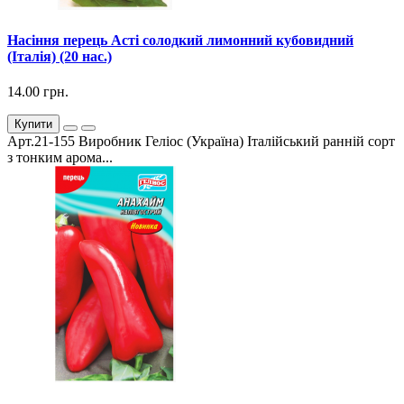
Насіння перець Асті солодкий лимонний кубовидний
(Італія) (20 нас.)
14.00 грн.
Купити
Арт.21-155 Виробник Геліос (Україна) Італійський ранній сорт
з тонким арома...