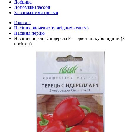
Добрива
Допоміжні засоби
За зниженими цінами
Головна
Насіння овочевих та ягідних культур
Насіння перцю
Насіння перець Сіндерела F1 червоний кубовидний (8
насінин)