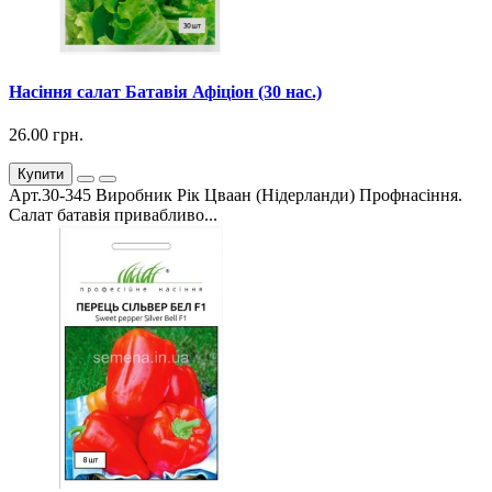
Насіння салат Батавія Афіціон (30 нас.)
26.00 грн.
Купити
Арт.30-345 Виробник Рік Цваан (Нідерланди) Профнасіння.
Салат батавія привабливо...