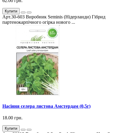
62.00 грн.
Купити
Арт.30-603 Виробник Seminis (Нідерланди) Гібрид
партенокарпічного огірка нового ...
Насіння селера листова Амстердам (0,5г)
18.00 грн.
Купити