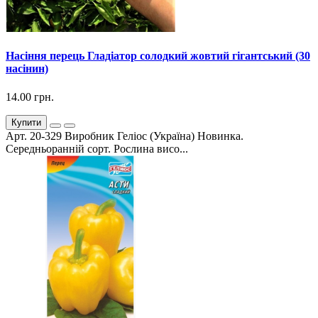
Насіння перець Гладіатор солодкий жовтий гігантський (30
насінин)
14.00 грн.
Купити
Арт. 20-329 Виробник Геліос (Україна) Новинка.
Середньоранній сорт. Рослина висо...